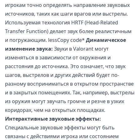
игрокам точно определять направление звуковых
источников, таких как шаги врагов или выстрелы.
Используемая технология HRTF (Head-Related
Transfer Function) делает звук более реалистичным
и погружающим. lessCopy code*
Динамическое
изменение звука:
Звуки в Valorant могут
изменяться в зависимости от окружения и
расстояния до источника. Это означает, что звук
шагов, выстрелов и других действий будет по-
разному восприниматься в открытом пространстве
и в закрытых помещениях. Так, например, выстрелы
из оружия могут звучать громче и резче в узких
коридорах, чем на открытых площадках.
Интерактивные звуковые эффекты:
Специальные звуковые эффекты могут быть
связаны с действиями игрока или состоянием