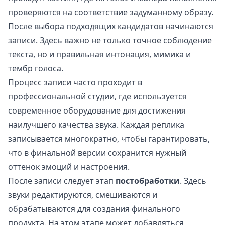
проверяются на соответствие задуманному образу.
После выбора подходящих кандидатов начинаются
записи. Здесь важно не только точное соблюдение
текста, но и правильная интонация, мимика и
тембр голоса.
Процесс записи часто проходит в
профессиональной студии, где используется
современное оборудование для достижения
наилучшего качества звука. Каждая реплика
записывается многократно, чтобы гарантировать,
что в финальной версии сохранится нужный
оттенок эмоций и настроения.
После записи следует этап
постобработки
. Здесь
звуки редактируются, смешиваются и
обрабатываются для создания финального
продукта. На этом этапе может добавляться