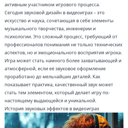
активным участником игрового процесса.
Сегодня звуковой дизайн в видеоиграх – это
искусство и наука, сочетающая в себе элементы
музыкального творчества, инженерии и
психологии. Это сложный процесс, требующий от
профессионалов понимания не только технических
аспектов, но и эмоционального восприятия игрока.
Игра может стать намного более захватывающей и
атмосферной, если её звуковое оформление
проработано до мельчайших деталей. Как
показывает практика, качественный звук может
стать тем элементом, который делает игру по-
настоящему выдающейся и уникальной.
История звуковых эффектов в видеоиграх