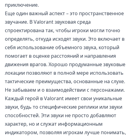
приключение.
Еще один важный аспект – это пространственное
звучание. В Valorant звуковая среда
спроектирована так, чтобы игроки могли точно
определять, откуда исходят звуки. Это включает в
себя использование объемного звука, который
помогает в оценке расстояний и направления
движения врагов. Хорошо продуманные звуковые
локации позволяют в полной мере использовать
тактические преимущества, основанные на слухе.
Не забываем и о взаимодействии с персонажами.
Каждый герой в Valorant имеет свои уникальные
звуки, будь то специфические реплики или звуки
способностей. Эти звуки не просто добавляют
характер, но и служат информационным
индикатором, позволяя игрокам лучше понимать,