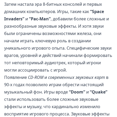
Затем настала эра 8-битных консолей и первых
домашних компьютеров. Игры, такие как
“Space
Invaders”
и
“Pac-Man”
, добавили более сложные и
разнообразные звуковые эффекты. И хотя звуки
были ограничены возможностями железа, они
начали играть ключевую роль в создании
уникального игрового опыта. Специфические звуки
врагов, уровней и действий начинали формировать
тот неповторимый аудиотрек, который игроки
могли ассоциировать с игрой.
Появление
CD-ROM
и
современных звуковых карт
в
90-х годах позволило играм обрести настоящий
музыкальный фон. Игры вроде
“Doom”
и
“Quake”
стали использовать более сложные звуковые
эффекты и музыку, что кардинально изменило
восприятие игрового процесса. Звуковые эффекты