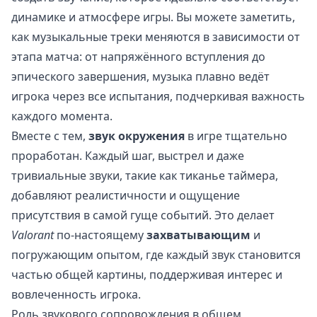
динамике и атмосфере игры. Вы можете заметить,
как музыкальные треки меняются в зависимости от
этапа матча: от напряжённого вступления до
эпического завершения, музыка плавно ведёт
игрока через все испытания, подчеркивая важность
каждого момента.
Вместе с тем,
звук окружения
в игре тщательно
проработан. Каждый шаг, выстрел и даже
тривиальные звуки, такие как тиканье таймера,
добавляют реалистичности и ощущение
присутствия в самой гуще событий. Это делает
Valorant
по-настоящему
захватывающим
и
погружающим опытом, где каждый звук становится
частью общей картины, поддерживая интерес и
вовлеченность игрока.
Роль звукового сопровождения в общем