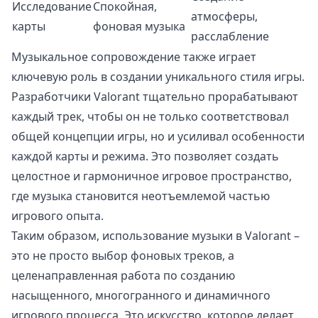
Исследование
Спокойная,
атмосферы,
карты
фоновая музыка
расслабление
Музыкальное сопровождение также играет
ключевую роль в создании уникального стиля игры.
Разработчики Valorant тщательно прорабатывают
каждый трек, чтобы он не только соответствовал
общей концепции игры, но и усиливал особенности
каждой карты и режима. Это позволяет создать
целостное и гармоничное игровое пространство,
где музыка становится неотъемлемой частью
игрового опыта.
Таким образом, использование музыки в Valorant –
это не просто выбор фоновых треков, а
целенаправленная работа по созданию
насыщенного, многогранного и динамичного
игрового процесса. Это искусство, которое делает