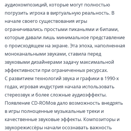
аудиокомпозиций, которые могут полностью
погрузить игрока в виртуальную реальность. В
начале своего существования игры
ограничивались простыми пиканьями и бипами,
которые давали лишь минимальное представление
о происходящем на экране. Эта эпоха, наполненная
моноканальными звуками, ставила перед
звуковыми дизайнерами задачу максимальной
эффективности при ограниченных ресурсах.
С развитием технологий звука и графики в 1990-х
годах, игровая индустрия начала использовать
стереозвук и более сложные аудиоэффекты.
Появление CD-ROMов дало возможность внедрять
в игры полноценные музыкальные треки и
качественные звуковые эффекты. Композиторы и
звукорежиссёры начали осознавать важность