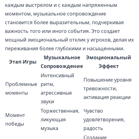
каждым выстрелом и с каждым напряженным
моментом, музыкальное сопровождение
становится более выразительным, подчеркивая
важность того или иного события. Это создает
мощный эмоциональный отклик у игроков, делая их
переживания более глубокими и насыщенными.
Музыкальное
Эмоциональный
Этап Игры
Сопровождение
Эффект
Интенсивный
Повышение уровня
Проблемные
ритм,
тревожности,
моменты
агрессивные
активация реакции
звуки
Торжественная,
Чувство
Момент
ликующая
удовлетворения,
победы
музыка
радость
Создание