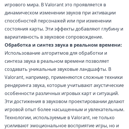
игрового мира. В Valorant это проявляется в
динамическом изменении звуков при активации
способностей персонажей или при изменении
состояния карты. Эти эффекты добавляют глубину и
вариативность в звуковое сопровождение.
Обработка и синтез звука в реальном времени:
Использование алгоритмов для обработки и
синтеза звука в реальном времени позволяет
создавать уникальные звуковые ландшафты. В
Valorant, например, применяются сложные техники
рендеринга звука, которые учитывают акустические
особенности различных игровых карт и ситуаций.
Эти достижения в звуковом проектировании делают
игровой опыт более насыщенным и увлекательным.
Технологии, используемые в Valorant, не только
усиливают эмоциональное восприятие игры, но и