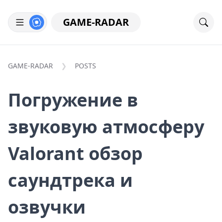
GAME-RADAR
GAME-RADAR
POSTS
Погружение в
звуковую атмосферу
Valorant обзор
саундтрека и
озвучки