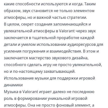
какие способности используются и когда. Таким
образом, звук становится не только элементом
атмосферы, но и важной частью стратегии.
В целом, секрет создания запоминающейся и
увлекательной атмосферы в Valorant через звук
заключается в тщательной проработке каждой
детали и умелом использовании аудиоресурсов для
усиления погружения и взаимодействия. В этом и
заключается мастерство звукового дизайна,
способного сделать игру не просто увлекательной,
но и по-настоящему захватывающей.
Использование музыки для поддержки игровой
динамики
Музыка в Valorant играет далеко не последнюю
роль в формировании уникальной игровой
атмосферы. Она не просто фоновый элемент, а