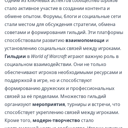
Одним из ключевых аспектов
сообщества игроков
стало активное участие в создании контента и
обмене опытом. Форумы, блоги и социальные сети
стали местом для обсуждения стратегии, обмена
советами и формирования гильдий. Эти платформы
способствовали развитию
взаимопомощи
и
установлению социальных связей между игроками.
Гильдии
в
World of Warcraft
играют важную роль в
социальном взаимодействии. Они не только
обеспечивают игроков необходимыми ресурсами и
поддержкой в игре, но и способствуют
формированию дружеских и профессиональных
связей за её пределами. Множество гильдий
организуют
мероприятия
, турниры и встречи, что
способствует укреплению связей между игроками.
Кроме того,
модерн-творчество
стало