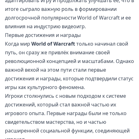
адаптировать игру и продолжать улучшать ее, что в
итоге сыграло важную роль в формировании
долгосрочной популярности World of Warcraft и ее
влияния на индустрию видеоигр.
Первые достижения и награды
Когда мир
World of Warcraft
только начинал свой
путь, он сразу же привлёк внимание своей
революционной концепцией и масштабами. Однако
важной вехой на этом пути стали первые
достижения и награды, которые подтвердили статус
игры как культурного феномена.
Игроки столкнулись с новым подходом к системе
достижений, который стал важной частью их
игрового опыта. Первые награды были не только
свидетельством мастерства, но и частью
расширенной социальной функции, соединяющей