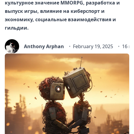
культурное значение MMORPG, разработка и
выпуск игры, влияние на киберспорт и
экономику, социальные взаимодействия и
гильдии.
Anthony Arphan
February 19, 2025
16 m