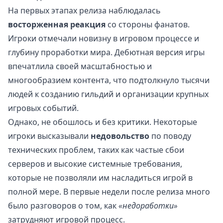
На первых этапах релиза наблюдалась
восторженная реакция
со стороны фанатов.
Игроки отмечали новизну в игровом процессе и
глубину проработки мира. Дебютная версия игры
впечатлила своей масштабностью и
многообразием контента, что подтолкнуло тысячи
людей к созданию гильдий и организации крупных
игровых событий.
Однако, не обошлось и без критики. Некоторые
игроки высказывали
недовольство
по поводу
технических проблем, таких как частые сбои
серверов и высокие системные требования,
которые не позволяли им насладиться игрой в
полной мере. В первые недели после релиза много
было разговоров о том, как
«недоработки»
затрудняют игровой процесс.