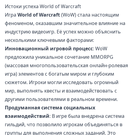
Истоки успеха World of Warcraft
Игра
World of Warcraft
(WoW) стала настоящим
феноменом, оказавшим значительное влияние на
индустрию видеоигр. Её успех можно объяснить
несколькими ключевыми факторами:
Инновационный игровой процесс
: WoW
предложила уникальное сочетание MMORPG
(массовая многопользовательская онлайн-ролевая
игра) элементов с богатым миром и глубоким
сюжетом. Игроки могли исследовать огромный
мир, выполнять квесты и взаимодействовать с
другими пользователями в реальном времени.
Продуманная система социальных
взаимодействий
: В игре была внедрена система
гильдий, что позволило игрокам объединяться в
группы для выполнения сложных заданий. Это