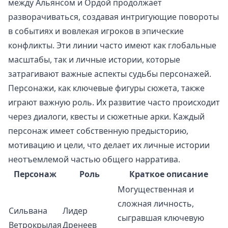
между Альянсом и Ордой продолжает
разворачиваться, создавая интригующие повороты
в событиях и вовлекая игроков в эпические
конфликты. Эти линии часто имеют как глобальные
масштабы, так и личные истории, которые
затрагивают важные аспекты судьбы персонажей.
Персонажи, как ключевые фигуры сюжета, также
играют важную роль. Их развитие часто происходит
через диалоги, квесты и сюжетные арки. Каждый
персонаж имеет собственную предысторию,
мотивацию и цели, что делает их личные истории
неотъемлемой частью общего нарратива.
Персонаж
Роль
Краткое описание
Могущественная и
сложная личность,
Сильвана
Лидер
сыгравшая ключевую
Ветрокрылая
Дренеев