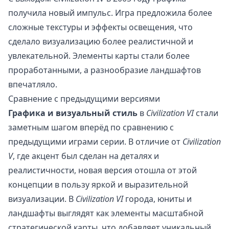
получила новый импульс. Игра предложила более
сложные текстуры и эффекты освещения, что
сделало визуализацию более реалистичной и
увлекательной. Элементы карты стали более
проработанными, а разнообразие ландшафтов
впечатляло.
Сравнение с предыдущими версиями
Графика и визуальный стиль
в
Civilization VI
стали
заметным шагом вперёд по сравнению с
предыдущими играми серии. В отличие от
Civilization
V
, где акцент был сделан на деталях и
реалистичности, новая версия отошла от этой
концепции в пользу яркой и выразительной
визуализации. В
Civilization VI
города, юниты и
ландшафты выглядят как элементы масштабной
стратегической карты, что добавляет уникальный