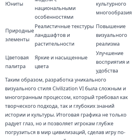
Юниты
культурного
национальными
многообразия
особенностями
Реалистичные текстуры
Повышение
Природные
ландшафтов и
визуального
элементы
растительности
реализма
Улучшение
Цветовая
Яркие и насыщенные
восприятия и
палитра
цвета
удобства
Таким образом, разработка уникального
визуального стиля Civilization VI была сложным и
многогранным процессом, который требовал как
творческого подхода, так и глубоких знаний
истории и культуры. Итоговая графика не только
радует глаз, но и позволяет игрокам глубже
погрузиться в мир цивилизаций, сделав игру по-