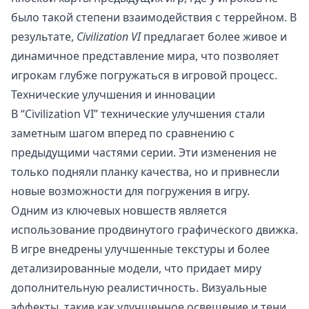
было такой степени взаимодействия с террейном. В
результате,
Civilization VI
предлагает более живое и
динамичное представление мира, что позволяет
игрокам глубже погружаться в игровой процесс.
Технические улучшения и инновации
В “Civilization VI” технические улучшения стали
заметным шагом вперед по сравнению с
предыдущими частями серии. Эти изменения не
только подняли планку качества, но и привнесли
новые возможности для погружения в игру.
Одним из ключевых новшеств является
использование продвинутого графического движка.
В игре внедрены улучшенные текстуры и более
детализированные модели, что придает миру
дополнительную реалистичность. Визуальные
эффекты, такие как улучшенное освещение и тени,