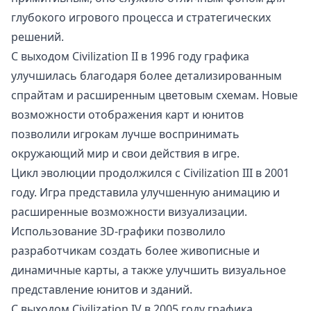
глубокого игрового процесса и стратегических
решений.
С выходом Civilization II в 1996 году графика
улучшилась благодаря более детализированным
спрайтам и расширенным цветовым схемам. Новые
возможности отображения карт и юнитов
позволили игрокам лучше воспринимать
окружающий мир и свои действия в игре.
Цикл эволюции продолжился с Civilization III в 2001
году. Игра представила улучшенную анимацию и
расширенные возможности визуализации.
Использование 3D-графики позволило
разработчикам создать более живописные и
динамичные карты, а также улучшить визуальное
представление юнитов и зданий.
С выходом Civilization IV в 2005 году графика