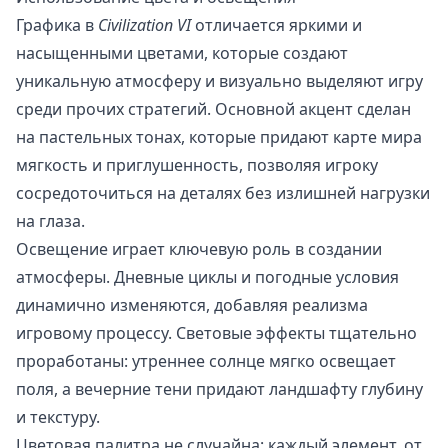
Графика в
Civilization VI
отличается яркими и
насыщенными цветами, которые создают
уникальную атмосферу и визуально выделяют игру
среди прочих стратегий. Основной акцент сделан
на пастельных тонах, которые придают карте мира
мягкость и приглушенность, позволяя игроку
сосредоточиться на деталях без излишней нагрузки
на глаза.
Освещение играет ключевую роль в создании
атмосферы. Дневные циклы и погодные условия
динамично изменяются, добавляя реализма
игровому процессу. Световые эффекты тщательно
проработаны: утреннее солнце мягко освещает
поля, а вечерние тени придают ландшафту глубину
и текстуру.
Цветовая палитра не случайна: каждый элемент, от