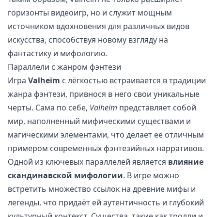
горизонты видеоигр, но и служит мощным
источником вдохновения для различных видов
искусства, способствуя новому взгляду на
фантастику и мифологию.
Параллели с жанром фэнтези
Игра
Valheim
с лёгкостью встраивается в традиции
жанра фэнтези, привнося в него свои уникальные
черты. Сама по себе,
Valheim
представляет собой
мир, наполненный мифическими существами и
магическими элементами, что делает её отличным
примером современных фэнтезийных нарративов.
Одной из ключевых параллелей является
влияние
скандинавской мифологии
. В игре можно
встретить множество ссылок на древние мифы и
легенды, что придаёт ей аутентичность и глубокий
культурный контекст. Существа, такие как тролли и