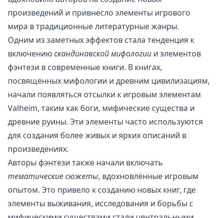
произведений и привнесло элементы игрового
мира в традиционные литературные жанры.
Одним из заметных эффектов стала тенденция к
включению
скандинавской мифологии
и элементов
фэнтези в современные книги. В книгах,
посвящённых мифологии и древним цивилизациям,
начали появляться отсылки к игровым элементам
Valheim, таким как боги, мифические существа и
древние руины. Эти элементы часто используются
для создания более живых и ярких описаний в
произведениях.
Авторы фэнтези также начали включать
тематические сюжеты
, вдохновлённые игровым
опытом. Это привело к созданию новых книг, где
элементы выживания, исследования и борьбы с
мифическими существами стали центральными