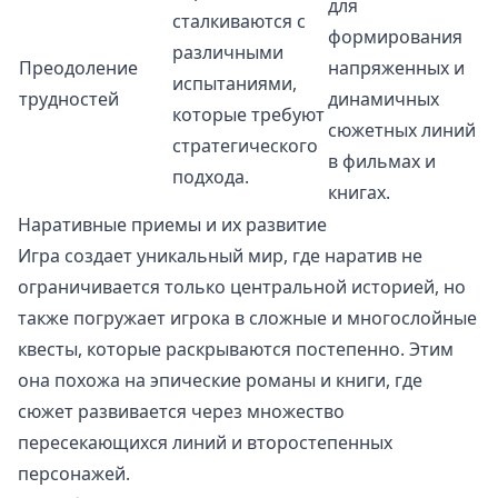
для
сталкиваются с
формирования
различными
Преодоление
напряженных и
испытаниями,
трудностей
динамичных
которые требуют
сюжетных линий
стратегического
в фильмах и
подхода.
книгах.
Наративные приемы и их развитие
Игра создает уникальный мир, где наратив не
ограничивается только центральной историей, но
также погружает игрока в сложные и многослойные
квесты, которые раскрываются постепенно. Этим
она похожа на эпические романы и книги, где
сюжет развивается через множество
пересекающихся линий и второстепенных
персонажей.