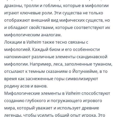
драконы, тролли и гоблины, которые в мифологии
играют ключевые роли. Эти существа не только
отображают внешний вид мифических существ, но
и обладают свойствами, которые соответствуют их
мифологическим аналогам.
Локации в
Valheim
также тесно связаны с
мифологией. Каждый биом и его особенности
напоминают различные элементы скандинавской
мифологии. Например, леса, заполненные туманом,
отсылают к темным сказаниям о Йотунхейме, в то
время как заснеженные горы символизируют
родину асов и ванов.
Мифологические элементы в
Valheim
способствуют
созданию глубокого и погружающего игрового
мира, который уважает и использует древние
легенды, чтобы усилить общий опыт игрока. Это