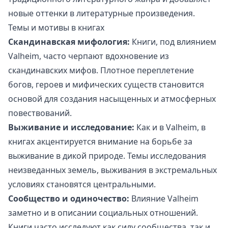
новые оттенки в литературные произведения.
Темы и мотивы в книгах
Скандинавская мифология:
Книги, под влиянием
Valheim, часто черпают вдохновение из
скандинавских мифов. Плотное переплетение
богов, героев и мифических существ становится
основой для создания насыщенных и атмосферных
повествований.
Выживание и исследование:
Как и в Valheim, в
книгах акцентируется внимание на борьбе за
выживание в дикой природе. Темы исследования
неизведанных земель, выживания в экстремальных
условиях становятся центральными.
Сообщество и одиночество:
Влияние Valheim
заметно и в описании социальных отношений.
Книги часто исследуют как силу сообщества, так и