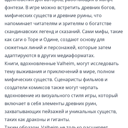
фэнтези. В игре можно встретить древних богов,
мифических существ и древние руины, что
напоминает читателям и зрителям о богатстве
скандинавских легенд и сказаний. Сами мифы, такие
как саги о Торе и Одине, создают основу для
сюжетных линий и персонажей, которые затем
адаптируются в других медиаформатах.
Книги, вдохновленные Valheim, могут исследовать
тему выживания и приключений в мире, полном
мифических существ. Сценаристы фильмов и
создатели комиксов также могут черпать
вдохновение из визуального стиля игры, который
включает в себя элементы древних руин,
захватывающих пейзажей и уникальных существ,
таких как драконы и гиганты.
Таким образом, Valheim не только расширяет