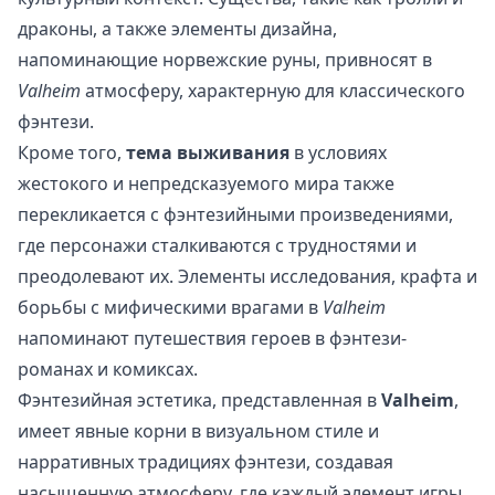
драконы, а также элементы дизайна,
напоминающие норвежские руны, привносят в
Valheim
атмосферу, характерную для классического
фэнтези.
Кроме того,
тема выживания
в условиях
жестокого и непредсказуемого мира также
перекликается с фэнтезийными произведениями,
где персонажи сталкиваются с трудностями и
преодолевают их. Элементы исследования, крафта и
борьбы с мифическими врагами в
Valheim
напоминают путешествия героев в фэнтези-
романах и комиксах.
Фэнтезийная эстетика, представленная в
Valheim
,
имеет явные корни в визуальном стиле и
нарративных традициях фэнтези, создавая
насыщенную атмосферу, где каждый элемент игры