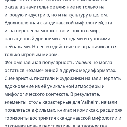
оказала значительное влияние не только на
игровую индустрию, но и на культуру в целом.
Вдохновлённая скандинавской мифологией, эта
игра перенесла множество игроков в мир,
насыщенный древними легендами и суровыми
пейзажами. Но её воздействие не ограничивается
только игровым миром.
Феноменальная популярность
Valheim
не могла
остаться незамеченной в других медиаформатах.
Сценаристы, писатели и художники начали черпать
вдохновение из её уникальной атмосферы и
мифологического контекста. В результате,
элементы, столь характерные для Valheim, начали
появляться в фильмах, книгах и комиксах, расширяя
горизонты восприятия скандинавской мифологии и
открывая новые перспективы для творчества.