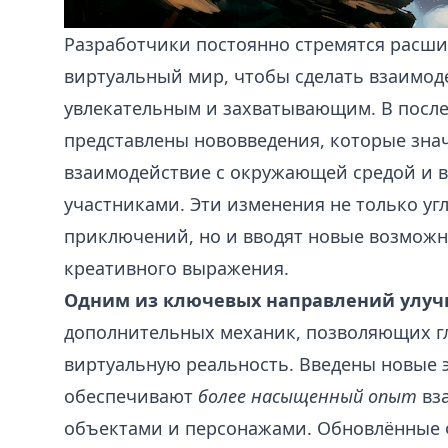
Разработчики постоянно стремятся расш
виртуальный мир, чтобы сделать взаимод
увлекательным и захватывающим. В посл
представлены нововведения, которые зн
взаимодействие с окружающей средой и 
участниками. Эти изменения не только уг
приключений, но и вводят новые возможн
креативного выражения.
Одним из ключевых направлений улуч
дополнительных механик, позволяющих г
виртуальную реальность. Введены новые 
обеспечивают
более насыщенный опыт
вз
объектами и персонажами. Обновлённые 