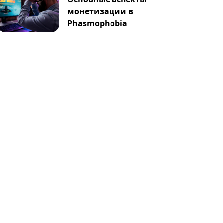
монетизации в
Phasmophobia