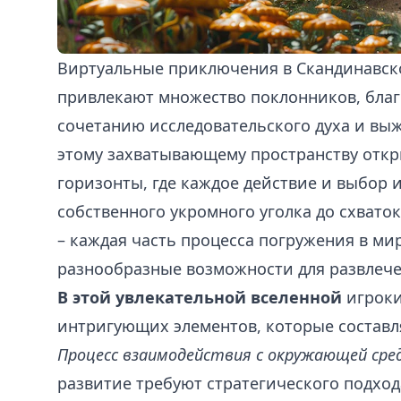
Виртуальные приключения в Скандинавск
привлекают множество поклонников, бла
сочетанию исследовательского духа и вы
этому захватывающему пространству откр
горизонты, где каждое действие и выбор 
собственного укромного уголка до схват
– каждая часть процесса погружения в ми
разнообразные возможности для развлеч
В этой увлекательной вселенной
игроки
интригующих элементов, которые составл
Процесс взаимодействия с окружающей сре
развитие требуют стратегического подхо