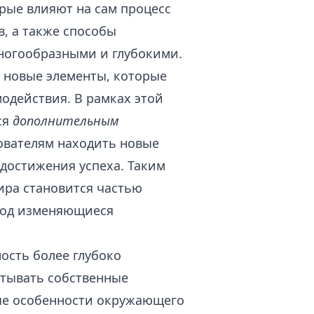
орые влияют на сам процесс
, а также способы
многообразными и глубокими.
 новые элементы, которые
одействия. В рамках этой
ся
дополнительным
ователям находить новые
 достижения успеха. Таким
ира становится частью
 под изменяющиеся
ость более глубоко
атывать собственные
ные особенности окружающего