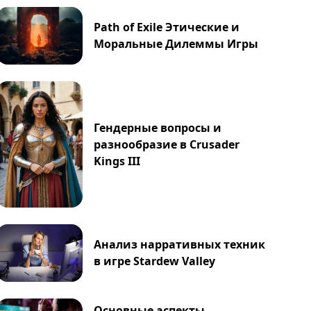
Path of Exile Этические и
Моральные Дилеммы Игры
Гендерные вопросы и
разнообразие в Crusader
Kings III
Анализ нарративных техник
в игре Stardew Valley
Основные аспекты