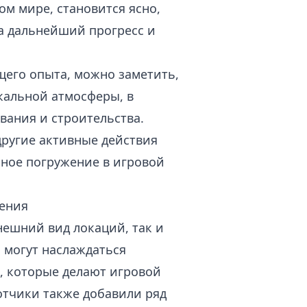
ом мире, становится ясно,
а дальнейший прогресс и
его опыта, можно заметить,
кальной атмосферы, в
вания и строительства.
ругие активные действия
йное погружение в игровой
нения
нешний вид локаций, так и
 могут наслаждаться
, которые делают игровой
отчики также добавили ряд