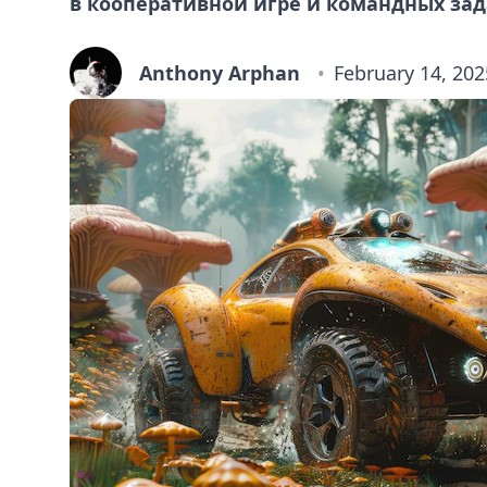
в кооперативной игре и командных зад
Anthony Arphan
February 14, 202