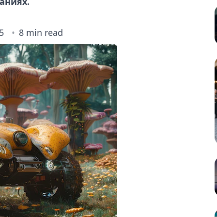
аниях.
5
8 min read