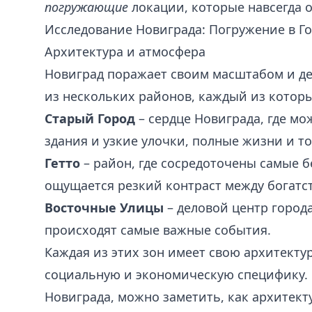
погружающие
локации, которые навсегда о
Исследование Новиграда: Погружение в Г
Архитектура и атмосфера
Новиград поражает своим масштабом и де
из нескольких районов, каждый из которы
Старый Город
– сердце Новиграда, где м
здания и узкие улочки, полные жизни и то
Гетто
– район, где сосредоточены самые б
ощущается резкий контраст между богатс
Восточные Улицы
– деловой центр города
происходят самые важные события.
Каждая из этих зон имеет свою архитектур
социальную и экономическую специфику. 
Новиграда, можно заметить, как архитек