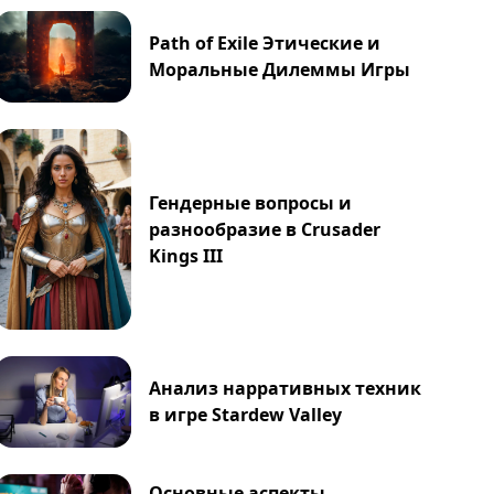
Path of Exile Этические и
Моральные Дилеммы Игры
Гендерные вопросы и
разнообразие в Crusader
Kings III
Анализ нарративных техник
в игре Stardew Valley
Основные аспекты