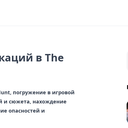
каций в The
Hunt, погружение в игровой
й и сюжета, нахождение
ие опасностей и