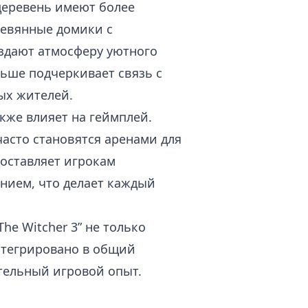
 деревень имеют более
ревянные домики с
здают атмосферу уютного
льше подчеркивает связь с
ых жителей.
акже влияет на геймплей.
асто становятся аренами для
доставляет игрокам
нием, что делает каждый
he Witcher 3” не только
интегрировано в общий
тельный игровой опыт.