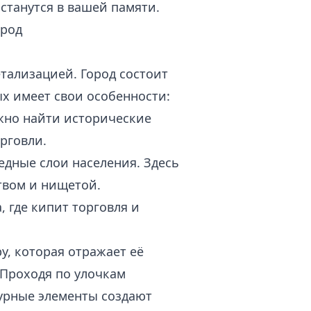
станутся в вашей памяти.
ород
тализацией. Город состоит
х имеет свои особенности:
ожно найти исторические
рговли.
едные слои населения. Здесь
твом и нищетой.
, где кипит торговля и
у, которая отражает её
Проходя по улочкам
турные элементы создают