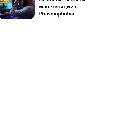
монетизации в
Phasmophobia