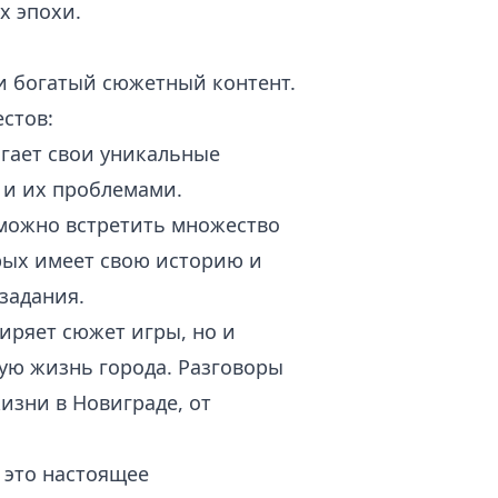
х эпохи.
 и богатый сюжетный контент.
стов:
гает свои уникальные
 и их проблемами.
 можно встретить множество
рых имеет свою историю и
задания.
иряет сюжет игры, но и
ную жизнь города. Разговоры
изни в Новиграде, от
 это настоящее