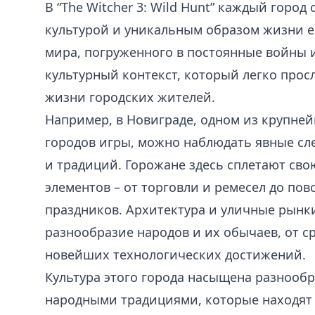
В “The Witcher 3: Wild Hunt” каждый горо
культурой и уникальным образом жизни е
мира, погруженного в постоянные войны 
культурный контекст, который легко прос
жизни городских жителей.
Например, в Новиграде, одном из крупне
городов игры, можно наблюдать явные сл
и традиций. Горожане здесь сплетают св
элементов – от торговли и ремесел до по
праздников. Архитектура и уличные рынк
разнообразие народов и их обычаев, от с
новейших технологических достижений.
Культура этого города насыщена разнооб
народными традициями, которые находят