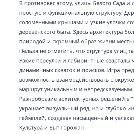
В противовес этому, улицы Белого Сада и
простую и функциональную структуру. Де
соломенными крышами и узкие улочки со
деревенского быта. Здесь архитектура бо
природой и скромный образ жизни местн
Нельзя не отметить, что структура улиц т
Узкие переулки и лабиринтные кварталы ч
динамичных схваток и поисков. Игра пре
возможность взаимодействовать с окруже
маршрут уникальным и непредсказуемым.
Разнообразие архитектурных решений в “T
украшает визуальный ряд, но и глубоко 
геймплей, создавая насыщенный и увлека
Культура и Быт Горожан