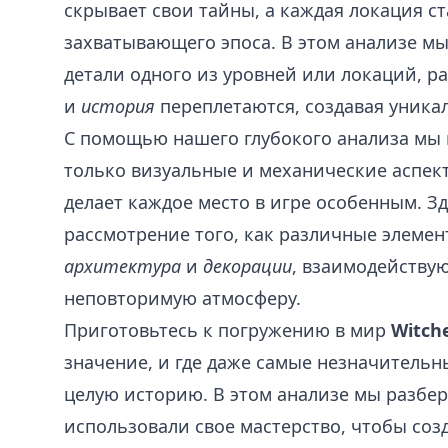
скрывает свои тайны, а каждая локация с
захватывающего эпоса. В этом анализе мы
детали одного из уровней или локаций, р
и
история
переплетаются, создавая уника
С помощью нашего глубокого анализа мы 
только визуальные и механические аспек
делает каждое место в игре особенным. З
рассмотрение того, как различные элемен
архитектура
и
декорации
, взаимодействую
неповторимую атмосферу.
Приготовьтесь к погружению в мир
Witch
значение, и где даже самые незначительн
целую историю. В этом анализе мы разбер
использовали свое мастерство, чтобы соз