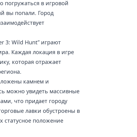
о погружаться в игровой
ый вы попали. Город
взаимодействует
r 3: Wild Hunt” играют
ра. Каждая локация в игре
ику, которая отражает
региона.
ыложены камнем и
сь можно увидеть массивные
ами, что придает городу
орговые лавки обустроены в
х статусное положение