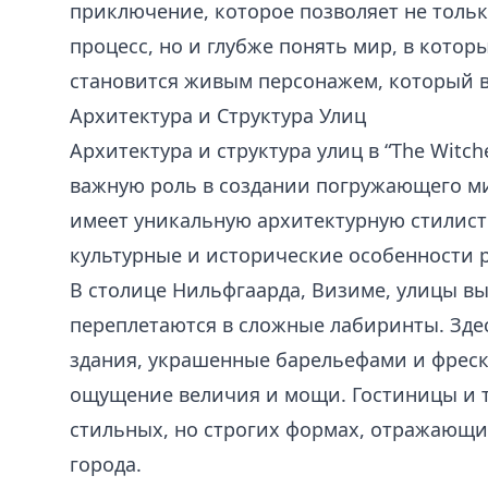
приключение, которое позволяет не тольк
процесс, но и глубже понять мир, в котор
становится живым персонажем, который 
Архитектура и Структура Улиц
Архитектура и структура улиц в “The Witche
важную роль в создании погружающего ми
имеет уникальную архитектурную стилист
культурные и исторические особенности 
В столице Нильфгаарда, Визиме, улицы в
переплетаются в сложные лабиринты. Зде
здания, украшенные барельефами и фреск
ощущение величия и мощи. Гостиницы и т
стильных, но строгих формах, отражающи
города.