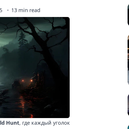
5
13 min read
ild Hunt
, где каждый уголок