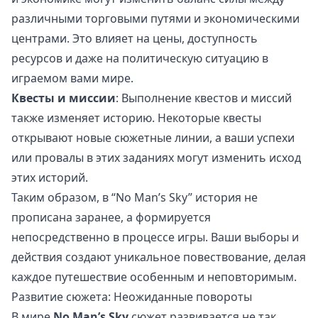
различными торговыми путями и экономическими
центрами. Это влияет на цены, доступность
ресурсов и даже на политическую ситуацию в
играемом вами мире.
Квесты и миссии
: Выполнение квестов и миссий
также изменяет историю. Некоторые квесты
открывают новые сюжетные линии, а ваши успехи
или провалы в этих заданиях могут изменить исход
этих историй.
Таким образом, в “No Man’s Sky” история не
прописана заранее, а формируется
непосредственно в процессе игры. Ваши выборы и
действия создают уникальное повествование, делая
каждое путешествие особенным и неповторимым.
Развитие сюжета: Неожиданные повороты
В мире
No Man’s Sky
сюжет развивается не так