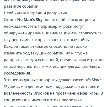
развитие событий.
Необычные встречи и раскрытия
Сюжет
No Man’s Sky
полон необычных встреч и
неожиданностей. Например, игроки могут
обнаружить древние цивилизации или столкнуться
с существами, которые хранят важные тайны.
Каждое такое открытие способно не только
изменить ход текущих событий, но и глубже
раскрыть загадки вселенной, предоставляя игрокам
новые перспективы и мотивации для дальнейшего
исследования.
Эти неожиданные повороты делают сюжет
No Man’s
Sky
живым и динамичным, поддерживая интерес и
вовлеченность игроков на протяжении всей игры. В
конце концов, именно в этих поворотах и
раскрытиях кроется суть непредсказуемости и