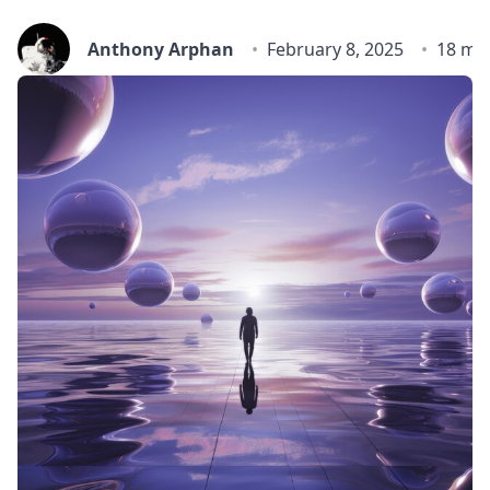
Anthony Arphan
February 8, 2025
18 mi