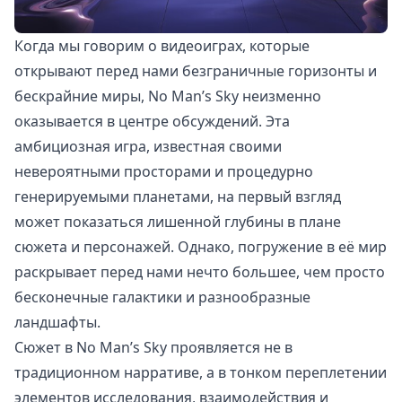
Когда мы говорим о видеоиграх, которые
открывают перед нами безграничные горизонты и
бескрайние миры, No Man’s Sky неизменно
оказывается в центре обсуждений. Эта
амбициозная игра, известная своими
невероятными просторами и процедурно
генерируемыми планетами, на первый взгляд
может показаться лишенной глубины в плане
сюжета и персонажей. Однако, погружение в её мир
раскрывает перед нами нечто большее, чем просто
бесконечные галактики и разнообразные
ландшафты.
Сюжет в No Man’s Sky проявляется не в
традиционном нарративе, а в тонком переплетении
элементов исследования, взаимодействия и