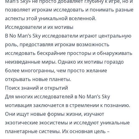
Man’s Sky» не просто добавляет глубину к игре, но и
позволяет игрокам исследовать и понимать разные
аспекты этой уникальной вселенной.
Исследователи и их мотивы
В No Man’s Sky исследователи играют центральную
роль, предоставляя игрокам возможность
исследовать бескрайние просторы и обнаруживать
неизведанные миры. Однако их мотивы гораздо
более многогранны, чем просто желание
открывать новые планеты.
Поиск знаний и открытий
Для многих исследователей в No Man’s Sky
мотивация заключается в стремлении к познанию.
Они ищут новые формы жизни, изучают
экзотические экосистемы и исследуют уникальные
планетарные системы. Их основная цель –