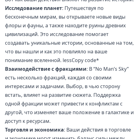
Исследование планет
: Путешествуя по
бесконечным мирам, вы открываете новые виды
флоры и фауны, а также находите руины древних
цивилизаций. Это исследование помогает
создавать уникальные истории, основанные на том,
что вы нашли и как это повлияло на ваше
понимание вселенной. lessCopy code*
Взаимодействие с фракциями
: В “No Man’s Sky”
есть несколько фракций, каждая со своими
интересами и задачами. Выбор, в чью сторону
встать, влияет на развитие сюжета. Поддержка
одной фракции может привести к конфликтам с
другой, что изменяет ваше положение в галактике и
доступ к ресурсам.
Торговля и экономика
: Ваши действия в торговле
и экономике могут изменить баланс силы между