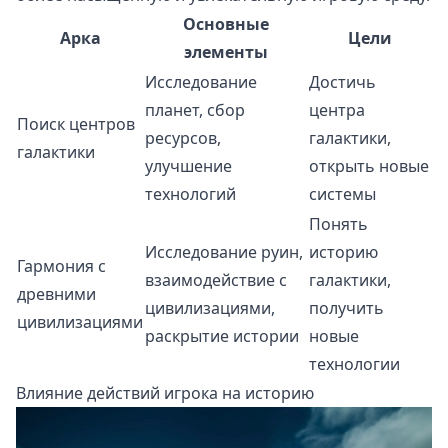
Основные
Арка
Цели
элементы
Исследование
Достичь
планет, сбор
центра
Поиск центров
ресурсов,
галактики,
галактики
улучшение
открыть новые
технологий
системы
Понять
Исследование руин,
историю
Гармония с
взаимодействие с
галактики,
древними
цивилизациями,
получить
цивилизациями
раскрытие истории
новые
технологии
Влияние действий игрока на историю