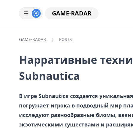
GAME-RADAR
GAME-RADAR
POSTS
Нарративные техни
Subnautica
В игре Subnautica создается уникальна
погружает игрока в подводный мир пла
исследуют разнообразные биомы, взаи
экзотическими существами и расширя