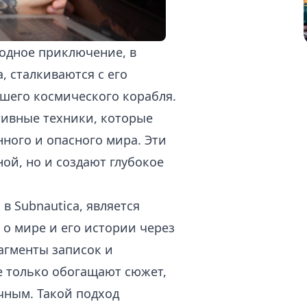
водное приключение, в
, сталкиваются с его
шего космического корабля.
тивные техники, которые
ного и опасного мира. Эти
ой, но и создают глубокое
в Subnautica, является
 о мире и его истории через
агменты записок и
е только обогащают сюжет,
чным. Такой подход