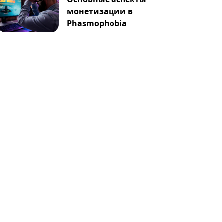
монетизации в
Phasmophobia