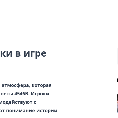
ки в игре
я атмосфера, которая
неты 4546B. Игроки
модействуют с
ют понимание истории