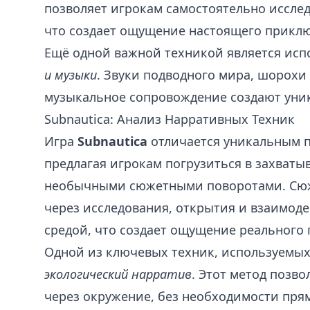
позволяет игрокам самостоятельно иссле
что создает ощущение настоящего прикл
Ещё одной важной техникой является ис
и музыки
. Звуки подводного мира, шорохи 
музыкальное сопровождение создают уник
Subnautica: Анализ Нарративных Техник
Игра
Subnautica
отличается уникальным п
предлагая игрокам погрузиться в захват
необычными сюжетными поворотами. Сю
через исследования, открытия и взаимод
средой, что создает ощущение реального 
Одной из ключевых техник, используемых 
экологический нарратив
. Этот метод позв
через окружение, без необходимости пря