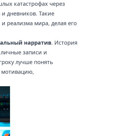
шлых катастрофах через
 и дневников. Такие
и реализма мира, делая его
нальный нарратив
. История
о личные записи и
гроку лучше понять
о мотивацию,