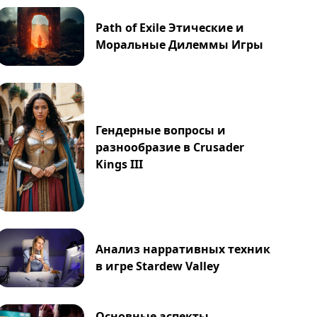
Path of Exile Этические и
Моральные Дилеммы Игры
Гендерные вопросы и
разнообразие в Crusader
Kings III
Анализ нарративных техник
в игре Stardew Valley
Основные аспекты