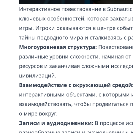
Интерактивное повествование в Subnautic
ключевых особенностей, которая захватыв
игры. Игроки оказываются в центре собы
тайны подводного мира и сталкиваясь с 
Многоуровневая структура:
Повествовани
различные уровни сложности, начиная от 
ресурсов и заканчивая сложными исслед
цивилизаций.
Взаимодействие с окружающей средой
интерактивными объектами, с которыми 
взаимодействовать, чтобы продвигаться 
о мире вокруг.
Записи и аудиодневники:
В процессе ис
разнообразные записи и аудиодневники, 