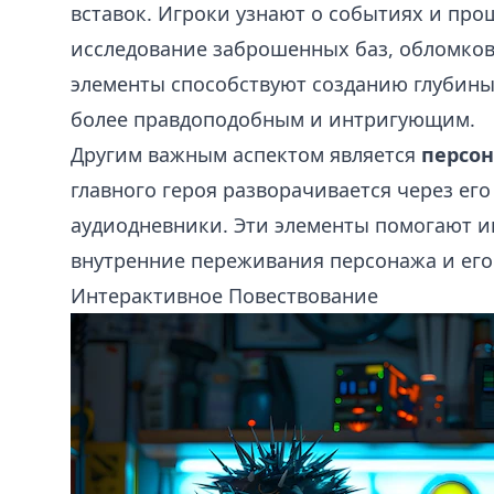
вставок. Игроки узнают о событиях и про
исследование заброшенных баз, обломков
элементы способствуют созданию глубины 
более правдоподобным и интригующим.
Другим важным аспектом является
персо
главного героя разворачивается через ег
аудиодневники. Эти элементы помогают и
внутренние переживания персонажа и ег
Интерактивное Повествование