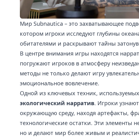
Мир Subnautica – это захватывающее под
котором игроки исследуют глубины океана
обитателями и раскрывают тайны затонув
В центре внимания игры находятся нарра
погружают игроков в атмосферу неизведан
методы не только делают игру увлекательн
эмоциональное вовлечение.
Одной из ключевых техник, используемых 
экологический нарратив
. Игроки узнают
окружающую среду, находя артефакты, фр
технологические остатки. Эти элементы н
но и делают мир более живым и реалисти