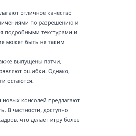
лагают отличное качество
аничениями по разрешению и
ся подробными текстурами и
е может быть не таким
также выпущены патчи,
правляют ошибки. Однако,
и остаются.
 новых консолей предлагают
. В частности, доступно
адров, что делает игру более