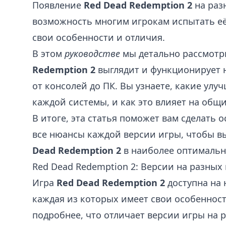
Появление
Red Dead Redemption 2
на раз
возможность многим игрокам испытать её
свои особенности и отличия.
В этом
руководстве
мы детально рассмотр
Redemption 2
выглядит и функционирует 
от консолей до ПК. Вы узнаете, какие ул
каждой системы, и как это влияет на общ
В итоге, эта статья поможет вам сделать
все нюансы каждой версии игры, чтобы в
Dead Redemption 2
в наиболее оптимальн
Red Dead Redemption 2: Версии на разных
Игра
Red Dead Redemption 2
доступна на 
каждая из которых имеет свои особеннос
подробнее, что отличает версии игры на 