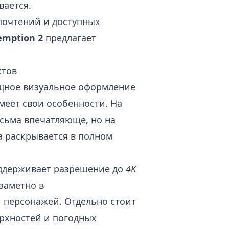
вается.
почтений и доступных
emption 2
предлагает
ктов
щное визуальное оформление
меет свои особенности. На
сьма впечатляюще, но на
а раскрывается в полном
ддерживает разрешение до
4K
заметно в
 персонажей. Отдельно стоит
рхностей и погодных