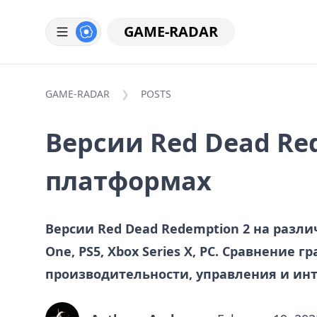
GAME-RADAR
GAME-RADAR
POSTS
Версии Red Dead Re
платформах
Версии Red Dead Redemption 2 на разли
One, PS5, Xbox Series X, PC. Сравнение г
производительности, управления и ин