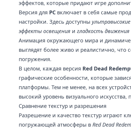
эффектов, которые придают игре дополни
Версия для
PC
включает в себя самые про
настройки. Здесь доступны
ультравысокие
эффекты освещения
и
гладкость движения
Анимация окружающего мира и динамиче
выглядят более живо и реалистично, что 
погружения.
В целом, каждая версия
Red Dead Redempt
графические особенности, которые завис
платформы. Тем не менее, на всех устройс
высокий уровень визуального искусства, 
Сравнение текстур и разрешения
Разрешение и качество текстур играют к
погружающей атмосферы в
Red Dead Redem