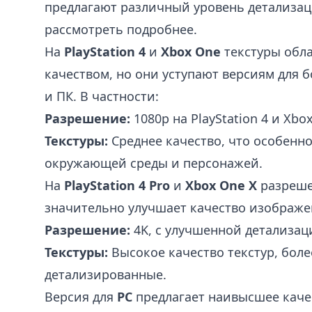
предлагают различный уровень детализац
рассмотреть подробнее.
На
PlayStation 4
и
Xbox One
текстуры обл
качеством, но они уступают версиям для 
и ПК. В частности:
Разрешение:
1080p на PlayStation 4 и Xbo
Текстуры:
Среднее качество, что особенно
окружающей среды и персонажей.
На
PlayStation 4 Pro
и
Xbox One X
разреше
значительно улучшает качество изображе
Разрешение:
4K, с улучшенной детализац
Текстуры:
Высокое качество текстур, боле
детализированные.
Версия для
PC
предлагает наивысшее качес