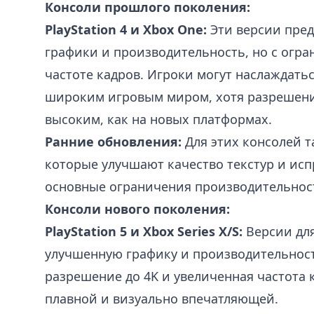
Консоли прошлого поколения:
PlayStation 4 и Xbox One:
Эти версии пред
графики и производительность, но с огр
частоте кадров. Игроки могут наслаждать
широким игровым миром, хотя разрешени
высоким, как на новых платформах.
Ранние обновления:
Для этих консолей 
которые улучшают качество текстур и ис
основные ограничения производительност
Консоли нового поколения:
PlayStation 5 и Xbox Series X/S:
Версии для
улучшенную графику и производительность
разрешение до 4K и увеличенная частота к
плавной и визуально впечатляющей.