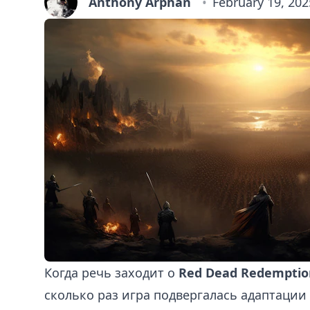
Anthony Arphan
February 19, 202
Когда речь заходит о
Red Dead Redemptio
сколько раз игра подвергалась адаптации