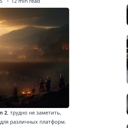
5
12 min read
n 2
, трудно не заметить,
 для различных платформ.