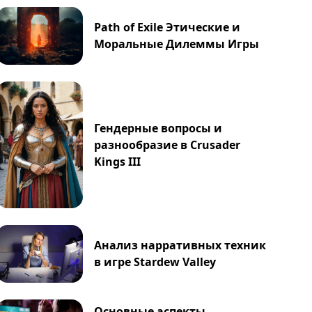
Path of Exile Этические и
Моральные Дилеммы Игры
Гендерные вопросы и
разнообразие в Crusader
Kings III
Анализ нарративных техник
в игре Stardew Valley
Основные аспекты