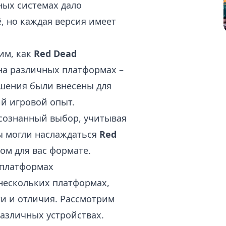
ных системах дало
, но каждая версия имеет
им, как
Red Dead
на различных платформах –
учшения были внесены для
ий игровой опыт.
 осознанный выбор, учитывая
ы могли наслаждаться
Red
ом для вас формате.
 платформах
нескольких платформах,
ти и отличия. Рассмотрим
различных устройствах.