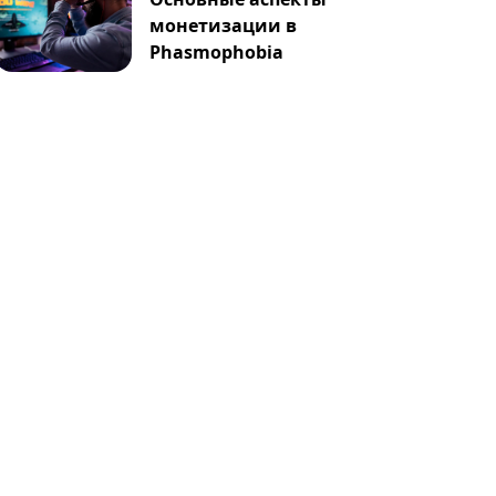
монетизации в
Phasmophobia