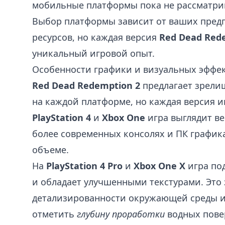
мобильные платформы пока не рассматри
Выбор платформы зависит от ваших пред
ресурсов, но каждая версия
Red Dead Red
уникальный игровой опыт.
Особенности графики и визуальных эффе
Red Dead Redemption 2
предлагает зрели
на каждой платформе, но каждая версия и
PlayStation 4
и
Xbox One
игра выглядит ве
более современных консолях и ПК график
объеме.
На
PlayStation 4 Pro
и
Xbox One X
игра по
и обладает улучшенными текстурами. Это 
детализированности окружающей среды и
отметить
глубину проработки
водных пове