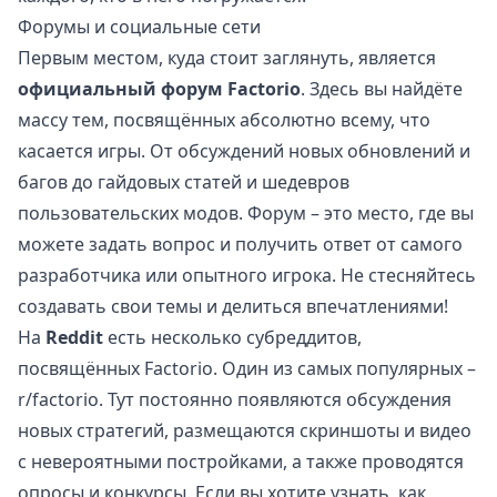
Форумы и социальные сети
Первым местом, куда стоит заглянуть, является
официальный форум Factorio
. Здесь вы найдёте
массу тем, посвящённых абсолютно всему, что
касается игры. От обсуждений новых обновлений и
багов до гайдовых статей и шедевров
пользовательских модов. Форум – это место, где вы
можете задать вопрос и получить ответ от самого
разработчика или опытного игрока. Не стесняйтесь
создавать свои темы и делиться впечатлениями!
На
Reddit
есть несколько субреддитов,
посвящённых Factorio. Один из самых популярных –
r/factorio
. Тут постоянно появляются обсуждения
новых стратегий, размещаются скриншоты и видео
с невероятными постройками, а также проводятся
опросы и конкурсы. Если вы хотите узнать, как