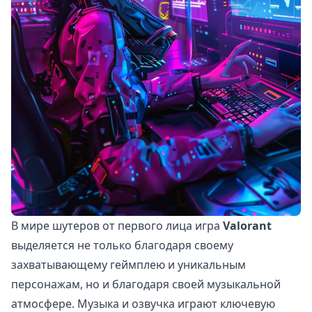
В мире шутеров от первого лица игра
Valorant
выделяется не только благодаря своему
захватывающему геймплею и уникальным
персонажам, но и благодаря своей музыкальной
атмосфере. Музыка и озвучка играют ключевую