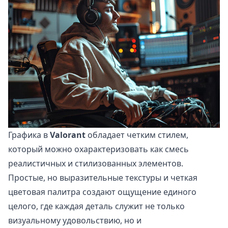
Графика в
Valorant
обладает четким стилем,
который можно охарактеризовать как смесь
реалистичных и стилизованных элементов.
Простые, но выразительные текстуры и четкая
цветовая палитра создают ощущение единого
целого, где каждая деталь служит не только
визуальному удовольствию, но и