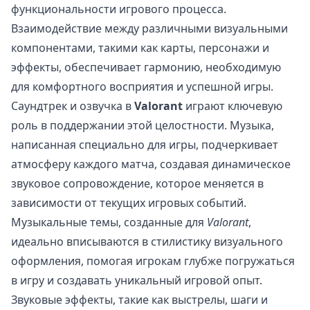
функциональности игрового процесса.
Взаимодействие между различными визуальными
компонентами, такими как карты, персонажи и
эффекты, обеспечивает гармонию, необходимую
для комфортного восприятия и успешной игры.
Саундтрек и озвучка в
Valorant
играют ключевую
роль в поддержании этой целостности. Музыка,
написанная специально для игры, подчеркивает
атмосферу каждого матча, создавая динамическое
звуковое сопровождение, которое меняется в
зависимости от текущих игровых событий.
Музыкальные темы, созданные для
Valorant
,
идеально вписываются в стилистику визуального
оформления, помогая игрокам глубже погружаться
в игру и создавать уникальный игровой опыт.
Звуковые эффекты, такие как выстрелы, шаги и