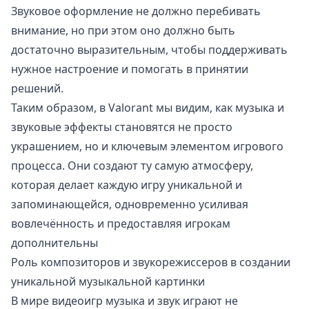
Звуковое оформление не должно перебивать
внимание, но при этом оно должно быть
достаточно выразительным, чтобы поддерживать
нужное настроение и помогать в принятии
решений.
Таким образом, в Valorant мы видим, как музыка и
звуковые эффекты становятся не просто
украшением, но и ключевым элементом игрового
процесса. Они создают ту самую атмосферу,
которая делает каждую игру уникальной и
запоминающейся, одновременно усиливая
вовлечённость и предоставляя игрокам
дополнительны
Роль композиторов и звукорежиссеров в создании
уникальной музыкальной картинки
В мире видеоигр музыка и звук играют не