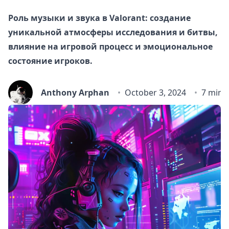
Роль музыки и звука в Valorant: создание
уникальной атмосферы исследования и битвы,
влияние на игровой процесс и эмоциональное
состояние игроков.
Anthony Arphan
October 3, 2024
7 min 