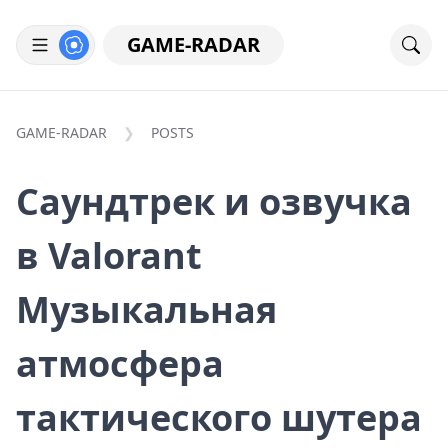
GAME-RADAR
GAME-RADAR
POSTS
Саундтрек и озвучка
в Valorant
Музыкальная
атмосфера
тактического шутера