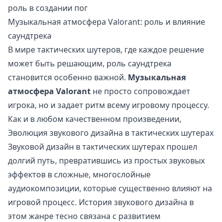
роль в создании пог
Музыкальная атмосфера Valorant: роль и влияние
саундтрека
В мире тактических шутеров, где каждое решение
может быть решающим, роль саундтрека
становится особенно важной.
Музыкальная
атмосфера Valorant
не просто сопровождает
игрока, но и задает ритм всему игровому процессу.
Как и в любом качественном произведении,
Эволюция звукового дизайна в тактических шутерах
Звуковой дизайн в тактических шутерах прошел
долгий путь, превратившись из простых звуковых
эффектов в сложные, многослойные
аудиокомпозиции, которые существенно влияют на
игровой процесс. История звукового дизайна в
этом жанре тесно связана с развитием