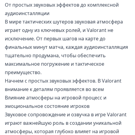
От простых звуковых эффектов до комплексной
аудиоинсталляции
В мире тактических шутеров звуковая атмосфера
играет одну из ключевых ролей, и Valorant не
исключение. От первых шагов на карте до
финальных минут матча, каждая аудиоинсталляция
тщательно продумана, чтобы обеспечить
максимальное погружение и тактическое
преимущество.
Начнем с простых звуковых эффектов. В Valorant
внимание к деталям проявляется во всем
Влияние атмосферы на игровой процесс и
эмоциональное состояние игроков
Звуковое сопровождение и озвучка в игре Valorant
играют важнейшую роль в создании уникальной
атмосферы, которая глубоко влияет на игровой