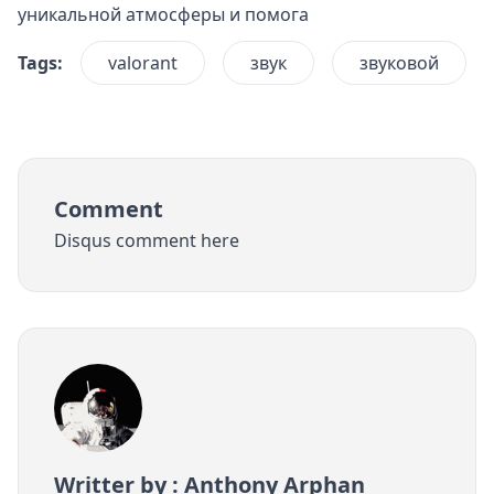
уникальной атмосферы и помога
Tags:
valorant
звук
звуковой
Comment
Disqus comment here
Writter by : Anthony Arphan