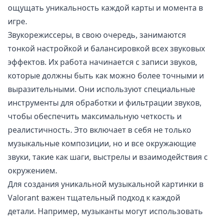
ощущать уникальность каждой карты и момента в
игре.
Звукорежиссеры, в свою очередь, занимаются
тонкой настройкой и балансировкой всех звуковых
эффектов. Их работа начинается с записи звуков,
которые должны быть как можно более точными и
выразительными. Они используют специальные
инструменты для обработки и фильтрации звуков,
чтобы обеспечить максимальную четкость и
реалистичность. Это включает в себя не только
музыкальные композиции, но и все окружающие
звуки, такие как шаги, выстрелы и взаимодействия с
окружением.
Для создания уникальной музыкальной картинки в
Valorant важен тщательный подход к каждой
детали. Например, музыканты могут использовать