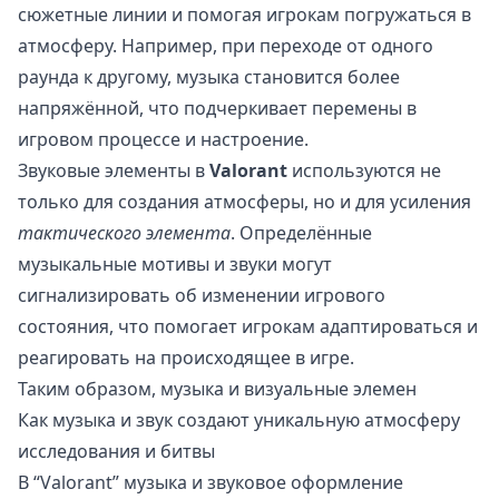
сюжетные линии и помогая игрокам погружаться в
атмосферу. Например, при переходе от одного
раунда к другому, музыка становится более
напряжённой, что подчеркивает перемены в
игровом процессе и настроение.
Звуковые элементы в
Valorant
используются не
только для создания атмосферы, но и для усиления
тактического элемента
. Определённые
музыкальные мотивы и звуки могут
сигнализировать об изменении игрового
состояния, что помогает игрокам адаптироваться и
реагировать на происходящее в игре.
Таким образом, музыка и визуальные элемен
Как музыка и звук создают уникальную атмосферу
исследования и битвы
В “Valorant” музыка и звуковое оформление