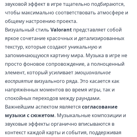
звуковой эффект в игре тщательно подбираются,
чтобы максимально соответствовать атмосфере и
общему настроению проекта.
Визуальный стиль
Valorant
представляет собой
яркое сочетание красочных и детализированных
текстур, которые создают уникальную и
запоминающуюся картину мира. Музыка в игре не
просто фоновое сопровождение, а полноценный
элемент, который усиливает
эмоциональное
восприятие
визуального ряда. Это касается как
напряжённых моментов во время игры, так и
спокойных переходов между раундами.
Важнейшим аспектом является
согласование
музыки с сюжетом
. Музыкальные композиции и
звуковые эффекты органично вписываются в
контекст каждой карты и события, поддерживая