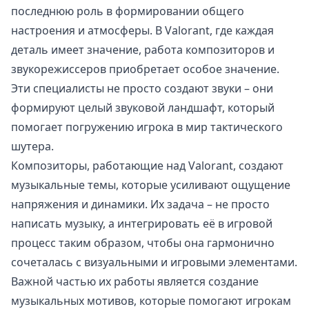
последнюю роль в формировании общего
настроения и атмосферы. В Valorant, где каждая
деталь имеет значение, работа композиторов и
звукорежиссеров приобретает особое значение.
Эти специалисты не просто создают звуки – они
формируют целый звуковой ландшафт, который
помогает погружению игрока в мир тактического
шутера.
Композиторы, работающие над Valorant, создают
музыкальные темы, которые усиливают ощущение
напряжения и динамики. Их задача – не просто
написать музыку, а интегрировать её в игровой
процесс таким образом, чтобы она гармонично
сочеталась с визуальными и игровыми элементами.
Важной частью их работы является создание
музыкальных мотивов, которые помогают игрокам