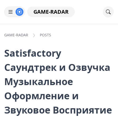
GAME-RADAR
GAME-RADAR
POSTS
Satisfactory
Саундтрек и Озвучка
Музыкальное
Оформление и
Звуковое Восприятие