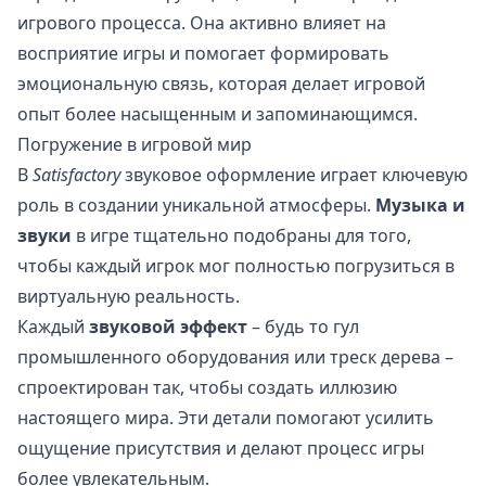
игрового процесса. Она активно влияет на
восприятие игры и помогает формировать
эмоциональную связь, которая делает игровой
опыт более насыщенным и запоминающимся.
Погружение в игровой мир
В
Satisfactory
звуковое оформление играет ключевую
роль в создании уникальной атмосферы.
Музыка и
звуки
в игре тщательно подобраны для того,
чтобы каждый игрок мог полностью погрузиться в
виртуальную реальность.
Каждый
звуковой эффект
– будь то гул
промышленного оборудования или треск дерева –
спроектирован так, чтобы создать иллюзию
настоящего мира. Эти детали помогают усилить
ощущение присутствия и делают процесс игры
более увлекательным.