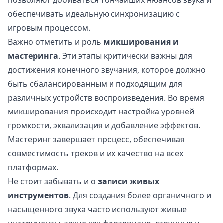
позволяют добиваться тончайших нюансов звука и
обеспечивать идеальную синхронизацию с
игровым процессом.
Важно отметить и роль
микширования и
мастеринга
. Эти этапы критически важны для
достижения конечного звучания, которое должно
быть сбалансированным и подходящим для
различных устройств воспроизведения. Во время
микширования происходит настройка уровней
громкости, эквализация и добавление эффектов.
Мастеринг завершает процесс, обеспечивая
совместимость треков и их качество на всех
платформах.
Не стоит забывать и о
записи живых
инструментов
. Для создания более органичного и
насыщенного звука часто используют живые