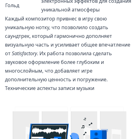
электронных эффектов для создания
Гольд
уникальной атмосферы
Каждый композитор привнес в игру свою
уникальную нотку, что позволило создать
саундтрек, который гармонично дополняет
визуальную часть и усиливает общее впечатление
от
Satisfactory
. Их работа позволила сделать
звуковое оформление более глубоким и
многослойным, что добавляет игре
дополнительную ценность и погружение.
Технические аспекты записи музыки