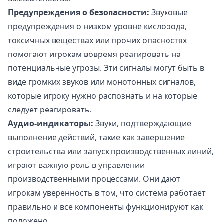
Предупреждения о безопасности:
Звуковые
предупреждения о низком уровне кислорода,
токсичных веществах или прочих опасностях
помогают игрокам вовремя реагировать на
потенциальные угрозы. Эти сигналы могут быть в
виде громких звуков или монотонных сигналов,
которые игроку нужно распознать и на которые
следует реагировать.
Аудио-индикаторы:
Звуки, подтверждающие
выполнение действий, такие как завершение
строительства или запуск производственных линий,
играют важную роль в управлении
производственными процессами. Они дают
игрокам уверенность в том, что система работает
правильно и все компоненты функционируют как
положено.