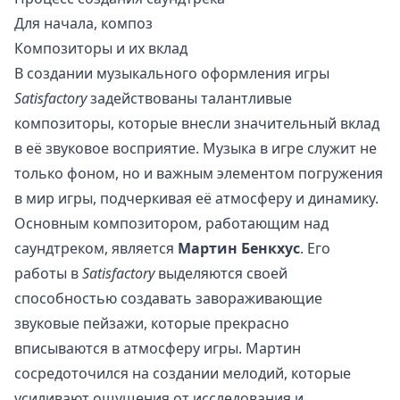
Для начала, композ
Композиторы и их вклад
В создании музыкального оформления игры
Satisfactory
задействованы талантливые
композиторы, которые внесли значительный вклад
в её звуковое восприятие. Музыка в игре служит не
только фоном, но и важным элементом погружения
в мир игры, подчеркивая её атмосферу и динамику.
Основным композитором, работающим над
саундтреком, является
Мартин Бенкхус
. Его
работы в
Satisfactory
выделяются своей
способностью создавать завораживающие
звуковые пейзажи, которые прекрасно
вписываются в атмосферу игры. Мартин
сосредоточился на создании мелодий, которые
усиливают ощущения от исследования и