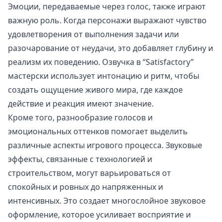
Эмоции, передаваемые через голос, также играют
важную роль. Когда персонажи выражают чувство
удовлетворения от выполнения задачи или
разочарование от неудачи, это добавляет глубину и
реализм их поведению. Озвучка в “Satisfactory”
мастерски использует интонацию и ритм, чтобы
создать ощущение живого мира, где каждое
действие и реакция имеют значение.
Кроме того, разнообразие голосов и
эмоциональных оттенков помогает выделить
различные аспекты игрового процесса. Звуковые
эффекты, связанные с технологией и
строительством, могут варьироваться от
спокойных и ровных до напряженных и
интенсивных. Это создает многослойное звуковое
оформление, которое усиливает восприятие и