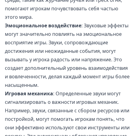
среды, такие как журчание ручья или треск огня,
помогают игрокам почувствовать себя частью
этого мира.
Эмоциональное воздействие
: Звуковые эффекты
могут значительно повлиять на эмоциональное
восприятие игры. Звуки, сопровождающие
достижения или неожиданные события, могут
вызывать у игрока радость или напряжение. Это
создает дополнительный уровень взаимодействия
и вовлеченности, делая каждый момент игры более
насыщенным.
Игровая механика
: Определенные звуки могут
сигнализировать о важности игровых механик.
Например, звуки, связанные с сбором ресурсов или
постройкой, могут помогать игрокам понять, что
они эффективно используют свои инструменты или