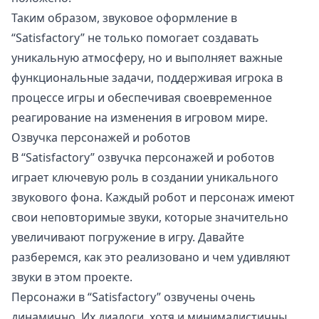
Таким образом, звуковое оформление в
“Satisfactory” не только помогает создавать
уникальную атмосферу, но и выполняет важные
функциональные задачи, поддерживая игрока в
процессе игры и обеспечивая своевременное
реагирование на изменения в игровом мире.
Озвучка персонажей и роботов
В “Satisfactory” озвучка персонажей и роботов
играет ключевую роль в создании уникального
звукового фона. Каждый робот и персонаж имеют
свои неповторимые звуки, которые значительно
увеличивают погружение в игру. Давайте
разберемся, как это реализовано и чем удивляют
звуки в этом проекте.
Персонажи в “Satisfactory” озвучены очень
динамично. Их диалоги, хотя и минималистичны,