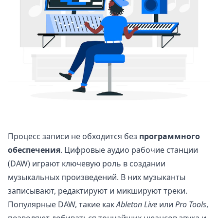
Процесс записи не обходится без
программного
обеспечения
. Цифровые аудио рабочие станции
(DAW) играют ключевую роль в создании
музыкальных произведений. В них музыканты
записывают, редактируют и микшируют треки.
Популярные DAW, такие как
Ableton Live
или
Pro Tools
,