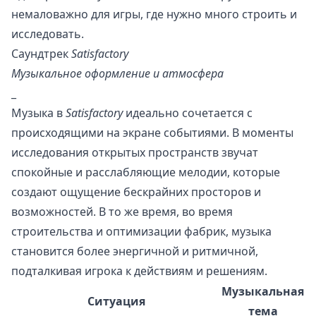
немаловажно для игры, где нужно много строить и
исследовать.
Саундтрек
Satisfactory
Музыкальное оформление и атмосфера
_
Музыка в
Satisfactory
идеально сочетается с
происходящими на экране событиями. В моменты
исследования открытых пространств звучат
спокойные и расслабляющие мелодии, которые
создают ощущение бескрайних просторов и
возможностей. В то же время, во время
строительства и оптимизации фабрик, музыка
становится более энергичной и ритмичной,
подталкивая игрока к действиям и решениям.
Музыкальная
Ситуация
тема