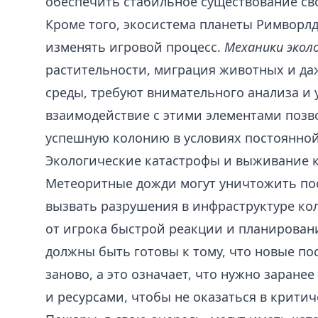
обеспечить стабильное существование св
Кроме того, экосистема планеты Римворл
изменять игровой процесс.
Механики экол
растительности, миграция животных и д
среды, требуют внимательного анализа и 
взаимодействие с этими элементами позв
успешную колонию в условиях постоянной
Экологические катастрофы и выживание 
Метеоритные дожди могут уничтожить пос
вызвать разрушения в инфраструктуре ко
от игрока быстрой реакции и планирован
должны быть готовы к тому, что новые по
заново, а это означает, что нужно заране
и ресурсами, чтобы не оказаться в критич