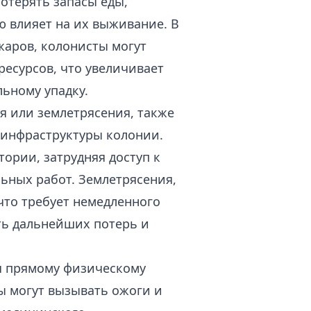
отерять запасы еды,
ю влияет на их выживание. В
жаров, колонисты могут
ресурсов, что увеличивает
льному упадку.
ия или землетрясения, также
 инфраструктуры колонии.
ории, затрудняя доступ к
ьных работ. Землетрясения,
 что требует немедленного
ть дальнейших потерь и
ся прямому физическому
ы могут вызывать ожоги и