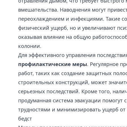
отравления дымом, что требует быстрого
вмешательства. Наводнения могут привест
переохлаждением и инфекциями. Такие со
физический ущерб, но и увеличивают пси
оказывая влияние на общую работоспосо
колонии.
Для эффективного управления последстви
профилактические меры
. Регулярное п
работ, таких как создание защитных поло
строительных конструкций, может значит
серьезных последствий. Кроме того, налич
продуманная система эвакуации помогут 
трудностями и минимизировать ущерб от
бедст