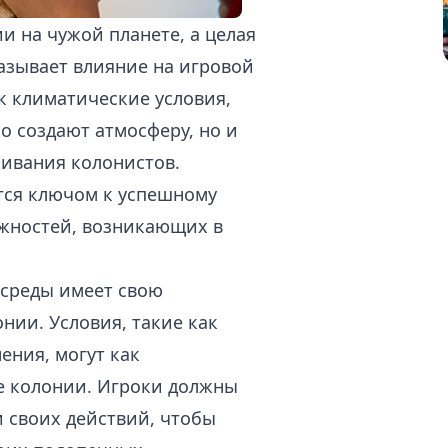
и на чужой планете, а целая
азывает влияние на игровой
ак климатические условия,
о создают атмосферу, но и
ивания колонистов.
тся ключом к успешному
жностей, возникающих в
среды имеет свою
нии. Условия, такие как
ения, могут как
ие колонии. Игроки должны
 своих действий, чтобы