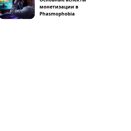
монетизации в
Phasmophobia