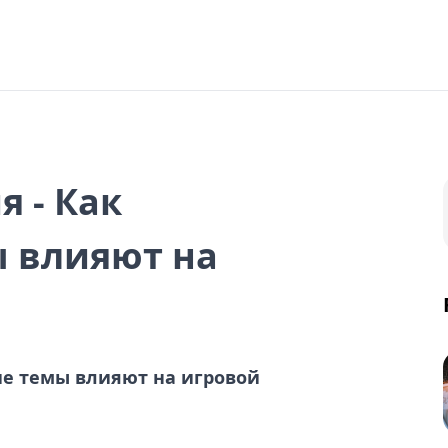
я - Как
ы влияют на
ие темы влияют на игровой