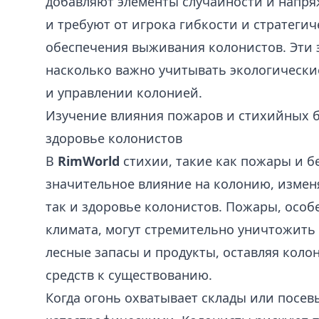
добавляют элементы случайности и напря
и требуют от игрока гибкости и стратеги
обеспечения выживания колонистов. Эти 
насколько важно учитывать экологическ
и управлении колонией.
Изучение влияния пожаров и стихийных б
здоровье колонистов
В
RimWorld
стихии, такие как пожары и б
значительное влияние на колонию, изменя
так и здоровье колонистов. Пожары, особе
климата, могут стремительно уничтожить 
лесные запасы и продукты, оставляя коло
средств к существованию.
Когда огонь охватывает склады или посев