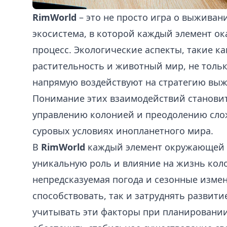
RimWorld
– это не просто игра о выживани
экосистема, в которой каждый элемент ок
процесс. Экологические аспекты, такие к
растительность и животный мир, не тольк
напрямую воздействуют на стратегию выж
Понимание этих взаимодействий станови
управлению колонией и преодолению сло
суровых условиях инопланетного мира.
В
RimWorld
каждый элемент окружающей 
уникальную роль и влияние на жизнь коло
непредсказуемая погода и сезонные измен
способствовать, так и затруднять развит
учитывать эти факторы при планировании