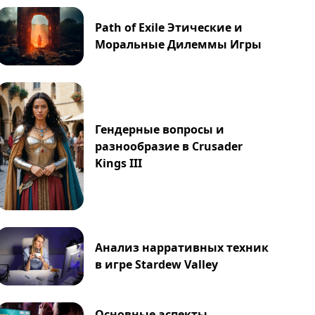
Path of Exile Этические и
Моральные Дилеммы Игры
Гендерные вопросы и
разнообразие в Crusader
Kings III
Анализ нарративных техник
в игре Stardew Valley
Основные аспекты