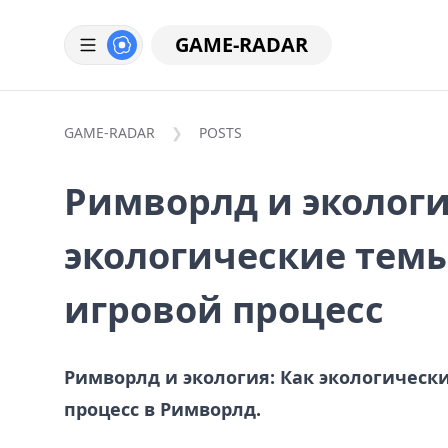
GAME-RADAR
GAME-RADAR
POSTS
Римворлд и экологи
экологические тем
игровой процесс
Римворлд и экология: Как экологическ
процесс в Римворлд.