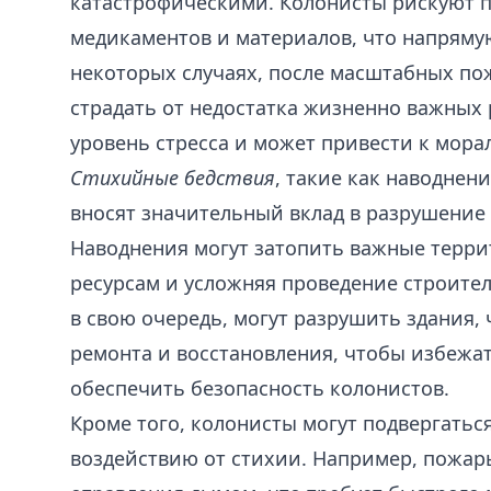
катастрофическими. Колонисты рискуют п
медикаментов и материалов, что напряму
некоторых случаях, после масштабных по
страдать от недостатка жизненно важных 
уровень стресса и может привести к мора
Стихийные бедствия
, такие как наводнен
вносят значительный вклад в разрушение
Наводнения могут затопить важные террит
ресурсам и усложняя проведение строител
в свою очередь, могут разрушить здания,
ремонта и восстановления, чтобы избежа
обеспечить безопасность колонистов.
Кроме того, колонисты могут подвергать
воздействию от стихии. Например, пожар