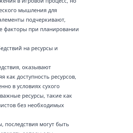
жения в игровой процесс, но
ческого мышления для
элементы подчеркивают,
ие факторы при планировании
едствий на ресурсы и
едствия, оказывают
я как доступность ресурсов,
нно в условиях сухого
важные ресурсы, такие как
нистов без необходимых
ы, последствия могут быть