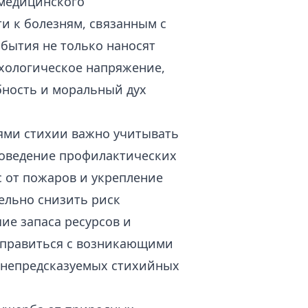
 медицинского
и к болезням, связанным с
бытия не только наносят
хологическое напряжение,
бность и моральный дух
ями стихии важно учитывать
роведение профилактических
с от пожаров и укрепление
ельно снизить риск
ие запаса ресурсов и
справиться с возникающими
 непредсказуемых стихийных