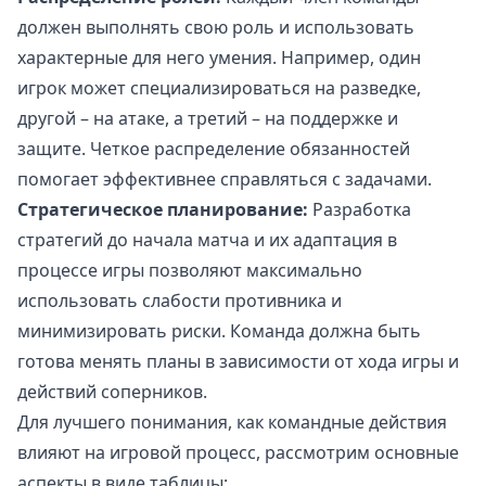
должен выполнять свою роль и использовать
характерные для него умения. Например, один
игрок может специализироваться на разведке,
другой – на атаке, а третий – на поддержке и
защите. Четкое распределение обязанностей
помогает эффективнее справляться с задачами.
Стратегическое планирование:
Разработка
стратегий до начала матча и их адаптация в
процессе игры позволяют максимально
использовать слабости противника и
минимизировать риски. Команда должна быть
готова менять планы в зависимости от хода игры и
действий соперников.
Для лучшего понимания, как командные действия
влияют на игровой процесс, рассмотрим основные
аспекты в виде таблицы: