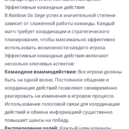
Эффективные командные действия
В
Rainbow Six Siege
успех в значительной степени
зависит от слаженной работы команды. Каждый
матч требует координации и стратегического
планирования, чтобы максимально эффективно
использовать возможности каждого игрока.
Эффективные командные действия включают
несколько ключевых аспектов:
Командное взаимодействие:
Все игроки должны
быть на одной волне. Постоянное общение и
координация действий позволяют своевременно
реагировать на изменения в игровом процессе.
Использование голосовой связи для координации
действий и обмена информацией существенно
повышает шансы на победу.
Распределение ролей:
Каждый член команды