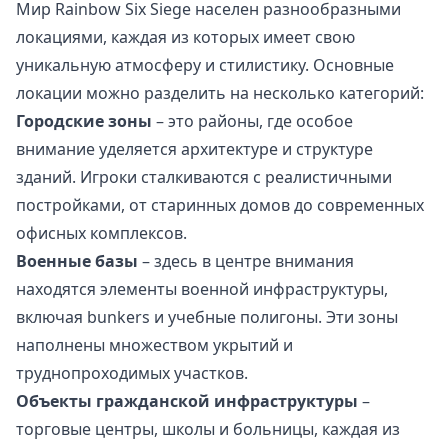
Мир Rainbow Six Siege населен разнообразными
локациями, каждая из которых имеет свою
уникальную атмосферу и стилистику. Основные
локации можно разделить на несколько категорий:
Городские зоны
– это районы, где особое
внимание уделяется архитектуре и структуре
зданий. Игроки сталкиваются с реалистичными
постройками, от старинных домов до современных
офисных комплексов.
Военные базы
– здесь в центре внимания
находятся элементы военной инфраструктуры,
включая bunkers и учебные полигоны. Эти зоны
наполнены множеством укрытий и
труднопроходимых участков.
Объекты гражданской инфраструктуры
–
торговые центры, школы и больницы, каждая из