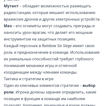
Мутант
– обладает возможностью размещать
радиостанции, которые мешают использованию
вражеских дронов и других электронных устройств.
Маз
– его огнемёты могут создавать преграды и
наносить урон врагам, что делает его мощным
инструментом на защитных позициях.
Каждый персонаж в
Rainbow Six Siege
имеет свою
роль и предназначение в команде. Использование
их уникальных способностей требует глубокого
понимания механики игры и отличной
координации между членами команды.
Тактика и стратегии в игре
Один из ключевых элементов стратегии –
выбор
роли
. Игроки должны заранее определить, какие
позиции и функции в команде им наиболее
подходят. Например,
прикрытие
и
взлом
должны