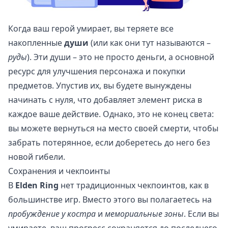
Когда ваш герой умирает, вы теряете все
накопленные
души
(или как они тут называются –
руды
). Эти души – это не просто деньги, а основной
ресурс для улучшения персонажа и покупки
предметов. Упустив их, вы будете вынуждены
начинать с нуля, что добавляет элемент риска в
каждое ваше действие. Однако, это не конец света:
вы можете вернуться на место своей смерти, чтобы
забрать потерянное, если доберетесь до него без
новой гибели.
Сохранения и чекпоинты
В
Elden Ring
нет традиционных чекпоинтов, как в
большинстве игр. Вместо этого вы полагаетесь на
пробуждение у костра
и
мемориальные зоны
. Если вы