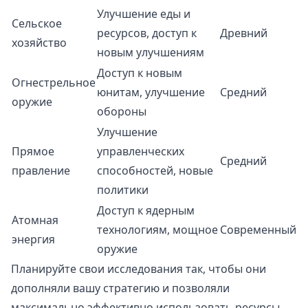
Улучшение еды и
Сельское
ресурсов, доступ к
Древний
хозяйство
новым улучшениям
Доступ к новым
Огнестрельное
юнитам, улучшение
Средний
оружие
обороны
Улучшение
Прямое
управленческих
Средний
правление
способностей, новые
политики
Доступ к ядерным
Атомная
технологиям, мощное
Современный
энергия
оружие
Планируйте свои исследования так, чтобы они
дополняли вашу стратегию и позволяли
максимально эффективно использовать ресурсы.