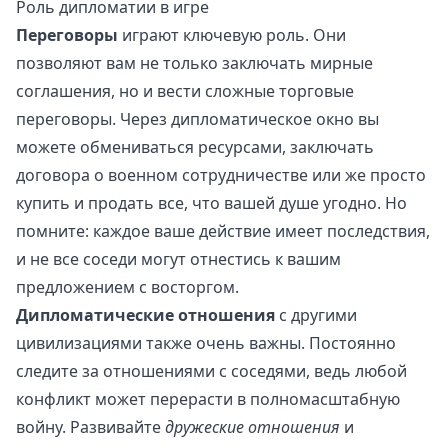
Роль дипломатии в игре
Переговоры
играют ключевую роль. Они
позволяют вам не только заключать мирные
соглашения, но и вести сложные торговые
переговоры. Через дипломатическое окно вы
можете обмениваться ресурсами, заключать
договора о военном сотрудничестве или же просто
купить и продать все, что вашей душе угодно. Но
помните: каждое ваше действие имеет последствия,
и не все соседи могут отнестись к вашим
предложением с восторгом.
Дипломатические отношения
с другими
цивилизациями также очень важны. Постоянно
следите за отношениями с соседями, ведь любой
конфликт может перерасти в полномасштабную
войну. Развивайте
дружеские отношения
и