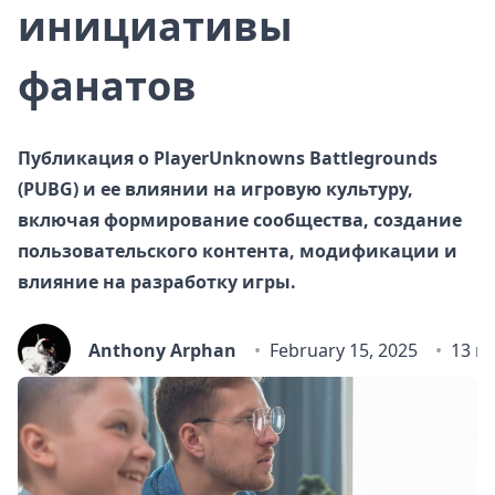
инициативы
фанатов
Публикация о PlayerUnknowns Battlegrounds
(PUBG) и ее влиянии на игровую культуру,
включая формирование сообщества, создание
пользовательского контента, модификации и
влияние на разработку игры.
Anthony Arphan
February 15, 2025
13 m