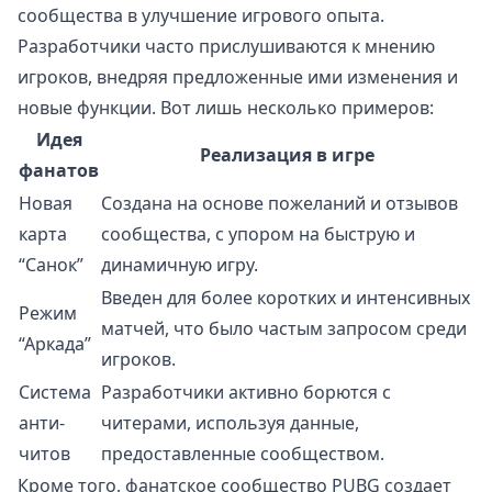
сообщества в улучшение игрового опыта.
Разработчики часто прислушиваются к мнению
игроков, внедряя предложенные ими изменения и
новые функции. Вот лишь несколько примеров:
Идея
Реализация в игре
фанатов
Новая
Создана на основе пожеланий и отзывов
карта
сообщества, с упором на быструю и
“Санок”
динамичную игру.
Введен для более коротких и интенсивных
Режим
матчей, что было частым запросом среди
“Аркада”
игроков.
Система
Разработчики активно борются с
анти-
читерами, используя данные,
читов
предоставленные сообществом.
Кроме того, фанатское сообщество PUBG создает