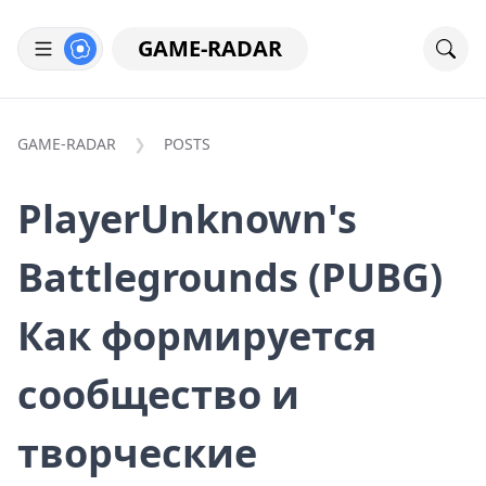
GAME-RADAR
GAME-RADAR
POSTS
PlayerUnknown's
Battlegrounds (PUBG)
Как формируется
сообщество и
творческие