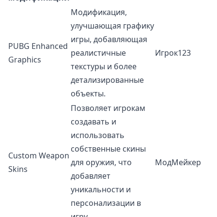
Модификация,
улучшающая графику
игры, добавляющая
PUBG Enhanced
реалистичные
Игрок123
Graphics
текстуры и более
детализированные
объекты.
Позволяет игрокам
создавать и
использовать
собственные скины
Custom Weapon
для оружия, что
МодМейкер
Skins
добавляет
уникальности и
персонализации в
игру.