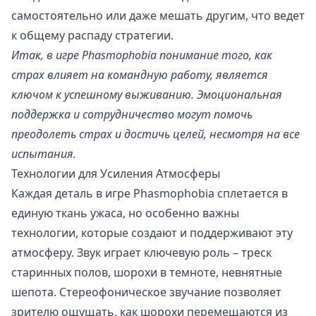
самостоятельно или даже мешать другим, что ведет
к общему распаду стратегии.
Итак, в игре Phasmophobia понимание того, как
страх влияет на командную работу, является
ключом к успешному выживанию. Эмоциональная
поддержка и сотрудничество могут помочь
преодолеть страх и достичь целей, несмотря на все
испытания.
Технологии для Усиления Атмосферы
Каждая деталь в игре Phasmophobia сплетается в
единую ткань ужаса, но особенно важны
технологии, которые создают и поддерживают эту
атмосферу. Звук играет ключевую роль – треск
старинных полов, шорохи в темноте, невнятные
шепота. Стереофоническое звучание позволяет
зрителю ощущать, как шорохи перемещаются из