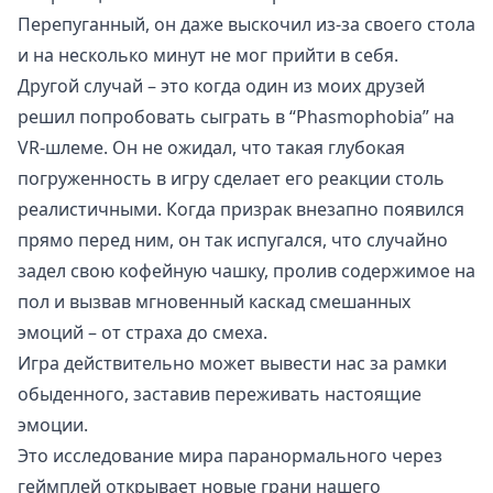
Перепуганный, он даже выскочил из-за своего стола
и на несколько минут не мог прийти в себя.
Другой случай – это когда один из моих друзей
решил попробовать сыграть в “Phasmophobia” на
VR-шлеме. Он не ожидал, что такая глубокая
погруженность в игру сделает его реакции столь
реалистичными. Когда призрак внезапно появился
прямо перед ним, он так испугался, что случайно
задел свою кофейную чашку, пролив содержимое на
пол и вызвав мгновенный каскад смешанных
эмоций – от страха до смеха.
Игра действительно может вывести нас за рамки
обыденного, заставив переживать настоящие
эмоции.
Это исследование мира паранормального через
геймплей открывает новые грани нашего