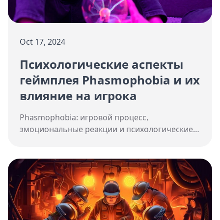
Oct 17, 2024
Психологические аспекты
геймплея Phasmophobia и их
влияние на игрока
Phasmophobia: игровой процесс,
эмоциональные реакции и психологические
последствия. Анализ страха, групповой
динамики и эмоционального истощения в
виртуальной реальности.