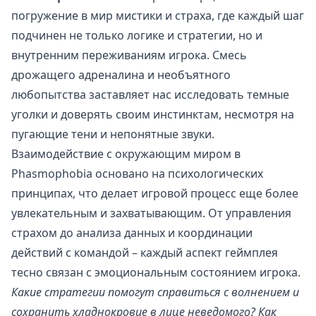
погружение в мир мистики и страха, где каждый шаг
подчинен не только логике и стратегии, но и
внутренним переживаниям игрока. Смесь
дрожащего адреналина и необъятного
любопытства заставляет нас исследовать темные
уголки и доверять своим инстинктам, несмотря на
пугающие тени и непонятные звуки.
Взаимодействие с окружающим миром в
Phasmophobia основано на психологических
принципах, что делает игровой процесс еще более
увлекательным и захватывающим. От управления
страхом до анализа данных и координации
действий с командой – каждый аспект геймплея
тесно связан с эмоциональным состоянием игрока.
Какие стратегии помогут справиться с волнением и
сохранить хладнокровие в лице неведомого? Как