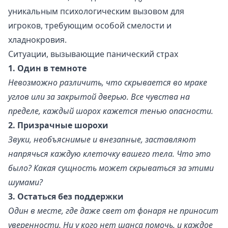
уникальным психологическим вызовом для
игроков, требующим особой смелости и
хладнокровия.
Ситуации, вызывающие панический страх
1. Один в темноте
Невозможно различить, что скрывается во мраке
углов или за закрытой дверью. Все чувства на
пределе, каждый шорох кажется тенью опасности.
2. Призрачные шорохи
Звуки, необъяснимые и внезапные, заставляют
напрячься каждую клеточку вашего тела. Что это
было? Какая сущность может скрываться за этими
шумами?
3. Остаться без поддержки
Один в месте, где даже свет от фонаря не приносит
уверенности. Ни у кого нет шанса помочь, и каждое