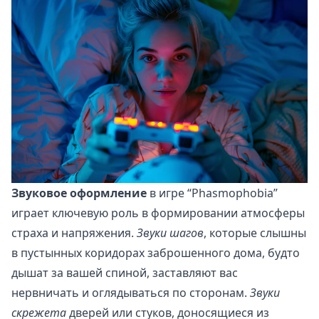
Звуковое оформление
в игре “Phasmophobia”
играет ключевую роль в формировании атмосферы
страха и напряжения.
Звуки шагов
, которые слышны
в пустынных коридорах заброшенного дома, будто
дышат за вашей спиной, заставляют вас
нервничать и оглядываться по сторонам.
Звуки
скрежета
дверей или стуков, доносящиеся из