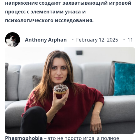
напряжение создают захватывающий игровой
процесс с элементами ужаса и
психологического исследования.
Anthony Arphan
February 12, 2025
11 m
Phasmophobia
– это не просто игра, а полное