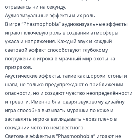
отрываясь ни на секунду.
Аудиовизуальные эффекты и их роль
В игре “Phasmophobia” аудиовизуальные эффекты
играют ключевую роль в создании атмосферы
ужаса и напряжения. Каждый звук и каждый
световой эффект способствуют глубокому
погружению игрока в мрачный мир охоты на
призраков.
Акустические эффекты, такие как шорохи, стоны и
шаги, не только предупреждают о приближении
опасности, но и создают чувство неопределённости
и тревоги. Именно благодаря звуковому дизайну
игра способна вызывать мурашки по коже и
заставлять игрока взглядывать через плечо в
ожидании чего-то неизвестного.
Световые эффекты в “Phasmophobia” играют не