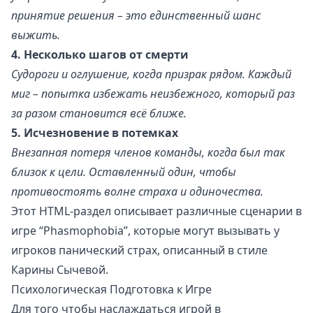
принятие решения – это единственный шанс
выжить.
4. Несколько шагов от смерти
Судороги и оглушение, когда призрак рядом. Каждый
миг – попытка избежать неизбежного, который раз
за разом становится всё ближе.
5. Исчезновение в потемках
Внезапная потеря членов команды, когда был так
близок к цели. Оставленный один, чтобы
противостоять волне страха и одиночества.
Этот HTML-раздел описывает различные сценарии в
игре “Phasmophobia”, которые могут вызывать у
игроков панический страх, описанный в стиле
Карины Сычевой.
Психологическая Подготовка к Игре
Для того чтобы наслаждаться игрой в