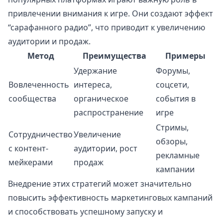
привлечении внимания к игре. Они создают эффект
“сарафанного радио”, что приводит к увеличению
аудитории и продаж.
Метод
Преимущества
Примеры
Удержание
Форумы,
Вовлеченность
интереса,
соцсети,
сообщества
органическое
события в
распространение
игре
Стримы,
Сотрудничество
Увеличение
обзоры,
с контент-
аудитории, рост
рекламные
мейкерами
продаж
кампании
Внедрение этих стратегий может значительно
повысить эффективность маркетинговых кампаний
и способствовать успешному запуску и