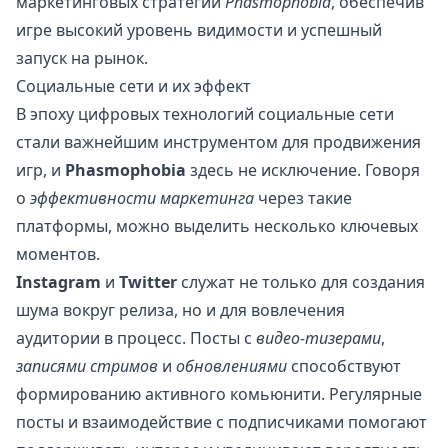
маркетинговых стратегий
Phasmophobia
, обеспечив
игре высокий уровень видимости и успешный
запуск на рынок.
Социальные сети и их эффект
В эпоху цифровых технологий социальные сети
стали важнейшим инструментом для продвижения
игр, и
Phasmophobia
здесь не исключение. Говоря
о
эффективности маркетинга
через такие
платформы, можно выделить несколько ключевых
моментов.
Instagram
и
Twitter
служат не только для создания
шума вокруг релиза, но и для вовлечения
аудитории в процесс. Посты с
видео-тизерами
,
записями стримов
и
обновлениями
способствуют
формированию активного комьюнити. Регулярные
посты и взаимодействие с подписчиками помогают