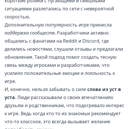
короткие ролики с пугающими и смешными
ситуациями разлетались по сети с невероятной
скоростью.
Дополнительную популярность игре принесла
поддержка сообществ
. Разработчики активно
общались с фанатами на Reddit и Discord, где
делились новостями, слушали отзывы и предлагали
обновления. Такой подход помог создать тесную
связь между игроками и разработчиками, что
усилило положительные эмоции и лояльность к
игре.
И, конечно, нельзя забывать о силе
слова из уст в
уста
. Люди рассказывали о своих впечатлениях
друзьям и родственникам, что подогревало интерес
к игре. Ведь когда кто-то из знакомых рекомендует
что-то классное, это всегда вызывает желание