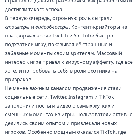
страшилок. Давайте разберемся, как разработчики
достигли такого успеха.
В первую очередь, огромную роль сыграли
стримеры
и
видеоблогеры
. Контент-криэйторы на
платформах вроде Twitch и YouTube быстро
подхватили игру, показывая её страшные и
забавные моменты своим зрителям. Массовый
интерес к игре привёл к вирусному эффекту, где все
хотели попробовать себя в роли охотника на
призраков.
Не менее важным каналом продвижения стали
социальные сети. Twitter, Instagram и TikTok
заполонили посты и видео о самых жутких и
смешных моментах из игры. Пользователи активно
делились своим опытом и привлекали новых
игроков. Особенно мощным оказался TikTok, где