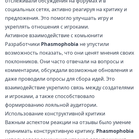
отслеживали обсуждения на форумах и в
социальных сетях, активно реагируя на критику и
предложения. Это помогло улучшать игру и
укреплять отношения с игроками.
Активное взаимодействие с комьюнити
Разработчики
Phasmophobia
не упустили
возможность показать, что они ценят мнения своих
поклонников. Они часто отвечали на вопросы и
комментарии, обсуждали возможные обновления и
даже проводили опросы для сбора идей. Это
взаимодействие укрепило связь между создателями
и игроками, а также способствовало
формированию лояльной аудитории.
Использование конструктивной критики
Важным аспектом реакции на отзывы было умение
принимать конструктивную критику.
Phasmophobia