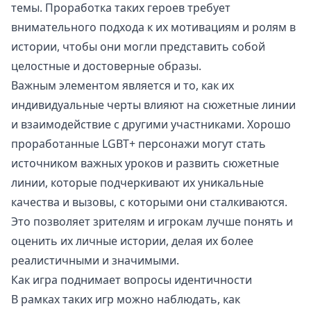
темы. Проработка таких героев требует
внимательного подхода к их мотивациям и ролям в
истории, чтобы они могли представить собой
целостные и достоверные образы.
Важным элементом является и то, как их
индивидуальные черты влияют на сюжетные линии
и взаимодействие с другими участниками. Хорошо
проработанные LGBT+ персонажи могут стать
источником важных уроков и развить сюжетные
линии, которые подчеркивают их уникальные
качества и вызовы, с которыми они сталкиваются.
Это позволяет зрителям и игрокам лучше понять и
оценить их личные истории, делая их более
реалистичными и значимыми.
Как игра поднимает вопросы идентичности
В рамках таких игр можно наблюдать, как