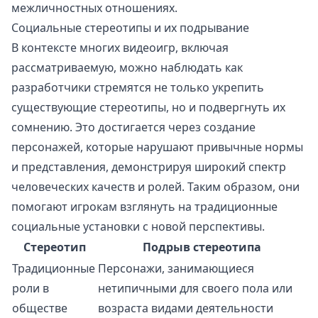
межличностных отношениях.
Социальные стереотипы и их подрывание
В контексте многих видеоигр, включая
рассматриваемую, можно наблюдать как
разработчики стремятся не только укрепить
существующие стереотипы, но и подвергнуть их
сомнению. Это достигается через создание
персонажей, которые нарушают привычные нормы
и представления, демонстрируя широкий спектр
человеческих качеств и ролей. Таким образом, они
помогают игрокам взглянуть на традиционные
социальные установки с новой перспективы.
Стереотип
Подрыв стереотипа
Традиционные
Персонажи, занимающиеся
роли в
нетипичными для своего пола или
обществе
возраста видами деятельности