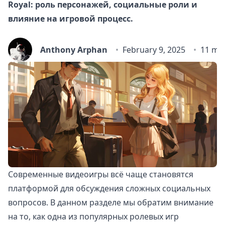
Royal: роль персонажей, социальные роли и
влияние на игровой процесс.
Anthony Arphan
February 9, 2025
11 mi
Современные видеоигры всё чаще становятся
платформой для обсуждения сложных социальных
вопросов. В данном разделе мы обратим внимание
на то, как одна из популярных ролевых игр