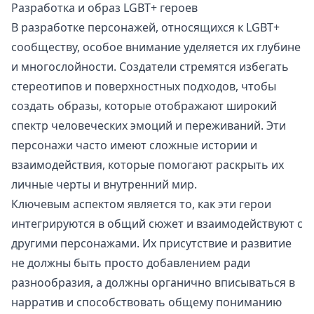
Разработка и образ LGBT+ героев
В разработке персонажей, относящихся к LGBT+
сообществу, особое внимание уделяется их глубине
и многослойности. Создатели стремятся избегать
стереотипов и поверхностных подходов, чтобы
создать образы, которые отображают широкий
спектр человеческих эмоций и переживаний. Эти
персонажи часто имеют сложные истории и
взаимодействия, которые помогают раскрыть их
личные черты и внутренний мир.
Ключевым аспектом является то, как эти герои
интегрируются в общий сюжет и взаимодействуют с
другими персонажами. Их присутствие и развитие
не должны быть просто добавлением ради
разнообразия, а должны органично вписываться в
нарратив и способствовать общему пониманию