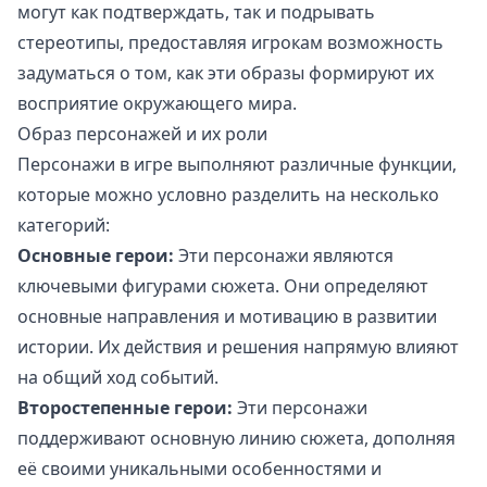
могут как подтверждать, так и подрывать
стереотипы, предоставляя игрокам возможность
задуматься о том, как эти образы формируют их
восприятие окружающего мира.
Образ персонажей и их роли
Персонажи в игре выполняют различные функции,
которые можно условно разделить на несколько
категорий:
Основные герои:
Эти персонажи являются
ключевыми фигурами сюжета. Они определяют
основные направления и мотивацию в развитии
истории. Их действия и решения напрямую влияют
на общий ход событий.
Второстепенные герои:
Эти персонажи
поддерживают основную линию сюжета, дополняя
её своими уникальными особенностями и