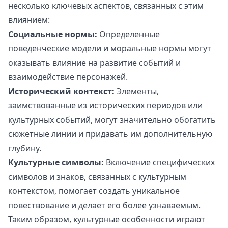
несколько ключевых аспектов, связанных с этим
влиянием:
Социальные нормы:
Определенные
поведенческие модели и моральные нормы могут
оказывать влияние на развитие событий и
взаимодействие персонажей.
Исторический контекст:
Элементы,
заимствованные из исторических периодов или
культурных событий, могут значительно обогатить
сюжетные линии и придавать им дополнительную
глубину.
Культурные символы:
Включение специфических
символов и знаков, связанных с культурным
контекстом, помогает создать уникальное
повествование и делает его более узнаваемым.
Таким образом, культурные особенности играют