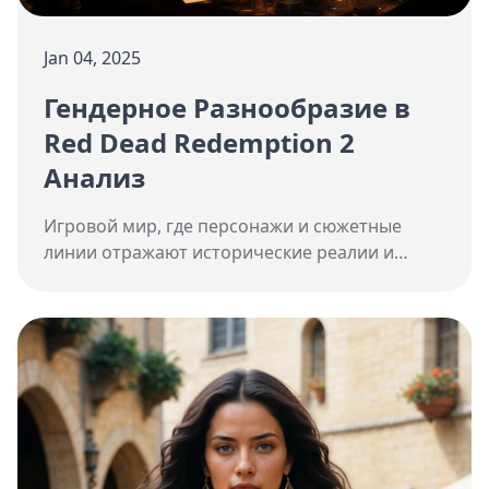
Jan 04, 2025
Гендерное Разнообразие в
Red Dead Redemption 2
Анализ
Игровой мир, где персонажи и сюжетные
линии отражают исторические реалии и
социальные нормы того времени, создавая
уникальный и правдоподобный игровой
опыт.