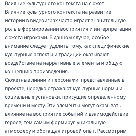
Влияние культурного контекста на сюжет
Влияние культурного контекста на развитие
истории в видеоиграх часто играет значительную
роль в формировании восприятия и интерпретации
сюжета игроками. В данном случае, особое
внимание следует уделить тому, как специфические
культурные аспекты и традиции оказывают
воздействие на нарративные элементы и общую
концепцию произведения.
Сюжетные линии и персонажи, представленные в
проекте, нередко отражают культурные нормы и
социальные установки, присущие определённому
времени и месту. Эти элементы могут оказывать
влияние на восприятие событий и взаимодействие
героев, тем самым формируя уникальную
атмосферу и обогащая игровой опыт. Рассмотрим