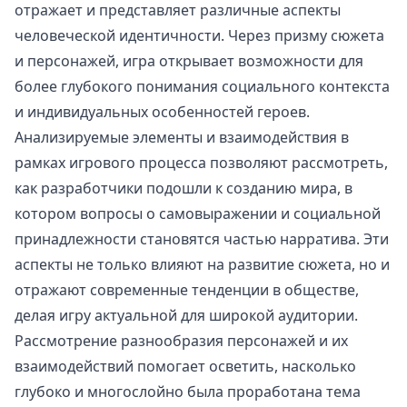
отражает и представляет различные аспекты
человеческой идентичности. Через призму сюжета
и персонажей, игра открывает возможности для
более глубокого понимания социального контекста
и индивидуальных особенностей героев.
Анализируемые элементы и взаимодействия в
рамках игрового процесса позволяют рассмотреть,
как разработчики подошли к созданию мира, в
котором вопросы о самовыражении и социальной
принадлежности становятся частью нарратива. Эти
аспекты не только влияют на развитие сюжета, но и
отражают современные тенденции в обществе,
делая игру актуальной для широкой аудитории.
Рассмотрение разнообразия персонажей и их
взаимодействий помогает осветить, насколько
глубоко и многослойно была проработана тема