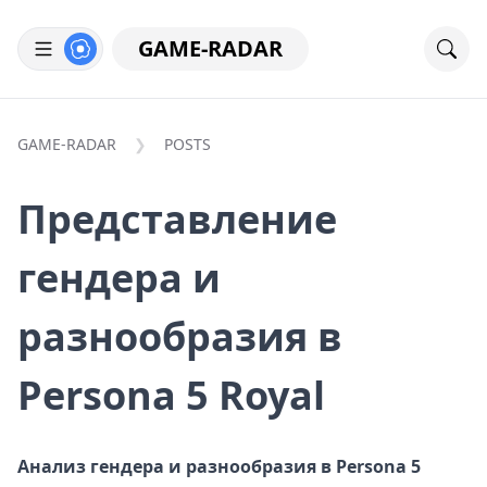
GAME-RADAR
GAME-RADAR
POSTS
Представление
гендера и
разнообразия в
Persona 5 Royal
Анализ гендера и разнообразия в Persona 5