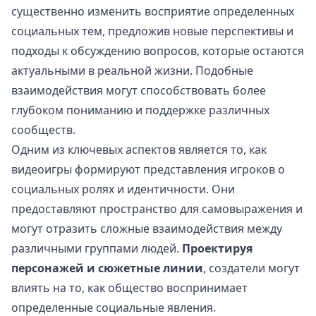
существенно изменить восприятие определенных
социальных тем, предложив новые перспективы и
подходы к обсуждению вопросов, которые остаются
актуальными в реальной жизни. Подобные
взаимодействия могут способствовать более
глубоком пониманию и поддержке различных
сообществ.
Одним из ключевых аспектов является то, как
видеоигры формируют представления игроков о
социальных ролях и идентичности. Они
предоставляют пространство для самовыражения и
могут отразить сложные взаимодействия между
различными группами людей.
Проектируя
персонажей и сюжетные линии
, создатели могут
влиять на то, как общество воспринимает
определенные социальные явления.