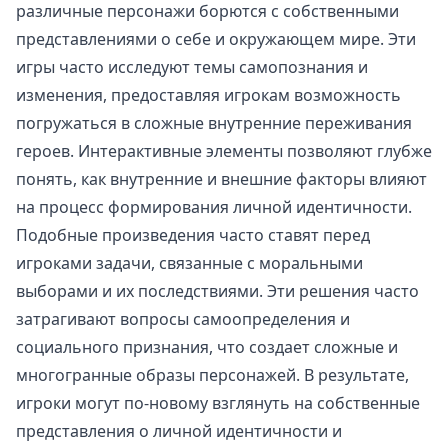
различные персонажи борются с собственными
представлениями о себе и окружающем мире. Эти
игры часто исследуют темы самопознания и
изменения, предоставляя игрокам возможность
погружаться в сложные внутренние переживания
героев. Интерактивные элементы позволяют глубже
понять, как внутренние и внешние факторы влияют
на процесс формирования личной идентичности.
Подобные произведения часто ставят перед
игроками задачи, связанные с моральными
выборами и их последствиями. Эти решения часто
затрагивают вопросы самоопределения и
социального признания, что создает сложные и
многогранные образы персонажей. В результате,
игроки могут по-новому взглянуть на собственные
представления о личной идентичности и