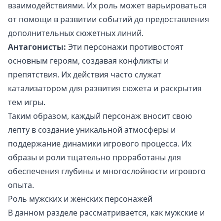
взаимодействиями. Их роль может варьироваться
от помощи в развитии событий до предоставления
дополнительных сюжетных линий.
Антагонисты:
Эти персонажи противостоят
основным героям, создавая конфликты и
препятствия. Их действия часто служат
катализатором для развития сюжета и раскрытия
тем игры.
Таким образом, каждый персонаж вносит свою
лепту в создание уникальной атмосферы и
поддержание динамики игрового процесса. Их
образы и роли тщательно проработаны для
обеспечения глубины и многослойности игрового
опыта.
Роль мужских и женских персонажей
В данном разделе рассматривается, как мужские и