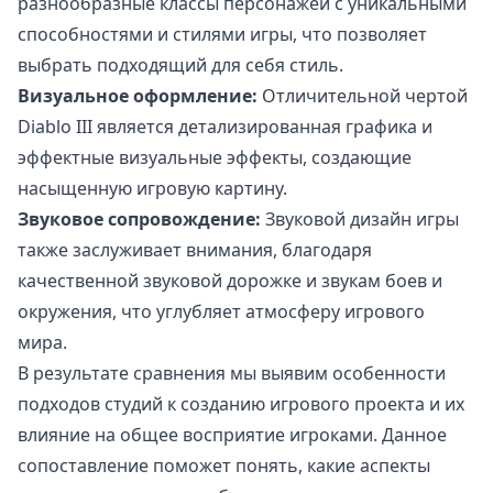
разнообразные классы персонажей с уникальными
способностями и стилями игры, что позволяет
выбрать подходящий для себя стиль.
Визуальное оформление:
Отличительной чертой
Diablo III является детализированная графика и
эффектные визуальные эффекты, создающие
насыщенную игровую картину.
Звуковое сопровождение:
Звуковой дизайн игры
также заслуживает внимания, благодаря
качественной звуковой дорожке и звукам боев и
окружения, что углубляет атмосферу игрового
мира.
В результате сравнения мы выявим особенности
подходов студий к созданию игрового проекта и их
влияние на общее восприятие игроками. Данное
сопоставление поможет понять, какие аспекты