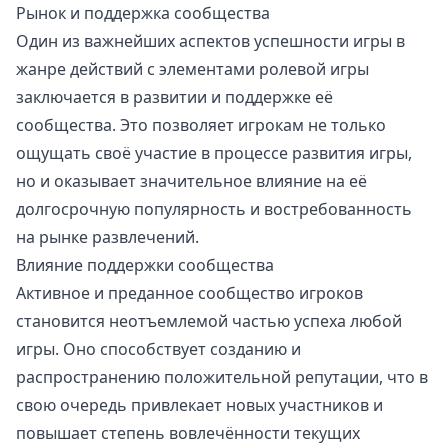
Рынок и поддержка сообщества
Один из важнейших аспектов успешности игры в
жанре действий с элементами ролевой игры
заключается в развитии и поддержке её
сообщества. Это позволяет игрокам не только
ощущать своё участие в процессе развития игры,
но и оказывает значительное влияние на её
долгосрочную популярность и востребованность
на рынке развлечений.
Влияние поддержки сообщества
Активное и преданное сообщество игроков
становится неотъемлемой частью успеха любой
игры. Оно способствует созданию и
распространению положительной репутации, что в
свою очередь привлекает новых участников и
повышает степень вовлечённости текущих