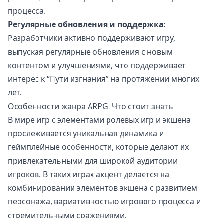
процесса.
Регулярные обновления и поддержка:
Разработчики активно поддерживают игру,
выпуская регулярные обновления с новым
контентом и улучшениями, что поддерживает
интерес к “Пути изгнания” на протяжении многих
лет.
Особенности жанра ARPG: Что стоит знать
В мире игр с элементами ролевых игр и экшена
прослеживается уникальная динамика и
геймплейные особенности, которые делают их
привлекательными для широкой аудитории
игроков. В таких играх акцент делается на
комбинировании элементов экшена с развитием
персонажа, вариативностью игрового процесса и
стремительными сражениями.