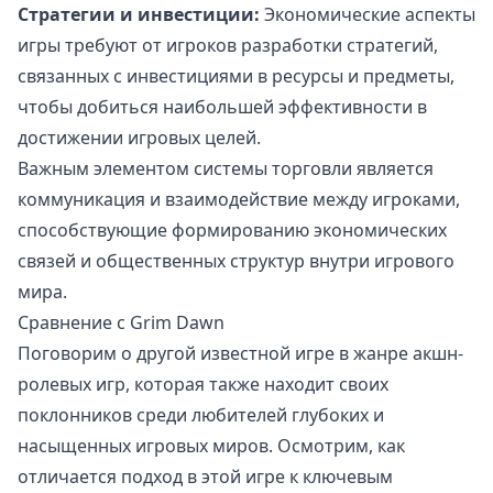
Стратегии и инвестиции:
Экономические аспекты
игры требуют от игроков разработки стратегий,
связанных с инвестициями в ресурсы и предметы,
чтобы добиться наибольшей эффективности в
достижении игровых целей.
Важным элементом системы торговли является
коммуникация и взаимодействие между игроками,
способствующие формированию экономических
связей и общественных структур внутри игрового
мира.
Сравнение с Grim Dawn
Поговорим о другой известной игре в жанре акшн-
ролевых игр, которая также находит своих
поклонников среди любителей глубоких и
насыщенных игровых миров. Осмотрим, как
отличается подход в этой игре к ключевым