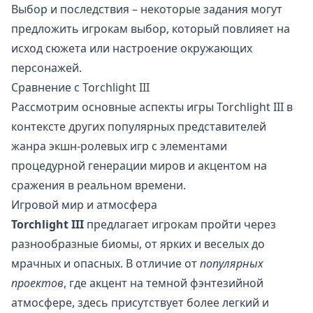
Выбор и последствия – некоторые задания могут
предложить игрокам выбор, который повлияет на
исход сюжета или настроение окружающих
персонажей.
Сравнение с Torchlight III
Рассмотрим основные аспекты игры Torchlight III в
контексте других популярных представителей
жанра экшн-ролевых игр с элементами
процедурной генерации миров и акцентом на
сражения в реальном времени.
Игровой мир и атмосфера
Torchlight III
предлагает игрокам пройти через
разнообразные биомы, от ярких и веселых до
мрачных и опасных. В отличие от
популярных
проектов
, где акцент на темной фэнтезийной
атмосфере, здесь присутствует более легкий и