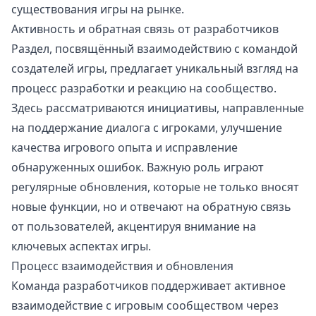
существования игры на рынке.
Активность и обратная связь от разработчиков
Раздел, посвящённый взаимодействию с командой
создателей игры, предлагает уникальный взгляд на
процесс разработки и реакцию на сообщество.
Здесь рассматриваются инициативы, направленные
на поддержание диалога с игроками, улучшение
качества игрового опыта и исправление
обнаруженных ошибок. Важную роль играют
регулярные обновления, которые не только вносят
новые функции, но и отвечают на обратную связь
от пользователей, акцентируя внимание на
ключевых аспектах игры.
Процесс взаимодействия и обновления
Команда разработчиков поддерживает активное
взаимодействие с игровым сообществом через