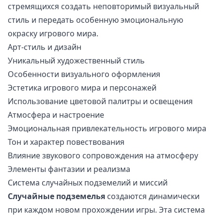
стремящихся создать неповторимый визуальный
стиль и передать особенную эмоциональную
окраску игрового мира.
Арт-стиль и дизайн
Уникальный художественный стиль
Особенности визуального оформления
Эстетика игрового мира и персонажей
Использование цветовой палитры и освещения
Атмосфера и настроение
Эмоциональная привлекательность игрового мира
Тон и характер повествования
Влияние звукового сопровождения на атмосферу
Элементы фантазии и реализма
Система случайных подземелий и миссий
Случайные подземелья
создаются динамически
при каждом новом прохождении игры. Эта система