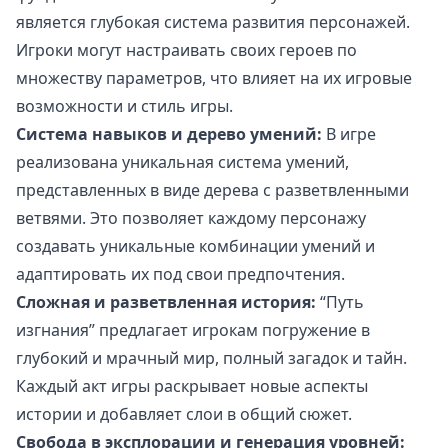
является глубокая система развития персонажей.
Игроки могут настраивать своих героев по
множеству параметров, что влияет на их игровые
возможности и стиль игры.
Система навыков и дерево умений:
В игре
реализована уникальная система умений,
представленных в виде дерева с разветвленными
ветвями. Это позволяет каждому персонажу
создавать уникальные комбинации умений и
адаптировать их под свои предпочтения.
Сложная и разветвленная история:
“Путь
изгнания” предлагает игрокам погружение в
глубокий и мрачный мир, полный загадок и тайн.
Каждый акт игры раскрывает новые аспекты
истории и добавляет слои в общий сюжет.
Свобода в эксплорации и генерация уровней: