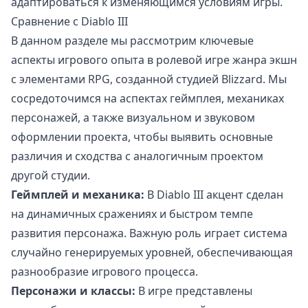
адаптироваться к изменяющимся условиям игры.
Сравнение с Diablo III
В данном разделе мы рассмотрим ключевые
аспекты игрового опыта в ролевой игре жанра экшн
с элементами RPG, созданной студией Blizzard. Мы
сосредоточимся на аспектах геймплея, механиках
персонажей, а также визуальном и звуковом
оформлении проекта, чтобы выявить основные
различия и сходства с аналогичным проектом
другой студии.
Геймплей и механика:
В Diablo III акцент сделан
на динамичных сражениях и быстром темпе
развития персонажа. Важную роль играет система
случайно генерируемых уровней, обеспечивающая
разнообразие игрового процесса.
Персонажи и классы:
В игре представлены