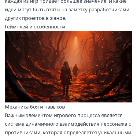
каждая из игр придает большее значение, и какие
идеи могут быть взяты на заметку разработчиками
других проектов в жанре.
Геймплей и особенности
Механика боя и навыков
Важным элементом игрового процесса является
система динамичного взаимодействия персонажа с
противниками, которая определяется уникальными