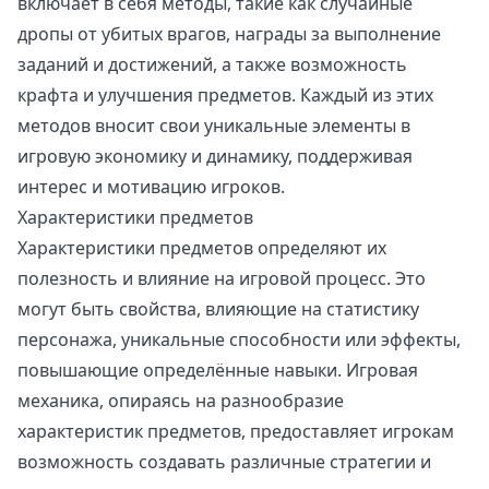
включает в себя методы, такие как случайные
дропы от убитых врагов, награды за выполнение
заданий и достижений, а также возможность
крафта и улучшения предметов. Каждый из этих
методов вносит свои уникальные элементы в
игровую экономику и динамику, поддерживая
интерес и мотивацию игроков.
Характеристики предметов
Характеристики предметов определяют их
полезность и влияние на игровой процесс. Это
могут быть свойства, влияющие на статистику
персонажа, уникальные способности или эффекты,
повышающие определённые навыки. Игровая
механика, опираясь на разнообразие
характеристик предметов, предоставляет игрокам
возможность создавать различные стратегии и