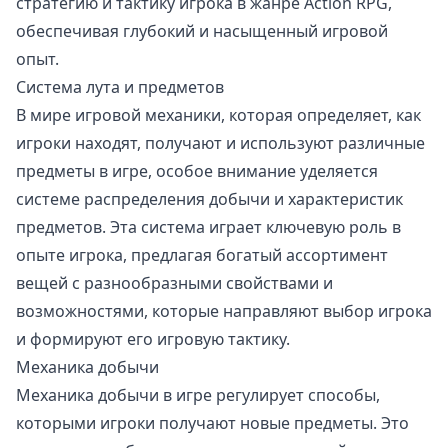
стратегию и тактику игрока в жанре Action RPG,
обеспечивая глубокий и насыщенный игровой
опыт.
Система лута и предметов
В мире игровой механики, которая определяет, как
игроки находят, получают и используют различные
предметы в игре, особое внимание уделяется
системе распределения добычи и характеристик
предметов. Эта система играет ключевую роль в
опыте игрока, предлагая богатый ассортимент
вещей с разнообразными свойствами и
возможностями, которые направляют выбор игрока
и формируют его игровую тактику.
Механика добычи
Механика добычи в игре регулирует способы,
которыми игроки получают новые предметы. Это