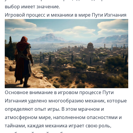
выбор имеет значение.
Игровой процесс и механики в мире Пути Изгнания
Основное внимание в игровом процессе Пути
Изгнания уделено многообразию механик, которые
определяют опыт игры. В этом мрачном и
атмосферном мире, наполненном опасностями и
тайнами, каждая механика играет свою роль,