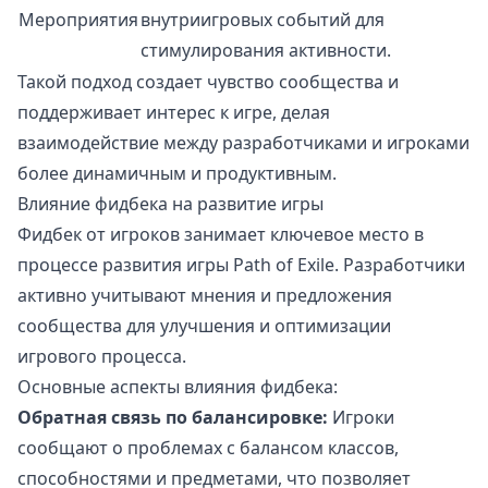
Мероприятия
внутриигровых событий для
стимулирования активности.
Такой подход создает чувство сообщества и
поддерживает интерес к игре, делая
взаимодействие между разработчиками и игроками
более динамичным и продуктивным.
Влияние фидбека на развитие игры
Фидбек от игроков занимает ключевое место в
процессе развития игры Path of Exile. Разработчики
активно учитывают мнения и предложения
сообщества для улучшения и оптимизации
игрового процесса.
Основные аспекты влияния фидбека:
Обратная связь по балансировке:
Игроки
сообщают о проблемах с балансом классов,
способностями и предметами, что позволяет