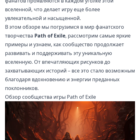
фанатов проявляются в каждом уголке этой
вселенной, что делает игру еще более
увлекательной и насыщенной.
В этом обзоре мы погрузимся в мир фанатского
творчества
Path of Exile
, рассмотрим самые яркие
примеры и узнаем, как сообщество продолжает
развивать и поддерживать эту уникальную
вселенную. От впечатляющих рисунков до
захватывающих историй – все это стало возможным
благодаря вдохновению и энергии преданных
поклонников.
Обзор сообщества игры Path of Exile