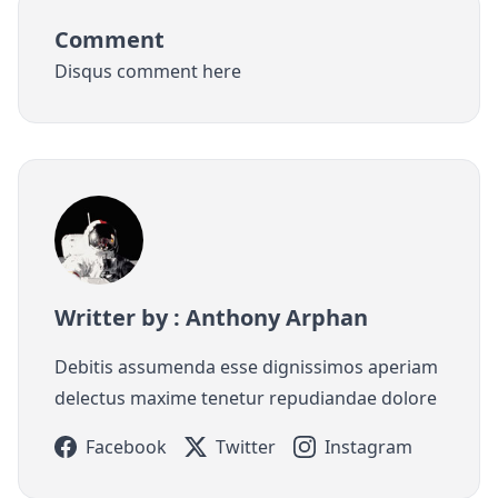
Comment
Disqus comment here
Writter by : Anthony Arphan
Debitis assumenda esse dignissimos aperiam
delectus maxime tenetur repudiandae dolore
Facebook
Twitter
Instagram