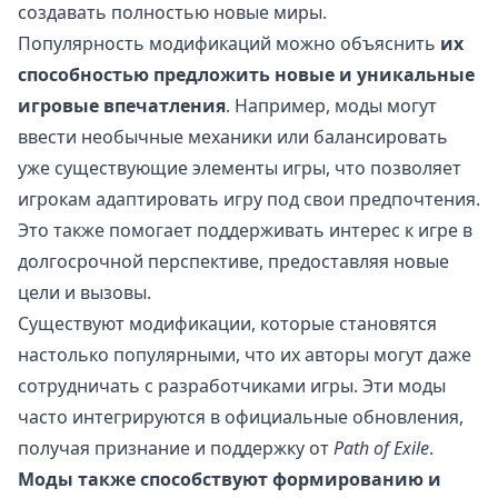
создавать полностью новые миры.
Популярность модификаций можно объяснить
их
способностью предложить новые и уникальные
игровые впечатления
. Например, моды могут
ввести необычные механики или балансировать
уже существующие элементы игры, что позволяет
игрокам адаптировать игру под свои предпочтения.
Это также помогает поддерживать интерес к игре в
долгосрочной перспективе, предоставляя новые
цели и вызовы.
Существуют модификации, которые становятся
настолько популярными, что их авторы могут даже
сотрудничать с разработчиками игры. Эти моды
часто интегрируются в официальные обновления,
получая признание и поддержку от
Path of Exile
.
Моды также способствуют формированию и