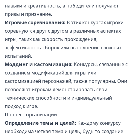
навыки и креативность, а победители получают
призы и признание.
Игровые соревнования:
В этих конкурсах игроки
соревнуются друг с другом в различных аспектах
игры, таких как скорость прохождения,
эффективность сборок или выполнение сложных
испытаний.
Моддинг и кастомизация:
Конкурсы, связанные с
созданием модификаций для игры или
кастомизацией персонажей, также популярны. Они
позволяют игрокам демонстрировать свои
технические способности и индивидуальный
подход к игре.
Процесс организации
Определение темы и целей:
Каждому конкурсу
необходима четкая тема и цель, будь то создание