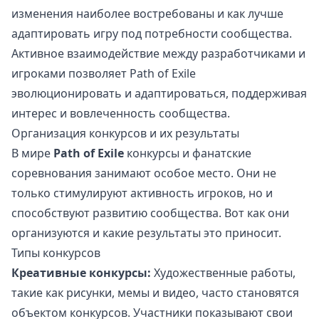
изменения наиболее востребованы и как лучше
адаптировать игру под потребности сообщества.
Активное взаимодействие между разработчиками и
игроками позволяет Path of Exile
эволюционировать и адаптироваться, поддерживая
интерес и вовлеченность сообщества.
Организация конкурсов и их результаты
В мире
Path of Exile
конкурсы и фанатские
соревнования занимают особое место. Они не
только стимулируют активность игроков, но и
способствуют развитию сообщества. Вот как они
организуются и какие результаты это приносит.
Типы конкурсов
Креативные конкурсы:
Художественные работы,
такие как рисунки, мемы и видео, часто становятся
объектом конкурсов. Участники показывают свои