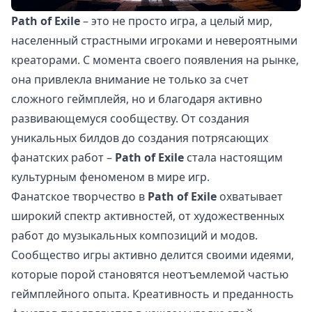
Path of Exile
– это не просто игра, а целый мир,
населенный страстными игроками и невероятными
креаторами. С момента своего появления на рынке,
она привлекла внимание не только за счет
сложного геймплейя, но и благодаря активно
развивающемуся сообществу. От создания
уникальных билдов до создания потрясающих
фанатских работ –
Path of Exile
стала настоящим
культурным феноменом в мире игр.
Фанатское творчество в
Path of Exile
охватывает
широкий спектр активностей, от художественных
работ до музыкальных композиций и модов.
Сообщество игры активно делится своими идеями,
которые порой становятся неотъемлемой частью
геймплейного опыта. Креативность и преданность