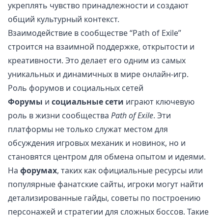
укреплять чувство принадлежности и создают
общий культурный контекст.
Взаимодействие в сообществе “Path of Exile”
строится на взаимной поддержке, открытости и
креативности. Это делает его одним из самых
уникальных и динамичных в мире онлайн-игр.
Роль форумов и социальных сетей
Форумы
и
социальные сети
играют ключевую
роль в жизни сообщества
Path of Exile
. Эти
платформы не только служат местом для
обсуждения игровых механик и новинок, но и
становятся центром для обмена опытом и идеями.
На
форумах
, таких как официальные ресурсы или
популярные фанатские сайты, игроки могут найти
детализированные гайды, советы по построению
персонажей и стратегии для сложных боссов. Такие