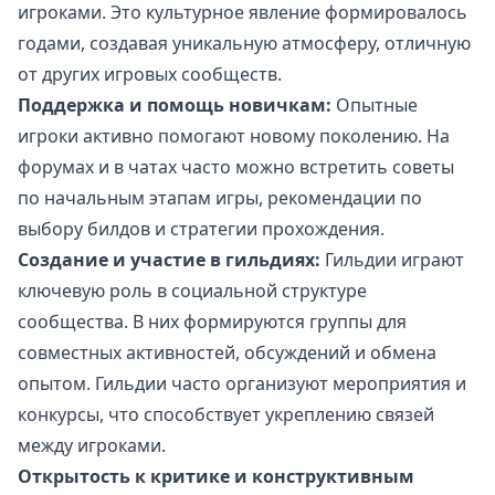
игроками. Это культурное явление формировалось
годами, создавая уникальную атмосферу, отличную
от других игровых сообществ.
Поддержка и помощь новичкам:
Опытные
игроки активно помогают новому поколению. На
форумах и в чатах часто можно встретить советы
по начальным этапам игры, рекомендации по
выбору билдов и стратегии прохождения.
Создание и участие в гильдиях:
Гильдии играют
ключевую роль в социальной структуре
сообщества. В них формируются группы для
совместных активностей, обсуждений и обмена
опытом. Гильдии часто организуют мероприятия и
конкурсы, что способствует укреплению связей
между игроками.
Открытость к критике и конструктивным