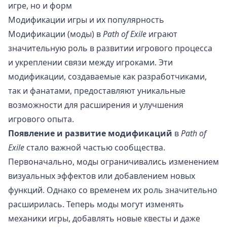
игре, но и форм
Модификации игры и их популярность
Модификации (моды) в
Path of Exile
играют
значительную роль в развитии игрового процесса
и укреплении связи между игроками. Эти
модификации, создаваемые как разработчиками,
так и фанатами, предоставляют уникальные
возможности для расширения и улучшения
игрового опыта.
Появление и развитие модификаций
в
Path of
Exile
стало важной частью сообщества.
Первоначально, моды ограничивались изменением
визуальных эффектов или добавлением новых
функций. Однако со временем их роль значительно
расширилась. Теперь моды могут изменять
механики игры, добавлять новые квесты и даже