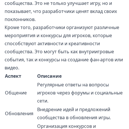
сообщества. Это не только улучшает игру, но и
показывает, что разработчики ценят вклад своих
поклонников.
Кроме того, разработчики организуют различные
мероприятия и конкурсы для игроков, которые
способствуют активности и креативности
сообщества. Это могут быть как внутриигровые
события, так и конкурсы на создание фан-артов или
видео.
Аспект
Описание
Регулярные ответы на вопросы
Общение
игроков через форумы и социальные
сети.
Внедрение идей и предложений
Обновления
сообщества в обновления игры.
Организация конкурсов и