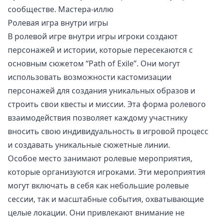
сообществе. Мастера-иллю
Ролевая игра внутри игры
В ролевой игре внутри игры игроки создают
персонажей и истории, которые пересекаются с
основным сюжетом “Path of Exile”. Они могут
использовать возможности кастомизации
персонажей для создания уникальных образов и
строить свои квесты и миссии. Эта форма ролевого
взаимодействия позволяет каждому участнику
вносить свою индивидуальность в игровой процесс
и создавать уникальные сюжетные линии.
Особое место занимают ролевые мероприятия,
которые организуются игроками. Эти мероприятия
могут включать в себя как небольшие ролевые
сессии, так и масштабные события, охватывающие
целые локации. Они привлекают внимание не