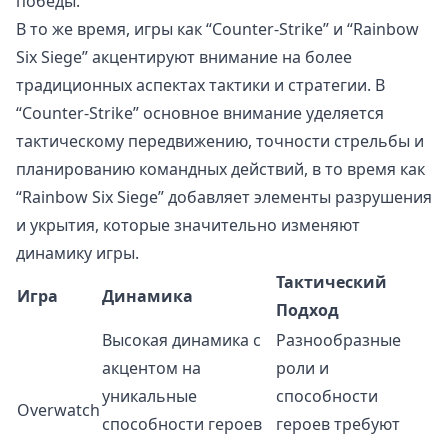
победы.
В то же время, игры как “Counter-Strike” и “Rainbow
Six Siege” акцентируют внимание на более
традиционных аспектах тактики и стратегии. В
“Counter-Strike” основное внимание уделяется
тактическому передвижению, точности стрельбы и
планированию командных действий, в то время как
“Rainbow Six Siege” добавляет элементы разрушения
и укрытия, которые значительно изменяют
динамику игры.
Тактический
Игра
Динамика
Подход
Высокая динамика с
Разнообразные
акцентом на
роли и
уникальные
способности
Overwatch
способности героев
героев требуют