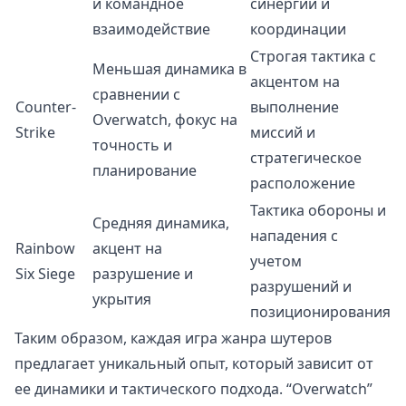
и командное
синергии и
взаимодействие
координации
Строгая тактика с
Меньшая динамика в
акцентом на
сравнении с
Counter-
выполнение
Overwatch, фокус на
Strike
миссий и
точность и
стратегическое
планирование
расположение
Тактика обороны и
Средняя динамика,
нападения с
Rainbow
акцент на
учетом
Six Siege
разрушение и
разрушений и
укрытия
позиционирования
Таким образом, каждая игра жанра шутеров
предлагает уникальный опыт, который зависит от
ее динамики и тактического подхода. “Overwatch”