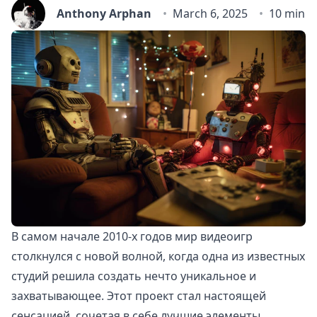
Anthony Arphan
March 6, 2025
10 min r
В самом начале 2010-х годов мир видеоигр
столкнулся с новой волной, когда одна из известных
студий решила создать нечто уникальное и
захватывающее. Этот проект стал настоящей
сенсацией, сочетая в себе лучшие элементы