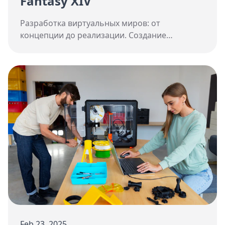
Fantasy XIV
Разработка виртуальных миров: от
концепции до реализации. Создание
захватывающих игровых пространств с
помощью современных технологий и
инновационных подходов.
Feb 23, 2025