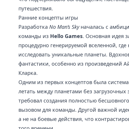
путешествия.
Ранние концепты игры
Разработка
No Man’s Sky
началась с амбиц
команды из
Hello Games
. Основная идея 
процедурно генерируемой вселенной, где
исследовать уникальные планеты. Вдохно
фантастики, особенно из произведений А
Кларка.
Одним из первых концептов была система
летать между планетами без загрузочных 
требовал создания полностью бесшовного
вызовом для команды. Другой важной идее
а не на боевые действия, что контрастир
того времени.