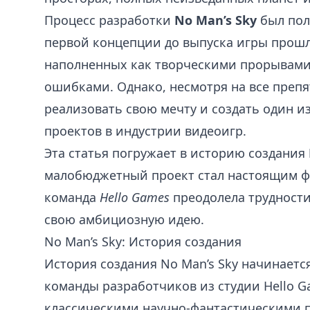
Процесс разработки
No Man’s Sky
был пол
первой концепции до выпуска игры прошл
наполненных как творческими прорывами
ошибками. Однако, несмотря на все препя
реализовать свою мечту и создать один 
проектов в индустрии видеоигр.
Эта статья погружает в историю создания
малобюджетный проект стал настоящим ф
команда
Hello Games
преодолела трудности
свою амбициозную идею.
No Man’s Sky: История создания
История создания No Man’s Sky начинаетс
команды разработчиков из студии Hello 
классическими научно-фантастическими 