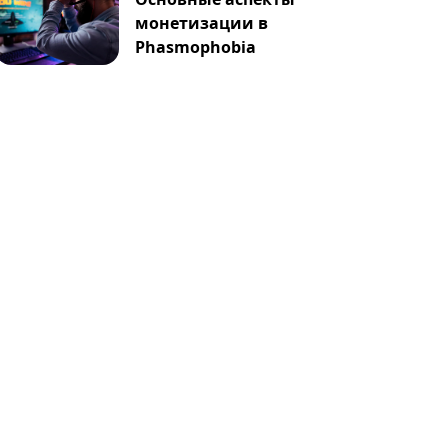
монетизации в
Phasmophobia