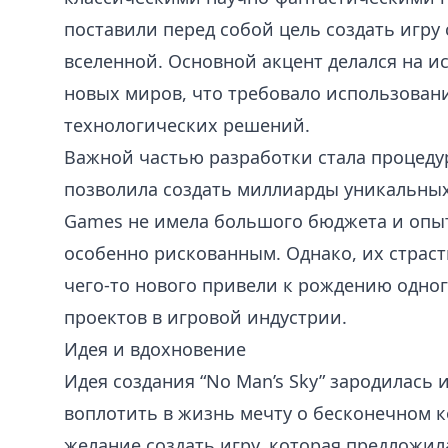
поставили перед собой цель создать игру
вселенной. Основной акцент делался на и
новых миров, что требовало использован
технологических решений.
Важной частью разработки стала процеду
позволила создать миллиарды уникальных 
Games не имела большого бюджета и опыт
особенно рискованным. Однако, их страст
чего-то нового привели к рождению одно
проектов в игровой индустрии.
Идея и вдохновение
Идея создания “No Man’s Sky” зародилась
воплотить в жизнь мечту о бесконечном к
желание создать игру, которая предложи