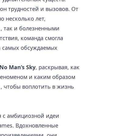
он трудностей и вызовов. От
о несколько лет,
, так и болезненными
тствия, команда смогла
из самых обсуждаемых
No Man’s Sky
, раскрывая, как
еноменом и каким образом
, чтобы воплотить в жизнь
я с амбициозной идеи
Games. Вдохновленные
произведениями, они