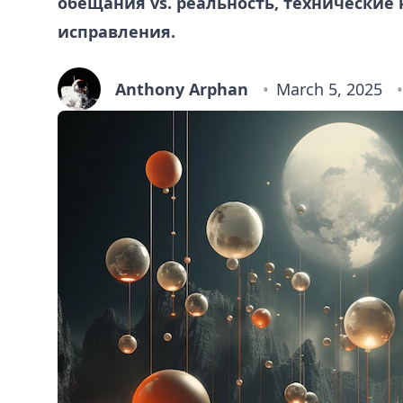
обещания vs. реальность, технические 
исправления.
Anthony Arphan
March 5, 2025