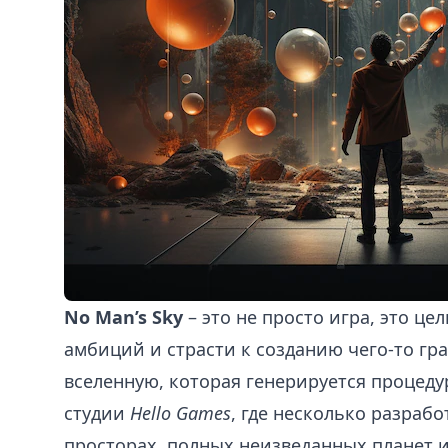
No Man’s Sky
– это не просто игра, это ц
амбиций и страсти к созданию чего-то гр
вселенную, которая генерируется процеду
студии
Hello Games
, где несколько разраб
просторах, полных неизведанных планет 