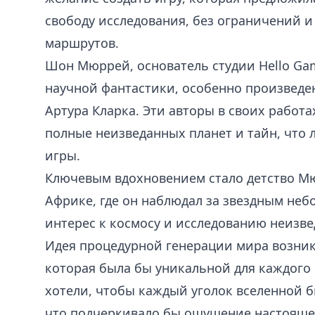
свободу исследования, без ограничений и
маршрутов.
Шон Мюррей, основатель студии Hello Ga
научной фантастики, особенно произведе
Артура Кларка. Эти авторы в своих работ
полные неизведанных планет и тайн, что 
игры.
Ключевым вдохновением стало детство М
Африке, где он наблюдал за звездным неб
интерес к космосу и исследованию неизв
Идея процедурной генерации мира возникл
которая была бы уникальной для каждого
хотели, чтобы каждый уголок вселенной 
что подчеркивало бы ощущение настояще