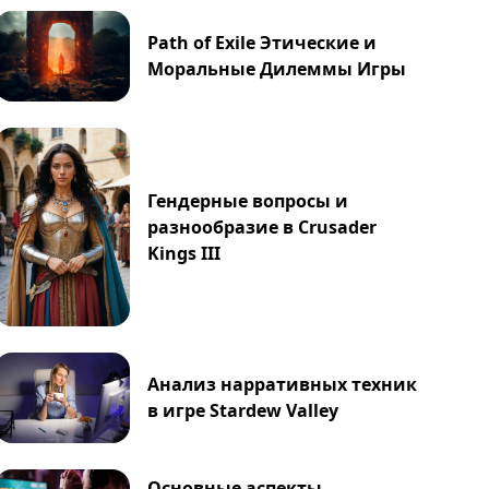
Path of Exile Этические и
Моральные Дилеммы Игры
Гендерные вопросы и
разнообразие в Crusader
Kings III
Анализ нарративных техник
в игре Stardew Valley
Основные аспекты