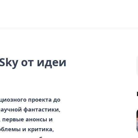
Sky от идеи
циозного проекта до
научной фантастики,
, первые анонсы и
облемы и критика,