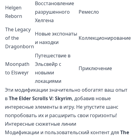
Восстановление
Helgen
разрушенного
Ремесло
Reborn
Хелгена
The Legacy
Новые экспонаты
of the
Коллекционирование
и находки
Dragonborn
Путешествие в
Moonpath
Эльсвейр с
Приключение
to Elsweyr
новыми
локациями
Эти модификации значительно обогатят ваш опыт
в
The Elder Scrolls V: Skyrim
, добавив новые
интересные элементы в игру. Не упустите шанс
попробовать их и расширить свои горизонты!
Интересные сюжетные линии
Модификации и пользовательский контент для
The