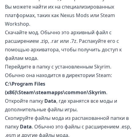
Вы можете найти их на специализированных
платформах, таких как Nexus Mods или Steam
Workshop.
Скачайте мод. Обычно это архивный файл с
расширением .zip, .rar или .7z. Распакуйте его с
помощью архиватора, чтобы получить доступ к
файлам мода.
Перейдите в папку с установленным Skyrim.
Обычно она находится в директории Steam:
C:\Program Files
(x86)\Steam\steamapps\common\Skyrim
.
Откройте папку
Data
, где хранятся все моды и
дополнительные файлы игры.
Скопируйте файлы мода из распакованной папки в
папку
Data
. Обычно это файлы с расширением .esp,
.esm и другие файлы мода.