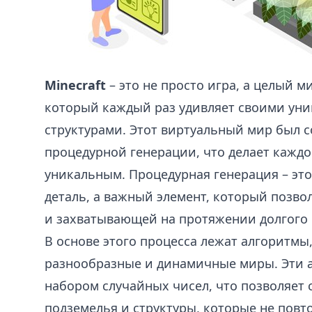
Minecraft
– это не просто игра, а целый м
который каждый раз удивляет своими ун
структурами. Этот виртуальный мир был 
процедурной генерации, что делает кажд
уникальным. Процедурная генерация – это
деталь, а важный элемент, который позво
и захватывающей на протяжении долгого
В основе этого процесса лежат алгоритмы
разнообразные и динамичные миры. Эти 
набором случайных чисел, что позволяет 
подземелья и структуры, которые не повт