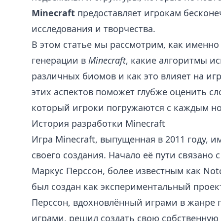
Minecraft
предоставляет игрокам бесконе
исследования и творчества.
В этом статье мы рассмотрим, как именн
генерации в
Minecraft
, какие алгоритмы и
различных биомов и как это влияет на иг
этих аспектов поможет глубже оценить сл
который игроки погружаются с каждым но
История разработки Minecraft
Игра Minecraft, выпущенная в 2011 году,
своего создания. Начало её пути связано
Маркус Перссон, более известным как Not
был создан как экспериментальный проект,
Перссон, вдохновлённый играми в жанре
играми, решил создать свою собственную 