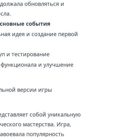
одолжала обновляться и
сла.
сновные события
ная идея и создание первой
уп и тестирование
функционала и улучшение
льной версии игры
редставляет собой уникальную
еского мастерства. Игра,
завоевала популярность