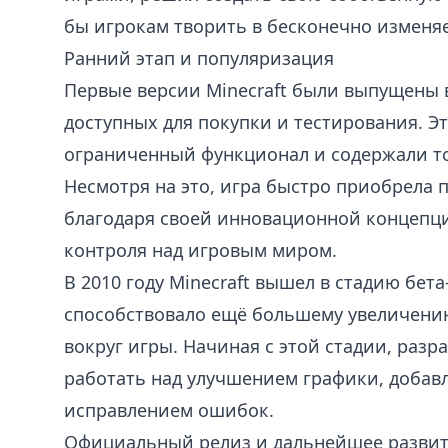
бы игрокам творить в бесконечно изменя
Ранний этап и популяризация
Первые версии Minecraft были выпущены в
доступных для покупки и тестирования. Э
ограниченный функционал и содержали т
Несмотря на это, игра быстро приобрела 
благодаря своей инновационной концепц
контроля над игровым миром.
В 2010 году Minecraft вышел в стадию бета
способствовало ещё большему увеличени
вокруг игры. Начиная с этой стадии, раз
работать над улучшением графики, добав
исправлением ошибок.
Официальный релиз и дальнейшее разви