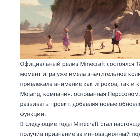
Официальный релиз Minecraft состоялся 18
момент игра уже имела значительное кол
привлекала внимание как игроков, так и 
Mojang, компания, основанная Перссоном
развивать проект, добавляя новые обновл
функции.
В следующие годы Minecraft стал настоя
получив признание за инновационный под