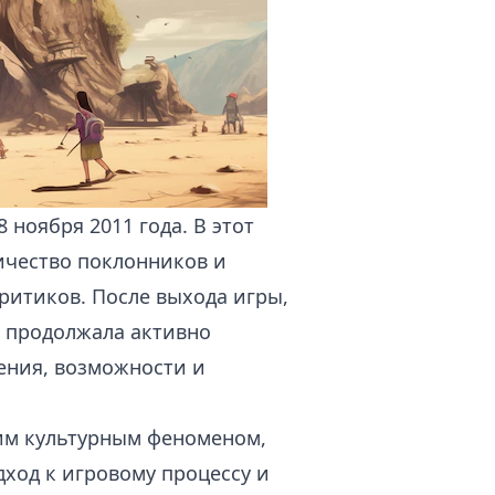
 ноября 2011 года. В этот
ичество поклонников и
критиков. После выхода игры,
, продолжала активно
ения, возможности и
щим культурным феноменом,
ход к игровому процессу и