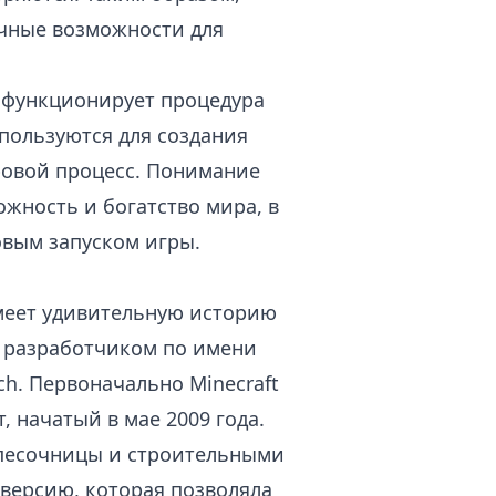
чные возможности для
о функционирует процедура
спользуются для создания
ровой процесс. Понимание
ожность и богатство мира, в
вым запуском игры.
 имеет удивительную историю
 с разработчиком по имени
ch. Первоначально Minecraft
 начатый в мае 2009 года.
 песочницы и строительными
версию, которая позволяла