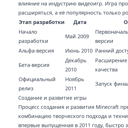
влияние на индустрию видеоигр. Игра пр
расширяться, а её популярность только ро
Этап разработки
Дата
О
Начало
Первоначаль
Май 2009
разработки
версии
Альфа-версия
Июнь 2010
Ранний дост
Декабрь
Расширение 
Бета-версия
2010
качества
Официальный
Ноябрь
Запуск фина
релиз
2011
Создание и развитие игры
Процесс создания и развития Minecraft п
комбинацию творческого подхода и технич
впервые выпущенная в 2011 году, быстро 