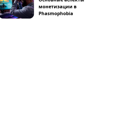
монетизации в
Phasmophobia