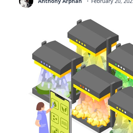
Anthony Arphan
February 20, 202