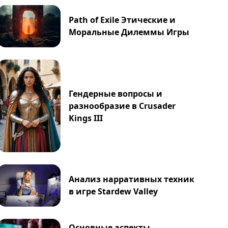
Path of Exile Этические и
Моральные Дилеммы Игры
Гендерные вопросы и
разнообразие в Crusader
Kings III
Анализ нарративных техник
в игре Stardew Valley
Основные аспекты