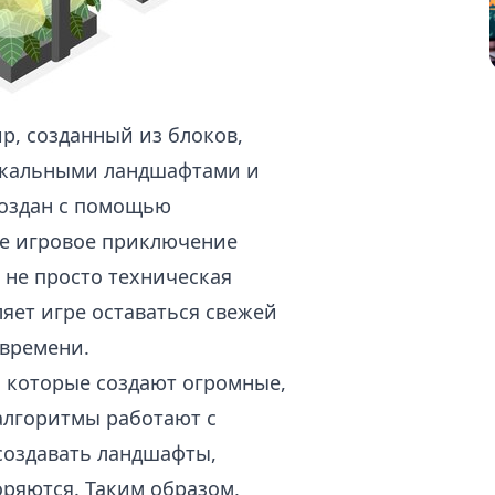
ир, созданный из блоков,
икальными ландшафтами и
создан с помощью
ое игровое приключение
 не просто техническая
ляет игре оставаться свежей
 времени.
, которые создают огромные,
алгоритмы работают с
создавать ландшафты,
оряются. Таким образом,