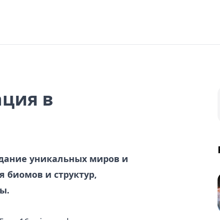
ация в
оздание уникальных миров и
я биомов и структур,
ы.