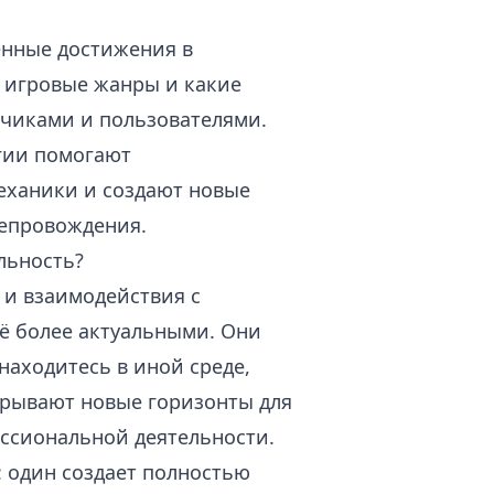
енные достижения в
 игровые жанры и какие
чиками и пользователями.
гии помогают
ханики и создают новые
репровождения.
льность?
 и взаимодействия с
ё более актуальными. Они
находитесь в иной среде,
крывают новые горизонты для
ессиональной деятельности.
: один создает полностью