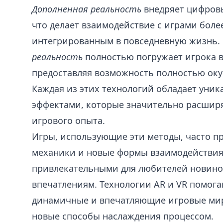
Дополненная реальность
внедряет цифровы
что делает взаимодействие с играми бол
интегрированным в повседневную жизнь. 
реальность
полностью погружает игрока в
предоставляя возможность полностью оку
Каждая из этих технологий обладает уни
эффектами, которые значительно расшир
игрового опыта.
Игры, использующие эти методы, часто п
механики и новые формы взаимодействия,
привлекательными для любителей новино
впечатлениям. Технологии AR и VR помога
динамичные и впечатляющие игровые мир
новые способы наслаждения процессом.