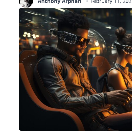
Anthony Arphan
February 11, 202