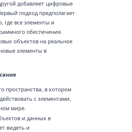
 другой добавляет цифровые
Первый подход предполагает
 где все элементы и
раммного обеспечения.
овых объектов на реальное
 новые элементы в
сание
о пространства, в котором
действовать с элементами,
ном мире.
бъектов и данных в
ет видеть и