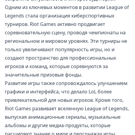
Одним из ключевых моментов в развитии League of
Legends стала организация киберспортивных
турниров. Riot Games активно продвигает
соревновательную сцену, проводя чемпионаты на
региональном и мировом уровнях. Эти турниры не
только увеличивают популярность игры, но и
создают пространство для профессиональных
игроков и команд, которые соревнуются за
значительные призовые фонды.
Развитие игры также сопровождалось улучшением
графики и интерфейса, что делало LoL более
привлекательной для новых игроков. Кроме того,
Riot Games развивает вселенную League of Legends,
выпуская анимационные сериалы, музыкальные
альбомы и другие медиа-продукты, которые
расширяют знание о мире и персонажах игры.