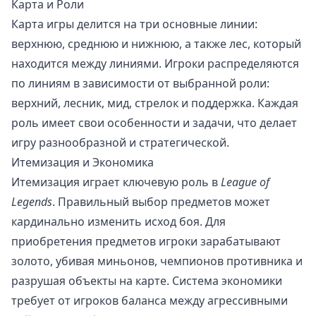
Карта и Роли
Карта игры делится на три основные линии:
верхнюю, среднюю и нижнюю, а также лес, который
находится между линиями. Игроки распределяются
по линиям в зависимости от выбранной роли:
верхний, лесник, мид, стрелок и поддержка. Каждая
роль имеет свои особенности и задачи, что делает
игру разнообразной и стратегической.
Итемизация и Экономика
Итемизация играет ключевую роль в
League of
Legends
. Правильный выбор предметов может
кардинально изменить исход боя. Для
приобретения предметов игроки зарабатывают
золото, убивая миньонов, чемпионов противника и
разрушая объекты на карте. Система экономики
требует от игроков баланса между агрессивными