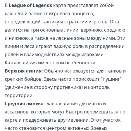
В
League of Legends
карта представляет собой
ключевой элемент игрового процесса,
определяющий тактику и стратегии игроков. Она
делится на три основные линии: верхнюю, среднюю
и нижнюю, а также на лесные зоны между ними. Эти
линии и леса играют важную роль в распределении
ролей и взаимодействиях между игроками.
Каждая линия имеет свои особенности:
Верхняя линия:
Обычно используется для танков и
крепких бойцов. Здесь часто происходит “пушинг”
(движение в сторону противника) и контроль
территории.
Средняя линия:
Главная линия для магов и
ассасинов, которые могут быстро перемещаться по
карте и поддерживать другие линии. Этот участок
часто становится центром активных боевых