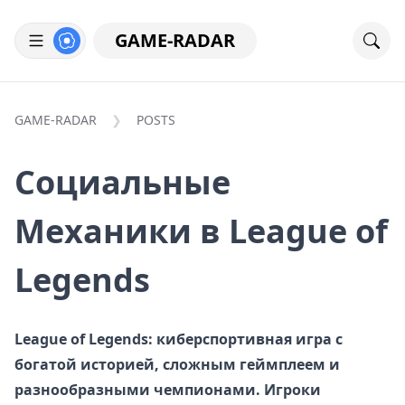
GAME-RADAR
GAME-RADAR
POSTS
Социальные
Механики в League of
Legends
League of Legends: киберспортивная игра с
богатой историей, сложным геймплеем и
разнообразными чемпионами. Игроки