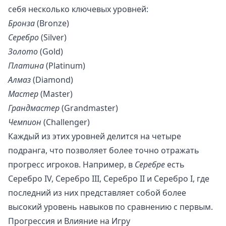
себя несколько ключевых уровней:
Бронза
(Bronze)
Серебро
(Silver)
Золото
(Gold)
Платина
(Platinum)
Алмаз
(Diamond)
Мастер
(Master)
Грандмастер
(Grandmaster)
Чемпион
(Challenger)
Каждый из этих уровней делится на четыре
подранга, что позволяет более точно отражать
прогресс игроков. Например, в
Серебре
есть
Серебро IV, Серебро III, Серебро II и Серебро I, где
последний из них представляет собой более
высокий уровень навыков по сравнению с первым.
Прогрессия и Влияние на Игру