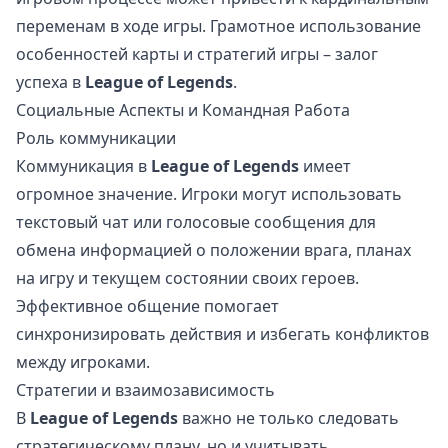
переменам в ходе игры. Грамотное использование
особенностей карты и стратегий игры – залог
успеха в
League of Legends
.
Социальные Аспекты и Командная Работа
Роль коммуникации
Коммуникация в
League of Legends
имеет
огромное значение. Игроки могут использовать
текстовый чат или голосовые сообщения для
обмена информацией о положении врага, планах
на игру и текущем состоянии своих героев.
Эффективное общение помогает
синхронизировать действия и избегать конфликтов
между игроками.
Стратегии и взаимозависимость
В
League of Legends
важно не только следовать
стратегическому плану, но и учитывать