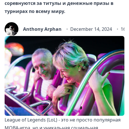
соревнуются за титулы и денежные призы в
турнирах по всему миру.
Anthony Arphan
December 14, 2024
16 
League of Legends (LoL) - это не просто популярная
MOBA-игра, но и уникальная социальная