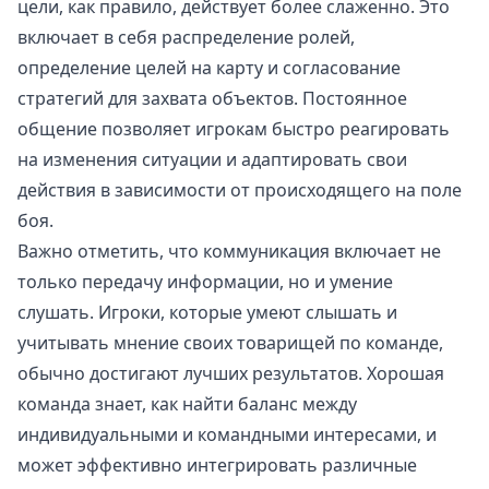
цели, как правило, действует более слаженно. Это
включает в себя распределение ролей,
определение целей на карту и согласование
стратегий для захвата объектов. Постоянное
общение позволяет игрокам быстро реагировать
на изменения ситуации и адаптировать свои
действия в зависимости от происходящего на поле
боя.
Важно отметить, что коммуникация включает не
только передачу информации, но и умение
слушать. Игроки, которые умеют слышать и
учитывать мнение своих товарищей по команде,
обычно достигают лучших результатов. Хорошая
команда знает, как найти баланс между
индивидуальными и командными интересами, и
может эффективно интегрировать различные