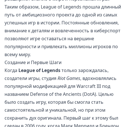
Таким образом, League of Legends прошла длинный
путь от амбициозного проекта до одной из самых
успешных игр в истории. Постоянные обновления,
внимание к деталям и вовлеченность в киберспорт
позволяют игре оставаться на вершине
популярности и привлекать миллионы игроков по
всему миру.
Создание и Первые Шаги
Когда
League of Legends
только зарождалась,
создатели игры, студия
Riot Games
, вдохновлялись
популярной модификацией для Warcraft III под
названием Defense of the Ancients (DotA). Целью
было создать игру, которая бы смогла стать
самостоятельной и уникальной, но при этом
сохранить дух оригинала. Первый шаг к этому был
сделан в 2006 году, когда Марк Меррилл и Брендон