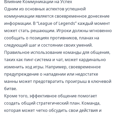
Влияние Коммуникации на Успех
Одним из основных аспектов успешной
коммуникации является своевременное донесение
информации. В “League of Legends” каждый момент
может стать решающим. Игроки должны мгновенно
сообщать о позициях противников, планах на
следующий шаг и состоянии своих умений.
Правильное использование команды для общения,
таких как пинг-система и чат, может кардинально
изменить ход игры. Например, своевременное
предупреждение о нападении или недостатке
манны может предотвратить проигрыш в ключевой
битве.
Кроме того, эффективное общение помогает
создать общий стратегический план. Команда,
которая может четко обсудить свои действия и