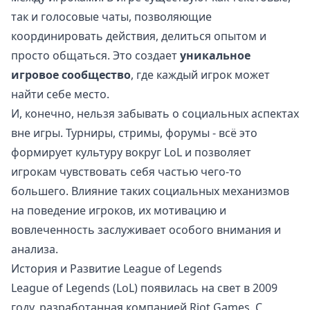
так и голосовые чаты, позволяющие
координировать действия, делиться опытом и
просто общаться. Это создает
уникальное
игровое сообщество
, где каждый игрок может
найти себе место.
И, конечно, нельзя забывать о социальных аспектах
вне игры. Турниры, стримы, форумы - всё это
формирует культуру вокруг LoL и позволяет
игрокам чувствовать себя частью чего-то
большего. Влияние таких социальных механизмов
на поведение игроков, их мотивацию и
вовлеченность заслуживает особого внимания и
анализа.
История и Развитие League of Legends
League of Legends (LoL) появилась на свет в 2009
году, разработанная компанией Riot Games. С