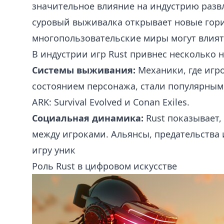
значительное влияние на индустрию развл
суровый выживалка открывает новые гори
многопользовательские миры могут влиять
В индустрии игр Rust привнес несколько 
Системы выживания:
Механики, где игр
состоянием персонажа, стали популярными
ARK: Survival Evolved и Conan Exiles.
Социальная динамика:
Rust показывает,
между игроками. Альянсы, предательства и
игру уник
Роль Rust в цифровом искусстве