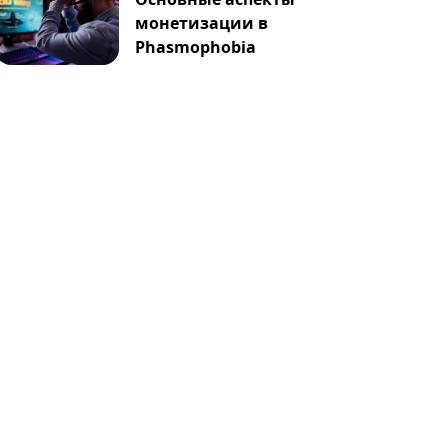
монетизации в
Phasmophobia