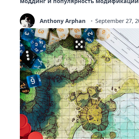
моддинг и популярность модификаций
Anthony Arphan
September 27, 2