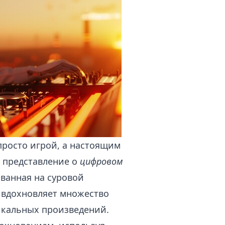
просто игрой, а настоящим
 представление о
цифровом
ованная на суровой
 вдохновляет множество
икальных произведений.