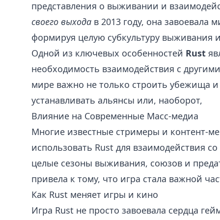
представления о выживании и взаимодей
своего выхода
в 2013 году, она завоевала 
формируя целую субкультуру выживания и
Одной из ключевых особенностей
Rust
яв
необходимость взаимодействия с другими
мире важно не только строить убежища и 
устанавливать альянсы или, наоборот,
Влияние на Современные Масс-медиа
Многие известные стримеры и контент-ме
использовать Rust для взаимодействия со
целые сезоны выживания, союзов и предат
привела к тому, что игра стала важной ч
Как Rust меняет игры и кино
Игра Rust не просто завоевала сердца гей