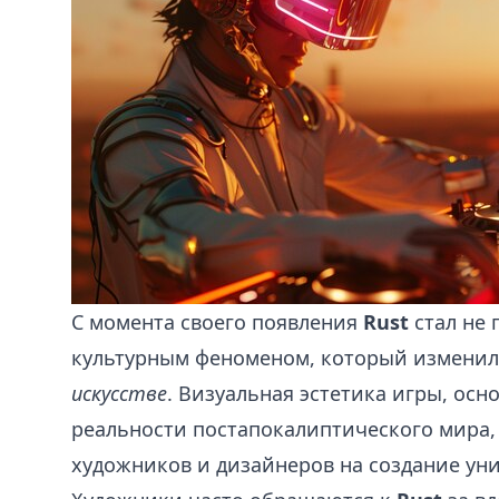
С момента своего появления
Rust
стал не 
культурным феноменом, который изменил
искусстве
. Визуальная эстетика игры, осн
реальности постапокалиптического мира,
художников и дизайнеров на создание ун