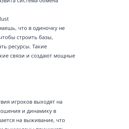
развита система обмена
Rust
маешь, что в одиночку не
 чтобы строить базы,
ть ресурсы. Такие
кие связи и создают мощные
вия игроков выходят на
ношения и динамику в
ается на выживание, что