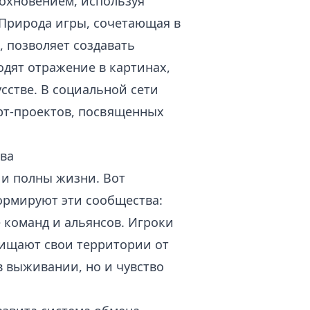
охновением, используя
 Природа игры, сочетающая в
, позволяет создавать
дят отражение в картинах,
сстве. В социальной сети
рт-проектов, посвященных
ва
 и полны жизни. Вот
ормируют эти сообщества:
е команд и альянсов. Игроки
щищают свои территории от
в выживании, но и чувство