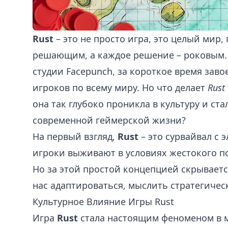
Rust
– это не просто игра, это целый мир,
решающим, а каждое решение – роковым.
студии Facepunch, за короткое время зав
игроков по всему миру. Но что делает
Rust
она так глубоко проникла в культуру и с
современной геймерской жизни?
На первый взгляд,
Rust
– это сурвайвал с 
игроки выживают в условиях жестокого п
Но за этой простой концепцией скрываетс
нас адаптироваться, мыслить стратегичес
Культурное Влияние Игры Rust
Игра
Rust
стала настоящим феноменом в 