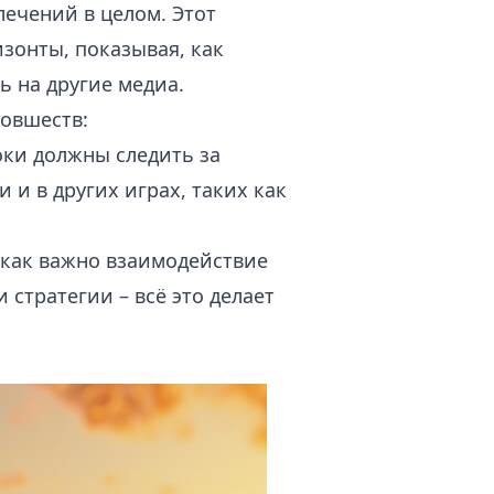
ечений в целом. Этот
зонты, показывая, как
 на другие медиа.
новшеств:
оки должны следить за
 и в других играх, таких как
 как важно взаимодействие
 стратегии – всё это делает