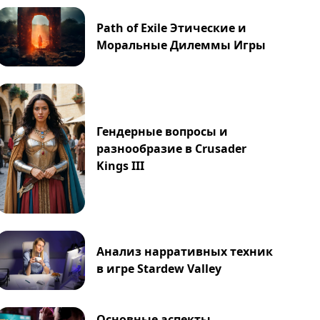
Path of Exile Этические и
Моральные Дилеммы Игры
Гендерные вопросы и
разнообразие в Crusader
Kings III
Анализ нарративных техник
в игре Stardew Valley
Основные аспекты