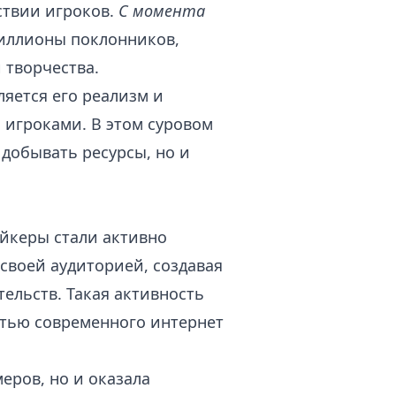
ствии игроков.
С момента
миллионы поклонников,
 творчества.
ляется его реализм и
 игроками. В этом суровом
добывать ресурсы, но и
йкеры стали активно
 своей аудиторией, создавая
ельств. Такая активность
астью современного интернет
меров, но и оказала