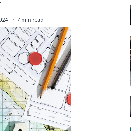
.
024
7 min read