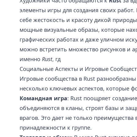
Художники часто обращаются к
Rust
за вд
элементы игры для создания своих работ.
себе жестокость и красоту дикой природы
мощные визуальные образы, которые нахо
графических работах и даже уличном иску
можно встретить множество рисунков и а
именно
Rust
, гд
Социальные Аспекты и Игровые Сообщест
Игровые сообщества в Rust разнообразны
несколько ключевых аспектов, которые ф
Командная игра
: Rust поощряет создани
объединяются в кланы, строят базы и за
врагов. Это дает не только преимущества 
принадлежности к группе.