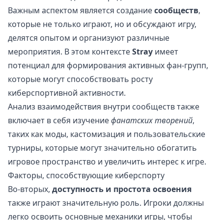
Важным аспектом является создание
сообществ
,
которые не только играют, но и обсуждают игру,
делятся опытом и организуют различные
мероприятия. В этом контексте
Stray
имеет
потенциал для формирования активных фан-групп,
которые могут способствовать росту
киберспортивной активности.
Анализ взаимодействия внутри сообществ также
включает в себя изучение
фанатских творений
,
таких как моды, кастомизация и пользовательские
турниры, которые могут значительно обогатить
игровое пространство и увеличить интерес к игре.
Факторы, способствующие киберспорту
Во-вторых,
доступность и простота освоения
также играют значительную роль. Игроки должны
легко освоить основные механики игры, чтобы