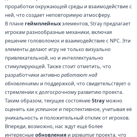
проработки окружающей среды и взаимодействие с
ней, что создает неповторимую атмосферу.
В плане
геймплейных
элементов, Stray предлагает
игрокам разнообразные механики, включая
решение головоломок и взаимодействие с NPC. Эти
элементы делают игру не только визуально
привлекательной, но и интеллектуально
стимулирующей. Также стоит отметить, что
разработчики активно
работают над
обновлениями
и поддержкой, что свидетельствует о
стремлении к долгосрочному развитию проекта.
Таким образом, текущее состояние
Stray
можно
оценить как
успешное
и перспективное, учитывая её
уникальность и положительный отклик от игроков.
Впереди, возможно, нас ждут ещё более
интересные
обновления
и
развитие
проекта, что