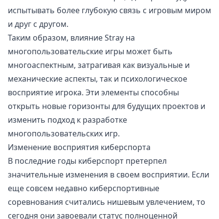
испытывать более глубокую связь с игровым миром
и друг с другом.
Таким образом, влияние Stray на
многопользовательские игры может быть
многоаспектным, затрагивая как визуальные и
механические аспекты, так и психологическое
восприятие игрока. Эти элементы способны
открыть новые горизонты для будущих проектов и
изменить подход к разработке
многопользовательских игр.
Изменение восприятия киберспорта
В последние годы киберспорт претерпел
значительные изменения в своем восприятии. Если
еще совсем недавно киберспортивные
соревнования считались нишевым увлечением, то
сегодня они завоевали статус полноценной