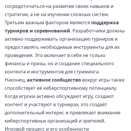
сосредоточиться на развитии своих навыков и
стратегии, а не на изучении сложных систем.
Третьим важным фактором является
поддержка
турниров и соревнований
. Разработчики должны
активно поддерживать организацию турниров и
предоставлять необходимые инструменты для их
проведения. Это включает в себя не только
финансы и призы, но и создание специального
контента и инструментов для стриминга.
Наконец,
активное сообщество
вокруг игры также
способствует её киберспортивному потенциалу.
Когда игроки активно обсуждают игру, создают
контент и участвуют в турнирах, это создаёт
дополнительный интерес и привлекает внимание
киберспортивных организаций и зрителей.
Игровой процесс и его особенности