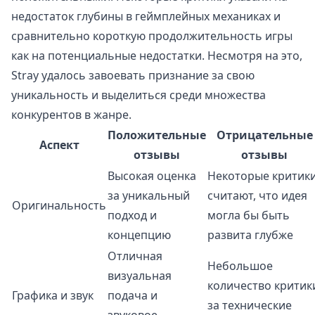
недостаток глубины в геймплейных механиках и
сравнительно короткую продолжительность игры
как на потенциальные недостатки. Несмотря на это,
Stray удалось завоевать признание за свою
уникальность и выделиться среди множества
конкурентов в жанре.
Положительные
Отрицательные
Аспект
отзывы
отзывы
Высокая оценка
Некоторые критик
за уникальный
считают, что идея
Оригинальность
подход и
могла бы быть
концепцию
развита глубже
Отличная
Небольшое
визуальная
количество критик
Графика и звук
подача и
за технические
звуковое