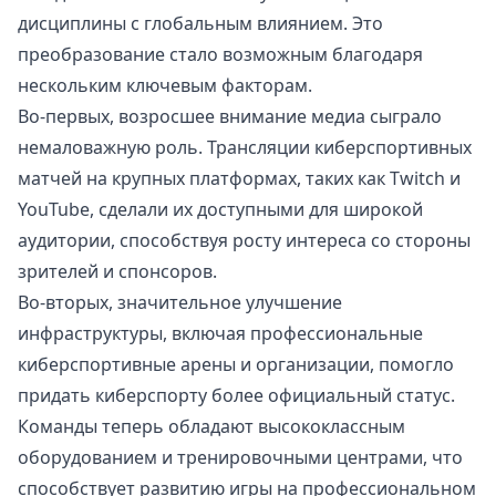
дисциплины с глобальным влиянием. Это
преобразование стало возможным благодаря
нескольким ключевым факторам.
Во-первых, возросшее внимание медиа сыграло
немаловажную роль. Трансляции киберспортивных
матчей на крупных платформах, таких как Twitch и
YouTube, сделали их доступными для широкой
аудитории, способствуя росту интереса со стороны
зрителей и спонсоров.
Во-вторых, значительное улучшение
инфраструктуры, включая профессиональные
киберспортивные арены и организации, помогло
придать киберспорту более официальный статус.
Команды теперь обладают высококлассным
оборудованием и тренировочными центрами, что
способствует развитию игры на профессиональном