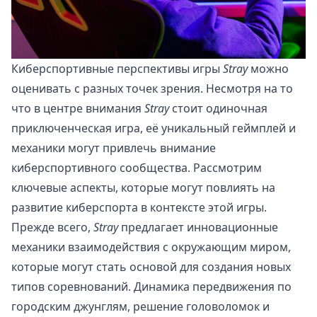
Киберспортивные перспективы игры
Stray
можно
оценивать с разных точек зрения. Несмотря на то
что в центре внимания
Stray
стоит одиночная
приключенческая игра, её уникальный геймплей и
механики могут привлечь внимание
киберспортивного сообщества. Рассмотрим
ключевые аспекты, которые могут повлиять на
развитие киберспорта в контексте этой игры.
Прежде всего,
Stray
предлагает инновационные
механики взаимодействия с окружающим миром,
которые могут стать основой для создания новых
типов соревнований. Динамика передвижения по
городским джунглям, решение головоломок и