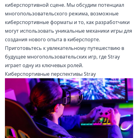
киберспортивной сцене. Мы обсудим потенциал
многопользовательского режима, возможные
киберспортивные форматы и то, как разработчики
могут использовать уникальные механики игры для
создания нового опыта в киберспорте.
Приготовьтесь к увлекательному путешествию в
будущее многопользовательских игр, где Stray
играет одну из ключевых ролей.
Киберспортивные перспективы Stray