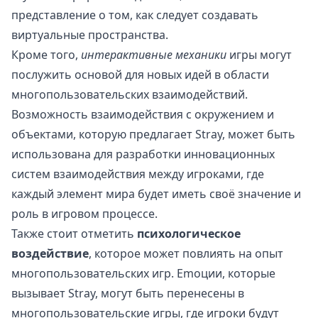
представление о том, как следует создавать
виртуальные пространства.
Кроме того,
интерактивные механики
игры могут
послужить основой для новых идей в области
многопользовательских взаимодействий.
Возможность взаимодействия с окружением и
объектами, которую предлагает Stray, может быть
использована для разработки инновационных
систем взаимодействия между игроками, где
каждый элемент мира будет иметь своё значение и
роль в игровом процессе.
Также стоит отметить
психологическое
воздействие
, которое может повлиять на опыт
многопользовательских игр. Emоции, которые
вызывает Stray, могут быть перенесены в
многопользовательские игры, где игроки будут