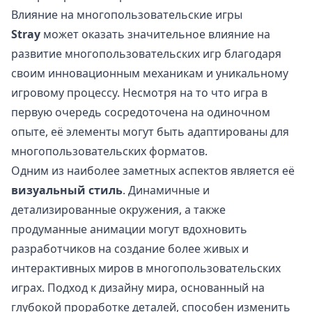
Влияние на многопользовательские игры
Stray
может оказать значительное влияние на
развитие многопользовательских игр благодаря
своим инновационным механикам и уникальному
игровому процессу. Несмотря на то что игра в
первую очередь сосредоточена на одиночном
опыте, её элементы могут быть адаптированы для
многопользовательских форматов.
Одним из наиболее заметных аспектов является её
визуальный стиль
. Динамичные и
детализированные окружения, а также
продуманные анимации могут вдохновить
разработчиков на создание более живых и
интерактивных миров в многопользовательских
играх. Подход к дизайну мира, основанный на
глубокой проработке деталей, способен изменить