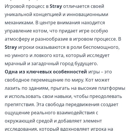
Игровой процесс в
Stray
отличается своей
уникальной концепцией и инновационными
механиками. В центре внимания находится
управление котом, что придает игре особую
атмосферу и разнообразие в игровом процессе. В
Stray
игроки оказываются в роли беспомощного,
но умного и ловкого кота, который исследует
мрачный и загадочный город будущего.
Одна из ключевых особенностей
игры – это
свободное перемещение по миру. Кот может
лазить по зданиям, прыгать на высокие платформы
и использовать свои навыки, чтобы преодолевать
препятствия. Эта свобода передвижения создает
ощущение реального взаимодействия с
окружающей средой и добавляет элемент
исследования, который вдохновляет игрока на