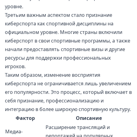
уровне.
Третьим важным аспектом стало признание
киберспорта как спортивной дисциплины на
официальном уровне. Многие страны включили
киберспорт в свои спортивные программы, а также
начали предоставлять спортивные визы и другие
ресурсы для поддержки профессиональных
игроков.
Таким образом, изменение восприятия
киберспорта не ограничивается лишь увеличением
его популярности. Это процесс, который включает в
себя признание, профессионализацию и
интеграцию в более широкую спортивную культуру.
Фактор
Описание
Расширение трансляций и
Медиа-
репортажей на популярных