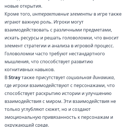
новые открытия.
Кроме того,
интерактивные элементы
в игре также
играют важную роль. Игроки могут
взаимодействовать с различными предметами,
искать ресурсы и решать головоломки, что вносит
элемент стратегии и анализа в игровой процесс.
Головоломки часто требуют нестандартного
мышления, что способствует развитию
когнитивных навыков.
В
Stray
также присутствует
социальная динамика
,
где игроки взаимодействуют с персонажами, что
способствует раскрытию истории и улучшению
взаимодействия с миром. Эти взаимодействия не
только углубляют сюжет, но и создают
эмоциональную привязанность к персонажам и
окружающей среде.