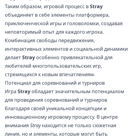
Таким образом, игровой процесс в
Stray
объединяет в себе элементы платформера,
приключенческой игры и головоломки, создавая
неповторимый опыт для каждого игрока.
Комбинация свободы передвижения,
интерактивных элементов и социальной динамики
делает
Stray
особенно привлекательной для
любителей многопользовательских игр,
стремящихся к новым впечатлениям.
Потенциал для соревнований и турниров
Игра
Stray
обладает значительным потенциалом
для проведения соревнований и турниров
благодаря своей уникальной концепции и
инновационному игровому процессу. В центре
внимания
Stray
находится не только сюжетная
линия, но и элементы, которые могут быть