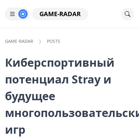
GAME-RADAR
GAME-RADAR
POSTS
Киберспортивный
потенциал Stray и
будущее
многопользовательск
игр