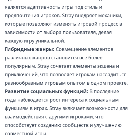
является адаптивность игры под стиль и
предпочтения игроков. Stray внедряет механики,
которые позволяют изменять игровой процесс в
зависимости от выбора пользователя, делая
каждую игру уникальной.
Гибридные жанры:
Совмещение элементов
различных жанров становится всё более
популярным. Stray сочетает элементы экшена и
приключений, что позволяет игрокам насладиться
разнообразным игровым опытом в одном проекте.
Развитие социальных функций:
В последние
годы наблюдается рост интереса к социальным
функциям в играх. Stray включает возможности для
взаимодействия с другими игроками, что
способствует созданию сообществ и улучшению
совместной игры.