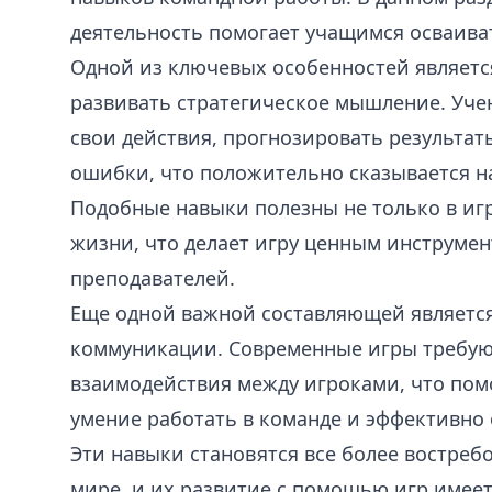
деятельность помогает учащимся осваива
Одной из ключевых особенностей являетс
развивать стратегическое мышление. Уче
свои действия, прогнозировать результат
ошибки, что положительно сказывается н
Подобные навыки полезны не только в игр
жизни, что делает игру ценным инструмен
преподавателей.
Еще одной важной составляющей являетс
коммуникации. Современные игры требую
взаимодействия между игроками, что пом
умение работать в команде и эффективно
Эти навыки становятся все более востре
мире, и их развитие с помощью игр имее