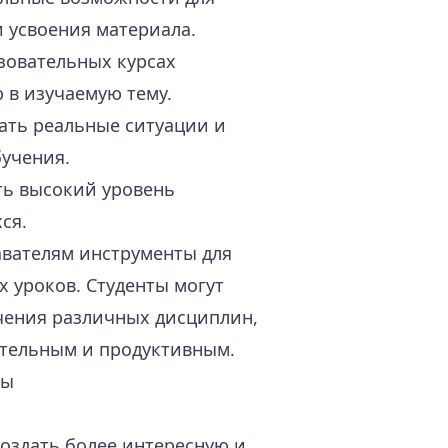
 усвоения материала.
зовательных курсах
 в изучаемую тему.
ать реальные ситуации и
учения.
ь высокий уровень
ся.
вателям инструменты для
 уроков. Студенты могут
чения различных дисциплин,
ательным и продуктивным.
мы
оздать более интересную и