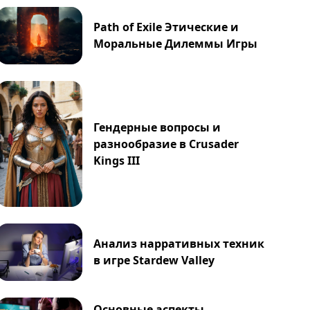
Path of Exile Этические и
Моральные Дилеммы Игры
Гендерные вопросы и
разнообразие в Crusader
Kings III
Анализ нарративных техник
в игре Stardew Valley
Основные аспекты