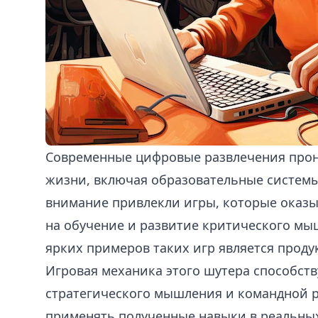
Современные цифровые развлечения прон
жизни, включая образовательные системы
внимание привлекли игры, которые оказ
на обучение и развитие критического мыш
ярких примеров таких игр является продук
Игровая механика этого шутера способст
стратегического мышления и командной р
применять полученные навыки в реальных