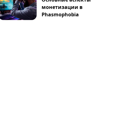
монетизации в
Phasmophobia