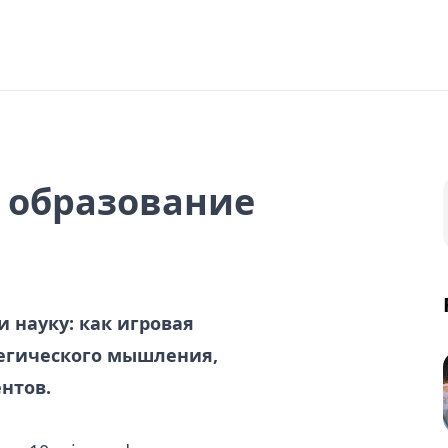
а образование
и науку: как игровая
тегического мышления,
нтов.