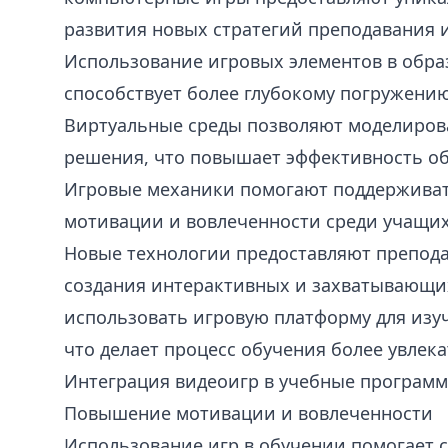
развития новых стратегий преподавания и
Использование игровых элементов в обра
способствует более глубокому погружению
Виртуальные среды позволяют моделиров
решения, что повышает эффективность об
Игровые механики помогают поддерживат
мотивации и вовлеченности среди учащих
Новые технологии предоставляют препода
создания интерактивных и захватывающих
использовать игровую платформу для изу
что делает процесс обучения более увлек
Интеграция видеоигр в учебные програм
Повышение мотивации и вовлеченности
Использование игр в обучении помогает с