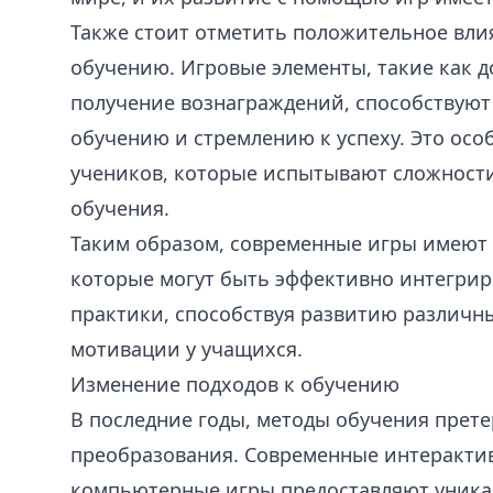
Также стоит отметить положительное вли
обучению. Игровые элементы, такие как 
получение вознаграждений, способствую
обучению и стремлению к успеху. Это осо
учеников, которые испытывают сложност
обучения.
Таким образом, современные игры имеют 
которые могут быть эффективно интегри
практики, способствуя развитию различ
мотивации у учащихся.
Изменение подходов к обучению
В последние годы, методы обучения прет
преобразования. Современные интеракти
компьютерные игры предоставляют уника