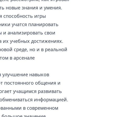
ть новые знания и умения.
я способность игры
ники учатся планировать
ы и анализировать свои
а их учебных достижениях.
овой среде, но и в реальной
том в арсенале
я улучшение навыков
т постоянного общения и
огает учащимся развивать
 обмениваться информацией.
бованными в современном
т большое значение.