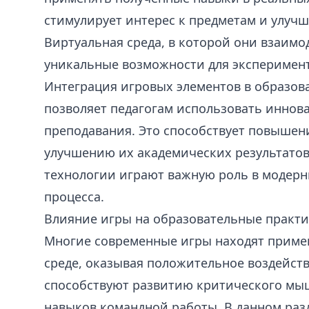
стимулирует интерес к предметам и улучш
Виртуальная среда, в которой они взаимо
уникальные возможности для эксперимент
Интеграция игровых элементов в образо
позволяет педагогам использовать инно
преподавания. Это способствует повыше
улучшению их академических результатов
технологии играют важную роль в модер
процесса.
Влияние игры на образовательные практ
Многие современные игры находят приме
среде, оказывая положительное воздейств
способствуют развитию критического мы
навыков командной работы. В данном разд