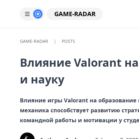
GAME-RADAR
GAME-RADAR
POSTS
Влияние Valorant н
и науку
Влияние игры Valorant на образование 
механика способствует развитию стра
командной работы и мотивации у студе