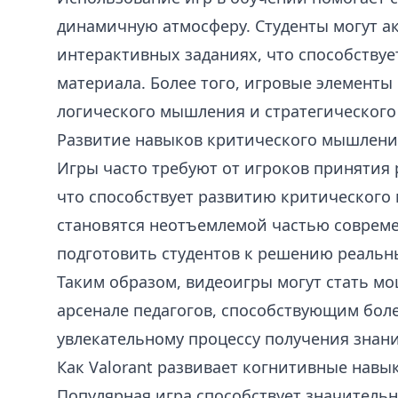
динамичную атмосферу. Студенты могут ак
интерактивных заданиях, что способству
материала. Более того, игровые элементы
логического мышления и стратегического
Развитие навыков критического мышлени
Игры часто требуют от игроков принятия
что способствует развитию критическог
становятся неотъемлемой частью совреме
подготовить студентов к решению реальны
Таким образом, видеоигры могут стать м
арсенале педагогов, способствующим бол
увлекательному процессу получения знан
Как Valorant развивает когнитивные навы
Популярная игра способствует значитель