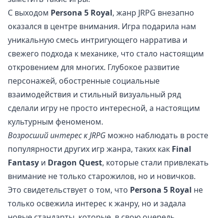
С выходом
Persona 5 Royal
, жанр JRPG внезапно
оказался в центре внимания. Игра подарила нам
уникальную смесь интригующего нарратива и
свежего подхода к механике, что стало настоящим
откровением для многих. Глубокое развитие
персонажей, обостренные социальные
взаимодействия и стильный визуальный ряд
сделали игру не просто интересной, а настоящим
культурным феноменом.
Возросший интерес к JRPG
можно наблюдать в росте
популярности других игр жанра, таких как
Final
Fantasy
и
Dragon Quest
, которые стали привлекать
внимание не только старожилов, но и новичков.
Это свидетельствует о том, что
Persona 5 Royal
не
только освежила интерес к жанру, но и задала
новые стандарты, которые, в свою очередь,