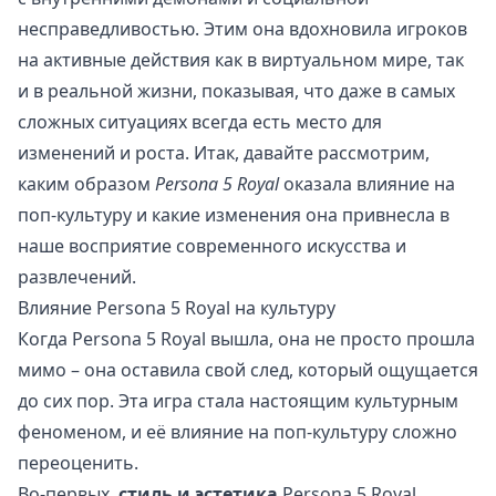
несправедливостью. Этим она вдохновила игроков
на активные действия как в виртуальном мире, так
и в реальной жизни, показывая, что даже в самых
сложных ситуациях всегда есть место для
изменений и роста. Итак, давайте рассмотрим,
каким образом
Persona 5 Royal
оказала влияние на
поп-культуру и какие изменения она привнесла в
наше восприятие современного искусства и
развлечений.
Влияние Persona 5 Royal на культуру
Когда Persona 5 Royal вышла, она не просто прошла
мимо – она оставила свой след, который ощущается
до сих пор. Эта игра стала настоящим культурным
феноменом, и её влияние на поп-культуру сложно
переоценить.
Во-первых,
стиль и эстетика
Persona 5 Royal