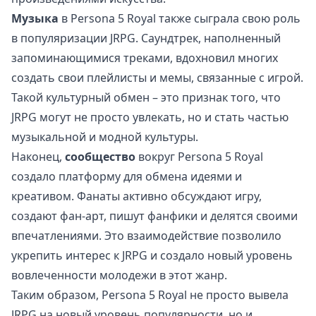
Музыка
в Persona 5 Royal также сыграла свою роль
в популяризации JRPG. Саундтрек, наполненный
запоминающимися треками, вдохновил многих
создать свои плейлисты и мемы, связанные с игрой.
Такой культурный обмен – это признак того, что
JRPG могут не просто увлекать, но и стать частью
музыкальной и модной культуры.
Наконец,
сообщество
вокруг Persona 5 Royal
создало платформу для обмена идеями и
креативом. Фанаты активно обсуждают игру,
создают фан-арт, пишут фанфики и делятся своими
впечатлениями. Это взаимодействие позволило
укрепить интерес к JRPG и создало новый уровень
вовлеченности молодежи в этот жанр.
Таким образом, Persona 5 Royal не просто вывела
JRPG на новый уровень популярности, но и