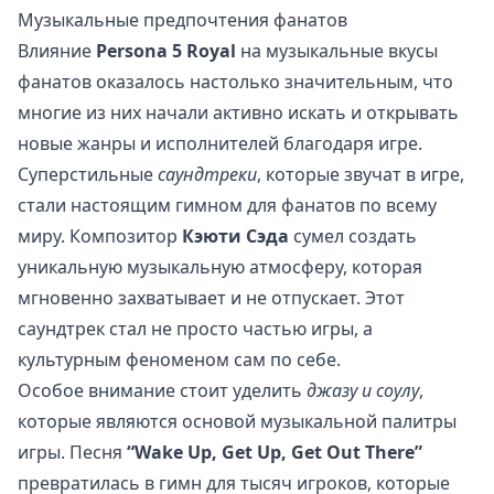
Музыкальные предпочтения фанатов
Влияние
Persona 5 Royal
на музыкальные вкусы
фанатов оказалось настолько значительным, что
многие из них начали активно искать и открывать
новые жанры и исполнителей благодаря игре.
Суперстильные
саундтреки
, которые звучат в игре,
стали настоящим гимном для фанатов по всему
миру. Композитор
Кэюти Сэда
сумел создать
уникальную музыкальную атмосферу, которая
мгновенно захватывает и не отпускает. Этот
саундтрек стал не просто частью игры, а
культурным феноменом сам по себе.
Особое внимание стоит уделить
джазу и соулу
,
которые являются основой музыкальной палитры
игры. Песня
“Wake Up, Get Up, Get Out There”
превратилась в гимн для тысяч игроков, которые