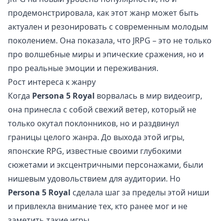
продемонстрировала, как этот жанр может быть
актуален и резонировать с современным молодым
поколением. Она показала, что JRPG – это не только
про волшебные миры и эпические сражения, но и
про реальные эмоции и переживания.
Рост интереса к жанру
Когда
Persona 5 Royal
ворвалась в мир видеоигр,
она принесла с собой свежий ветер, который не
только окутал поклонников, но и раздвинул
границы целого жанра. До выхода этой игры,
японские RPG, известные своими глубокими
сюжетами и эксцентричными персонажами, были
нишевым удовольствием для аудитории. Но
Persona 5 Royal
сделала шаг за пределы этой ниши
и привлекла внимание тех, кто ранее мог и не
заметить такие игры.