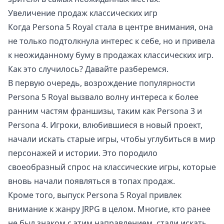
Увеличение продаж классических игр
Когда Persona 5 Royal стала в центре внимания, она
не только подтолкнула интерес к себе, но и привела
к неожиданному буму в продажах классических игр.
Как это случилось? Давайте разберемся.
В первую очередь, возрождение популярности
Persona 5 Royal вызвало волну интереса к более
ранним частям франшизы, таким как Persona 3 и
Persona 4. Игроки, влюбившиеся в новый проект,
начали искать старые игры, чтобы углубиться в мир
персонажей и истории. Это породило
своеобразный спрос на классические игры, которые
вновь начали появляться в топах продаж.
Кроме того, выпуск Persona 5 Royal привлек
внимание к жанру JRPG в целом. Многие, кто ранее
не был знаком с этим направлением, стали искать