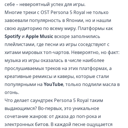
себе – невероятный успех для игры.
Многие треки с OST Persona 5 Royal не только
завоевали популярность в Японии, но и нашли
свою аудиторию по всему миру. Платформы как
Spotify
и
Apple Music
вскоре заполнились
плейлистами, где песни из игры соседствуют с
хитами мировых топ-чартов. Невероятно, но факт:
музыка из игры оказалась в числе наиболее
прослушиваемых треков на этих платформах, а
креативные ремиксы и каверы, которые стали
популярными на
YouTube
, только подлили масла в
огонь.
Что делает саундтрек Persona 5 Royal таким
выдающимся? Во-первых, это уникальное
сочетание жанров: от джаза до поп-рока и
электронных битов. В каждой песне ощущается