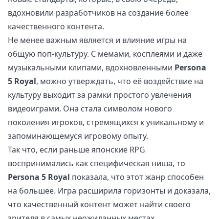
вдохновили разработчиков на создание более
качественного контента.
Не менее важным является и влияние игры на
общую поп-культуру. С мемами, косплеями и даже
музыкальными клипами, вдохновленными
Persona
5 Royal
, можно утверждать, что её воздействие на
культуру выходит за рамки простого увлечения
видеоиграми. Она стала символом нового
поколения игроков, стремящихся к уникальному и
запоминающемуся игровому опыту.
Так что, если раньше японские RPG
воспринимались как специфическая ниша, то
Persona 5 Royal
показала, что этот жанр способен
на большее. Игра расширила горизонты и доказала,
что качественный контент может найти своего
зрителя в самых неожиданных местах.