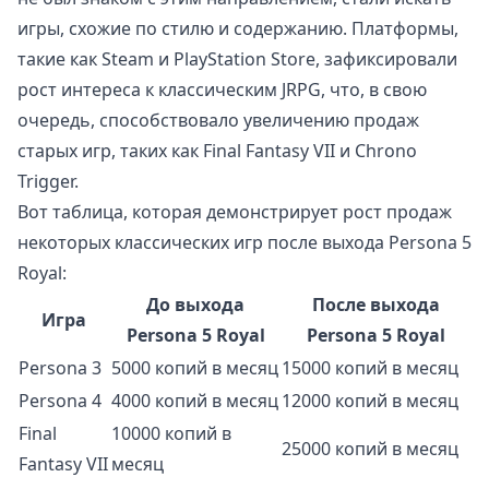
игры, схожие по стилю и содержанию. Платформы,
такие как Steam и PlayStation Store, зафиксировали
рост интереса к классическим JRPG, что, в свою
очередь, способствовало увеличению продаж
старых игр, таких как Final Fantasy VII и Chrono
Trigger.
Вот таблица, которая демонстрирует рост продаж
некоторых классических игр после выхода Persona 5
Royal:
До выхода
После выхода
Игра
Persona 5 Royal
Persona 5 Royal
Persona 3
5000 копий в месяц
15000 копий в месяц
Persona 4
4000 копий в месяц
12000 копий в месяц
Final
10000 копий в
25000 копий в месяц
Fantasy VII
месяц