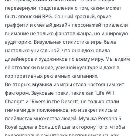
перевернули представления о том, каким может
быть японский RPG. Сочный красный, яркие
граффити и смелый дизайн персонажей привлекли
внимание не только фанатов жанра, но и широкую
аудиторию. Визуальная стилистика игры была
настолько уникальной, что она вдохновила
дизайнеров и художников по всему миру. Мы видим
её отголоски в моде, уличной культуре и даже в
корпоративных рекламных кампаниях.
Во-вторых,
музыка
из игры стала настоящим хит-
фактором. Звуковые треки, такие как “Life Will
Change” и “Rivers in the Desert”, не только стали
гимнами для поклонников, но и закрепились в
плейлистах множества людей. Музыка Persona 5
Royal сделала большой шаг в сторону того, чтобы
видеоигровые саундтреки воспринимались как