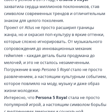
захватила сердца миллионов поклонников, став
символом современных трендов и отличительным
знаком для целого поколения.
Проект от Atlus не просто расширил границы
жанра, но и окрасил поп-культуру в яркие оттенки,
которые сложно игнорировать. От музыкального
сопровождения до инновационных механик
геймплея – каждая деталь была продумана до
мелочей, и это не осталось незамеченным.
Погружение в мир
Persona 5 Royal
стало не просто
развлечением, а настоящим культурным событием,
которое повлияло на моду, музыку и даже образ
жизни молодежи.
Интересно, что
Persona 5 Royal
стала не просто
популярной игрой, а настоящим символом борьбы
с внутренними демонами и социальной