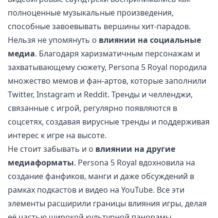
полноценные музыкальные произведения,
способные завоевывать вершины хит-парадов.
Нельзя не упомянуть о
влиянии на социальные
медиа
. Благодаря харизматичным персонажам и
захватывающему сюжету, Persona 5 Royal породила
множество мемов и фан-артов, которые заполнили
Twitter, Instagram и Reddit. Тренды и челленджи,
связанные с игрой, регулярно появляются в
соцсетях, создавая вирусные тренды и поддерживая
интерес к игре на высоте.
Не стоит забывать и о
влиянии на другие
медиаформаты
. Persona 5 Royal вдохновила на
создание фанфиков, манги и даже обсуждений в
рамках подкастов и видео на YouTube. Все эти
элементы расширили границы влияния игры, делая
её частью широкой культурной панорамы.