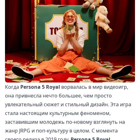
Когда
Persona 5 Royal
ворвалась в мир видеоигр,
она привнесла нечто большее, чем просто
увлекательный сюжет и стильный дизайн. Эта игра
стала настоящим культурным феноменом,
заставившим молодежь по-новому взглянуть на
жанр JRPG и поп-культуру в целом. С момента
своего релиза в 2019 году,
Persona 5 Royal