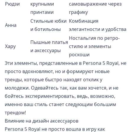
Рюдзи
крупными
самовыражение через
принтами
графику
Стильные юбки
Комбинация
Анна
и ботильоны
элегантности и удобства
Ностальгия по ретро-
Пышные платья
Хару
стилю и элементы
и аксессуары
роскоши
Эти элементы, представленные в Persona 5 Royal, не
просто вдохновляют, но и формируют новые
тренды, которые быстро находят отклик у
молодежи. Одевайтесь так, как вам хочется, и не
бойтесь экспериментировать, ведь, возможно,
именно ваш стиль станет следующим большим
трендом!
Влияние на дизайн аксессуаров
Persona 5 Royal не просто вошла в игру как