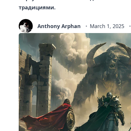
традициями.
Anthony Arphan
March 1, 2025