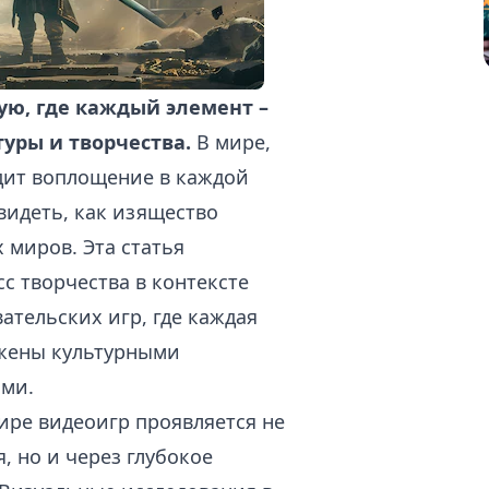
ую, где каждый элемент –
уры и творчества.
В мире,
дит воплощение в каждой
видеть, как изящество
 миров. Эта статья
с творчества в контексте
тельских игр, где каждая
яжены культурными
ми.
ире видеоигр проявляется не
, но и через глубокое