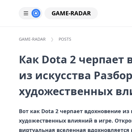
GAME-RADAR
GAME-RADAR
POSTS
Как Dota 2 черпает
из искусства Разбо
художественных вл
Вот как Dota 2 черпает вдохновение из 
художественных влияний в игре. Открой
виртуальная вселенная вдохновляется