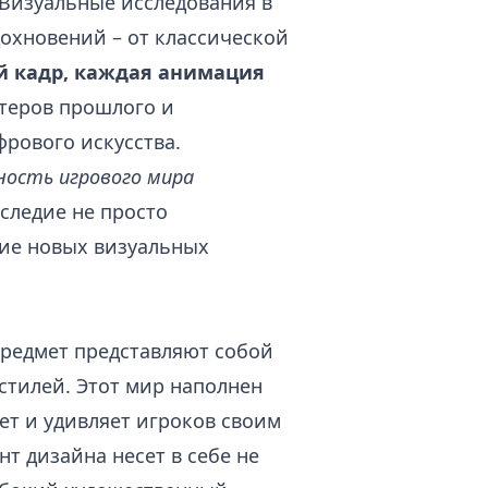
 Визуальные исследования в
охновений – от классической
 кадр, каждая анимация
теров прошлого и
рового искусства.
ность игрового мира
аследие не просто
ние новых визуальных
предмет представляют собой
стилей. Этот мир наполнен
ет и удивляет игроков своим
т дизайна несет в себе не