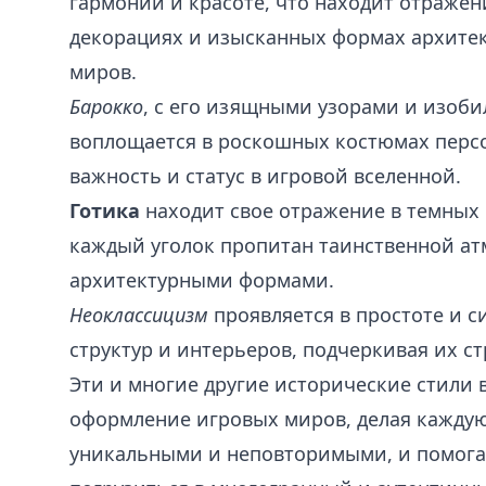
гармонии и красоте, что находит отражен
декорациях и изысканных формах архите
миров.
Барокко
, с его изящными узорами и изоби
воплощается в роскошных костюмах перс
важность и статус в игровой вселенной.
Готика
находит свое отражение в темных 
каждый уголок пропитан таинственной а
архитектурными формами.
Неоклассицизм
проявляется в простоте и 
структур и интерьеров, подчеркивая их с
Эти и многие другие исторические стили 
оформление игровых миров, делая кажду
уникальными и неповторимыми, и помога