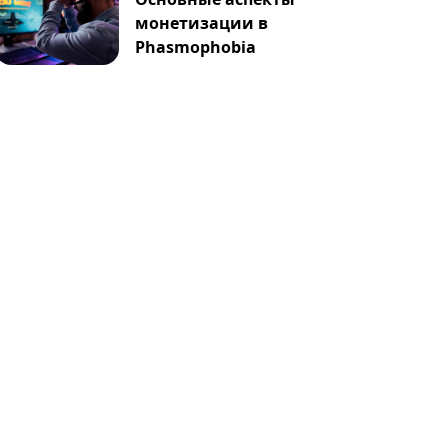
монетизации в
Phasmophobia