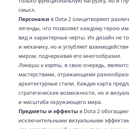
только функциональную нагрузку, но и г
смысл.
Персонажи
в Dota 2 олицетворяют разли
легенды, что позволяет каждому герою и
вид и характерные черты. Их дизайн не т
и механику, но и углубляет взаимодейств
миром, подчеркивая его многообразие.
Локации и карты
, в свою очередь, являют
мастерствами, отражающими разнообраз
архитектурные стили. Каждая карта предл
стратегические возможности, но и визуал
и масштаба окружающего мира.
Предметы и эффекты
в Dota 2 обогащаю
исключительными визуальными эффектам