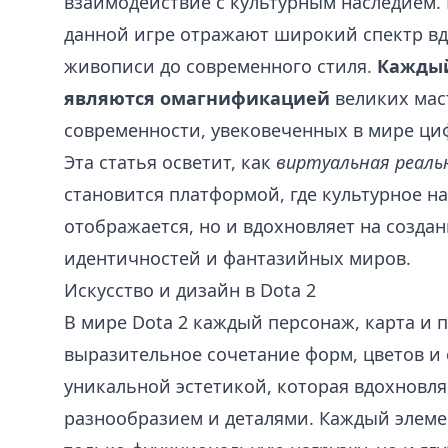
взаимодействие с культурным наследием.
данной игре отражают широкий спектр вд
живописи до современного стиля.
Каждый
являются омагнификацией
великих мас
современности, увековеченных в мире циф
Эта статья осветит, как
виртуальная реаль
становится платформой, где культурное н
отображается, но и вдохновляет на созда
идентичностей и фантазийных миров.
Искусство и дизайн в Dota 2
В мире Dota 2 каждый персонаж, карта и 
выразительное сочетание форм, цветов и 
уникальной эстетикой, которая вдохновля
разнообразием и деталями. Каждый элемен