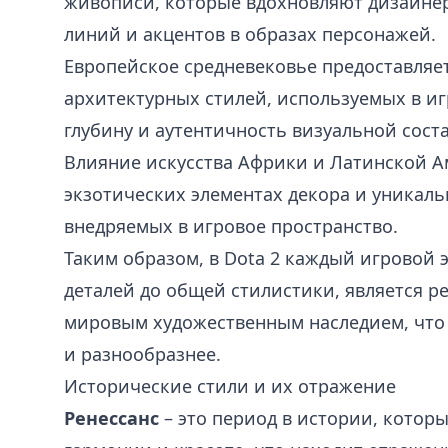
живописи, которые вдохновляют дизайнер
линий и акцентов в образах персонажей.
Европейское средневековье предоставляе
архитектурных стилей, используемых в и
глубину и аутентичность визуальной сос
Влияние искусства Африки и Латинской А
экзотических элементах декора и уникал
внедряемых в игровое пространство.
Таким образом, в Dota 2 каждый игровой 
деталей до общей стилистики, является р
мировым художественным наследием, что 
и разнообразнее.
Исторические стили и их отражение
Ренессанс
– это период в истории, котор