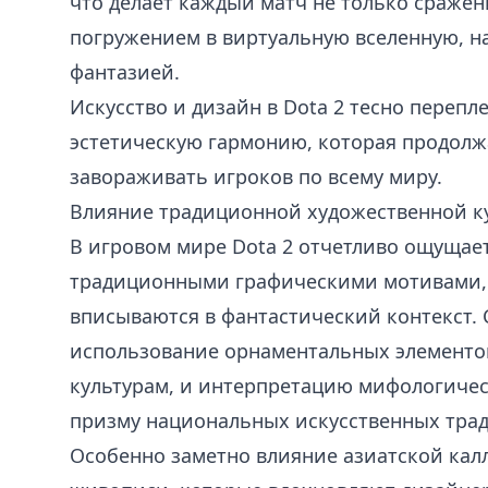
что делает каждый матч не только сражени
погружением в виртуальную вселенную, н
фантазией.
Искусство и дизайн в Dota 2 тесно перепл
эстетическую гармонию, которая продолж
завораживать игроков по всему миру.
Влияние традиционной художественной к
В игровом мире Dota 2 отчетливо ощущае
традиционными графическими мотивами,
вписываются в фантастический контекст.
использование орнаментальных элементо
культурам, и интерпретацию мифологиче
призму национальных искусственных тра
Особенно заметно влияние азиатской ка