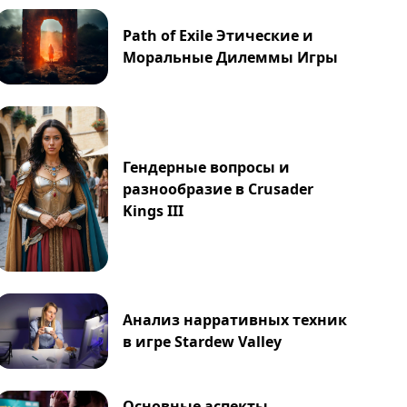
Path of Exile Этические и
Моральные Дилеммы Игры
Гендерные вопросы и
разнообразие в Crusader
Kings III
Анализ нарративных техник
в игре Stardew Valley
Основные аспекты