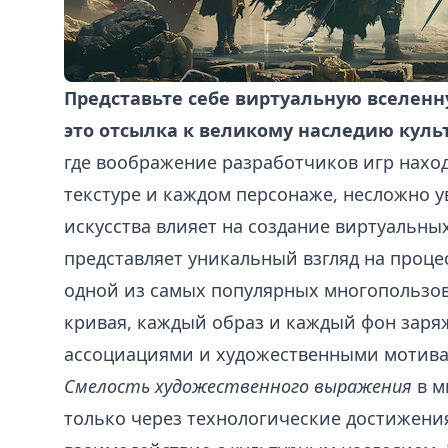
Представьте себе виртуальную вселенн
это отсылка к великому наследию культ
где воображение разработчиков игр нахо
текстуре и каждом персонаже, несложно у
искусства влияет на создание виртуальных
представляет уникальный взгляд на процес
одной из самых популярных многопользова
кривая, каждый образ и каждый фон зар
ассоциациями и художественными мотива
Смелость художественного выражения
в м
только через технологические достижения