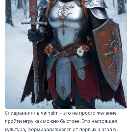
Спидраннинг в Valheim – это не просто желание
пройти игру как можно быстрее. Это настоящая
культура, формировавшаяся от первых шагов в