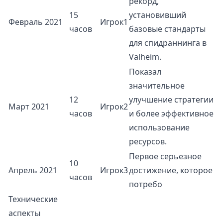
рекорд,
15
установивший
Февраль 2021
Игрок1
часов
базовые стандарты
для спидраннинга в
Valheim.
Показал
значительное
12
улучшение стратегии
Март 2021
Игрок2
часов
и более эффективное
использование
ресурсов.
Первое серьезное
10
Апрель 2021
Игрок3
достижение, которое
часов
потребо
Технические
аспекты