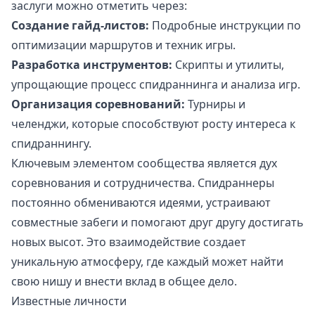
заслуги можно отметить через:
Создание гайд-листов:
Подробные инструкции по
оптимизации маршрутов и техник игры.
Разработка инструментов:
Скрипты и утилиты,
упрощающие процесс спидраннинга и анализа игр.
Организация соревнований:
Турниры и
челенджи, которые способствуют росту интереса к
спидраннингу.
Ключевым элементом сообщества является дух
соревнования и сотрудничества. Спидраннеры
постоянно обмениваются идеями, устраивают
совместные забеги и помогают друг другу достигать
новых высот. Это взаимодействие создает
уникальную атмосферу, где каждый может найти
свою нишу и внести вклад в общее дело.
Известные личности