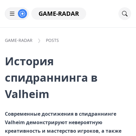
GAME-RADAR
GAME-RADAR
POSTS
История
спидраннинга в
Valheim
Современные достижения в спидраннинге
Valheim демонстрируют невероятную
креативность и мастерство игроков, а также