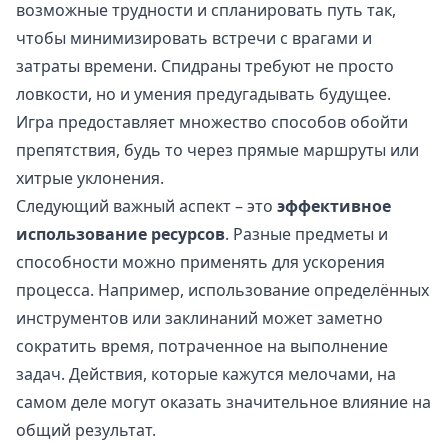
возможные трудности и спланировать путь так,
чтобы минимизировать встречи с врагами и
затраты времени. Спидраны требуют не просто
ловкости, но и умения предугадывать будущее.
Игра предоставляет множество способов обойти
препятствия, будь то через прямые маршруты или
хитрые уклонения.
Следующий важный аспект – это
эффективное
использование ресурсов
. Разные предметы и
способности можно применять для ускорения
процесса. Например, использование определённых
инструментов или заклинаний может заметно
сократить время, потраченное на выполнение
задач. Действия, которые кажутся мелочами, на
самом деле могут оказать значительное влияние на
общий результат.