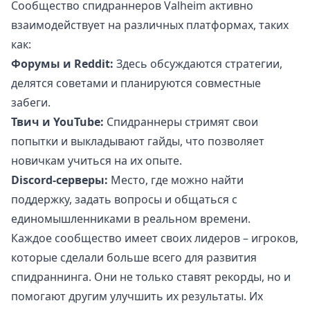
Сообщество спидраннеров Valheim активно
взаимодействует на различных платформах, таких
как:
Форумы и Reddit:
Здесь обсуждаются стратегии,
делятся советами и планируются совместные
забеги.
Твич и YouTube:
Спидраннеры стримят свои
попытки и выкладывают гайды, что позволяет
новичкам учиться на их опыте.
Discord-серверы:
Место, где можно найти
поддержку, задать вопросы и общаться с
единомышленниками в реальном времени.
Каждое сообщество имеет своих лидеров – игроков,
которые сделали больше всего для развития
спидраннинга. Они не только ставят рекорды, но и
помогают другим улучшить их результаты. Их