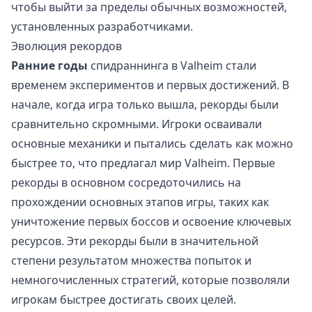
чтобы выйти за пределы обычных возможностей,
установленных разработчиками.
Эволюция рекордов
Ранние годы
спидраннинга в Valheim стали
временем экспериментов и первых достижений. В
начале, когда игра только вышла, рекорды были
сравнительно скромными. Игроки осваивали
основные механики и пытались сделать как можно
быстрее то, что предлагал мир Valheim. Первые
рекорды в основном сосредоточились на
прохождении основных этапов игры, таких как
уничтожение первых боссов и освоение ключевых
ресурсов. Эти рекорды были в значительной
степени результатом множества попыток и
немногочисленных стратегий, которые позволяли
игрокам быстрее достигать своих целей.