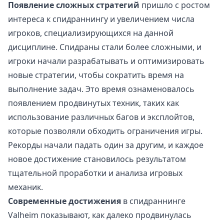
Появление сложных стратегий
пришло с ростом
интереса к спидраннингу и увеличением числа
игроков, специализирующихся на данной
дисциплине. Спидраны стали более сложными, и
игроки начали разрабатывать и оптимизировать
новые стратегии, чтобы сократить время на
выполнение задач. Это время ознаменовалось
появлением продвинутых техник, таких как
использование различных багов и эксплойтов,
которые позволяли обходить ограничения игры.
Рекорды начали падать один за другим, и каждое
новое достижение становилось результатом
тщательной проработки и анализа игровых
механик.
Современные достижения
в спидраннинге
Valheim показывают, как далеко продвинулась