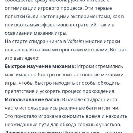
оптимизации игрового процесса. Эти первые
попытки были настоящими экспериментами, как в
поисках самых эффективных стратегий, так и в
осваивании механик игры.
На старте спидраннинга в
Valheim
многие игроки
пользовались самыми простыми методами. Вот как
это выглядело:
Быстрое изучение механик:
Игроки стремились
максимально быстро освоить основные механики
игры, чтобы быстро находить способы обходить
препятствия и ускорять процесс прохождения.
Использование багов:
В начале спидраннинга
часто использовались различные баги и глитчи.
Это помогало игрокам экономить время и находить
неожиданные пути для обхода сложных участков.
Дележка стратегиями:
Игроки делились своими