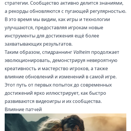
стратегии. Сообщество активно делится знаниями,
а рекорды обновляются с пугающей регулярностью.
В это время мы видим, как игры и технологии
улучшаются, предоставляя игрокам новые
инструменты для достижения ещё более
захватывающих результатов.
Таким образом, спидраннинг
Valheim
продолжает
эволюционировать, демонстрируя невероятную
креативность и мастерство игроков, а также
влияние обновлений и изменений в самой игре.
Этот путь от первых попыток до современных
достижений ярко иллюстрирует, как быстро
развиваются видеоигры и их сообщества.
Влияние патчей