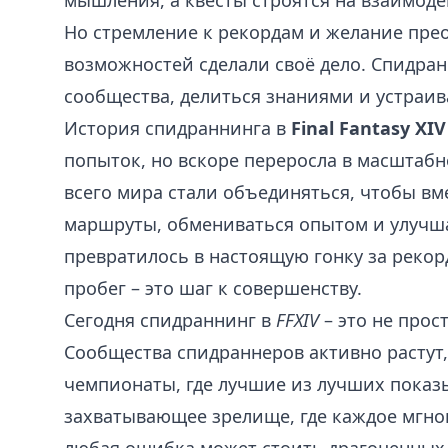
мышления, а квесты строятся на взаимоде
Но стремление к рекордам и желание прео
возможностей сделали своё дело. Спидра
сообщества, делиться знаниями и устраив
История спидраннинга в
Final Fantasy XIV
попыток, но вскоре переросла в масштабн
всего мира стали объединяться, чтобы в
маршруты, обмениваться опытом и улучша
превратилось в настоящую гонку за реко
пробег – это шаг к совершенству.
Сегодня спидраннинг в
FFXIV
– это не прост
Сообщества спидраннеров активно растут,
чемпионаты, где лучшие из лучших показ
захватывающее зрелище, где каждое мгно