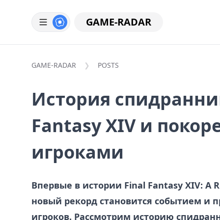
GAME-RADAR
GAME-RADAR
POSTS
История спидраннин
Fantasy XIV и поко
игроками
Впервые в истории Final Fantasy XIV: A
новый рекорд становится событием и 
игроков. Рассмотрим историю спидранн