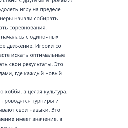
йствии с другими игроками?
долеть игру на пределе
ннеры начали собирать
ать соревнования.
началась с одиночных
ое движение. Игроки со
месте искать оптимальные
ть свои результаты. Это
рдами, где каждый новый
о хобби, а целая культура.
 проводятся турниры и
ывают свои навыки. Это
вение имеет значение, а