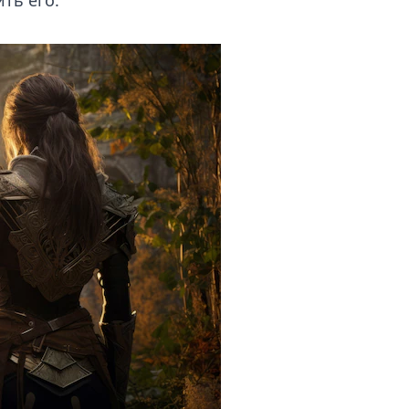
ть его.