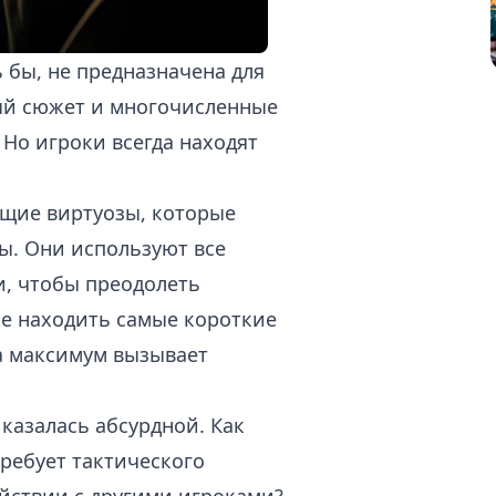
ь бы, не предназначена для
ый сюжет и многочисленные
Но игроки всегда находят
оящие виртуозы, которые
ы. Они используют все
и, чтобы преодолеть
ие находить самые короткие
а максимум вызывает
казалась абсурдной. Как
требует тактического