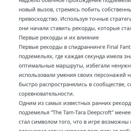
надоело обычное прохождение подземели
новый вызов, стремясь побить собственны
превосходство. Используя точные стратег
они начали ставить рекорды, которые ста
Первые рекорды и их влияние
Первые рекорды в спидраннинге Final Fant
подземельях, где каждая секунда имела з
оптимальные маршруты, избегали ненужн
использовали умения своих персонажей н
быстро распространялись в сообществе, с
соревновательности.
Одним из самых известных ранних рекорд
подземелья “The Tam-Tara Deepcroft” менее
стал символом того, что в игре возможны