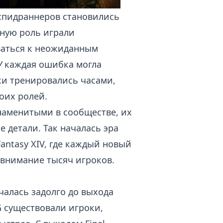
 спидраннеров становились
ную роль играли
ваться к неожиданным
V
каждая ошибка могла
ки тренировались часами,
оих ролей.
наменитыми в сообществе, их
 детали. Так началась эра
antasy XIV, где каждый новый
 внимание тысяч игроков.
ачалась задолго до выхода
G существовали игроки,