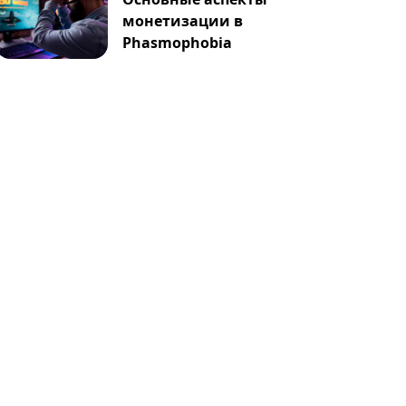
монетизации в
Phasmophobia