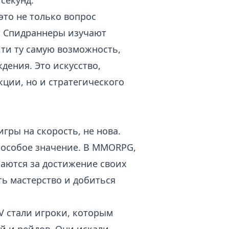
секунд.
это не только вопрос
ы. Спидраннеры изучают
ти ту самую возможность,
дения. Это искусство,
кции, но и стратегического
гры на скорость, не нова.
 особое значение. В MMORPG,
жаются за достижение своих
ть мастерство и добиться
IV стали игроки, которым