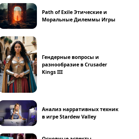
Path of Exile Этические и
Моральные Дилеммы Игры
Гендерные вопросы и
разнообразие в Crusader
Kings III
Анализ нарративных техник
в игре Stardew Valley
Основные аспекты