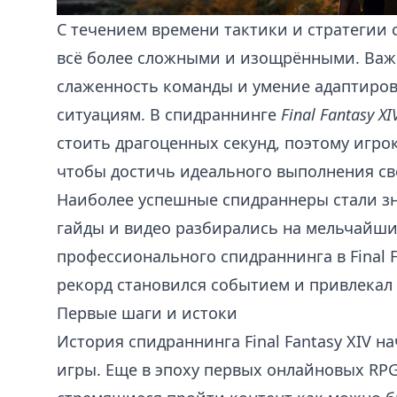
С течением времени тактики и стратегии
всё более сложными и изощрёнными. Важ
слаженность команды и умение адаптиро
ситуациям. В спидраннинге
Final Fantasy XI
стоить драгоценных секунд, поэтому игро
чтобы достичь идеального выполнения св
Наиболее успешные спидраннеры стали з
гайды и видео разбирались на мельчайшие
профессионального спидраннинга в Final F
рекорд становился событием и привлекал
Первые шаги и истоки
История спидраннинга Final Fantasy XIV н
игры. Еще в эпоху первых онлайновых RP