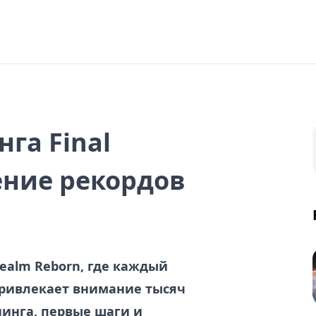
га Final
рение рекордов
 Realm Reborn, где каждый
привлекает внимание тысяч
инга, первые шаги и