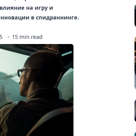
 влияние на игру и
инновации в спидраннинге.
5
15 min read