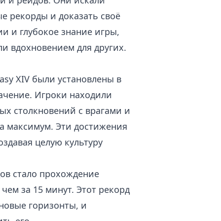
й и рейдов. Они искали
е рекорды и доказать своё
ии и глубокое знание игры,
ли вдохновением для других.
asy XIV были установлены в
начение. Игроки находили
ых столкновений с врагами и
а максимум. Эти достижения
оздавая целую культуру
ов стало прохождение
 чем за 15 минут. Этот рекорд
 новые горизонты, и