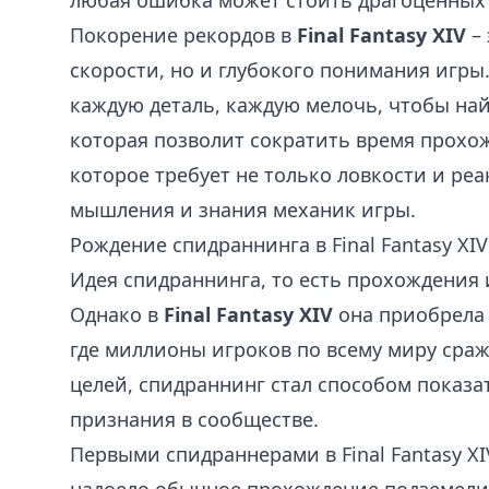
любая ошибка может стоить драгоценных 
Покорение рекордов в
Final Fantasy XIV
– 
скорости, но и глубокого понимания игр
каждую деталь, каждую мелочь, чтобы най
которая позволит сократить время прохож
которое требует не только ловкости и реа
мышления и знания механик игры.
Рождение спидраннинга в Final Fantasy XIV
Идея спидраннинга, то есть прохождения и
Однако в
Final Fantasy XIV
она приобрела
где миллионы игроков по всему миру сра
целей, спидраннинг стал способом показа
признания в сообществе.
Первыми спидраннерами в Final Fantasy X