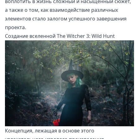
воплотить в жизнь сложный и насыщенный сюжет,
а также о том, как взаимодействие различных
элементов стало залогом успешного завершения
проекта.
Создание вселенной The Witcher 3: Wild Hunt
Концепция, лежащая в основе этого