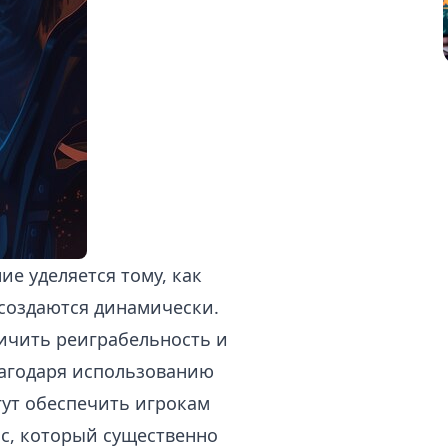
е уделяется тому, как
создаются динамически.
личить реиграбельность и
лагодаря использованию
ут обеспечить игрокам
с, который существенно