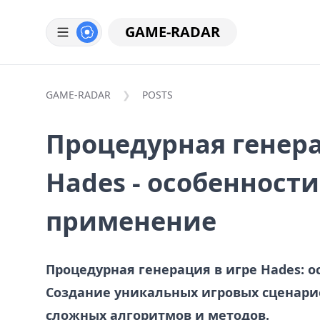
GAME-RADAR
GAME-RADAR
POSTS
Процедурная генера
Hades - особенности
применение
Процедурная генерация в игре Hades: 
Создание уникальных игровых сценари
сложных алгоритмов и методов.