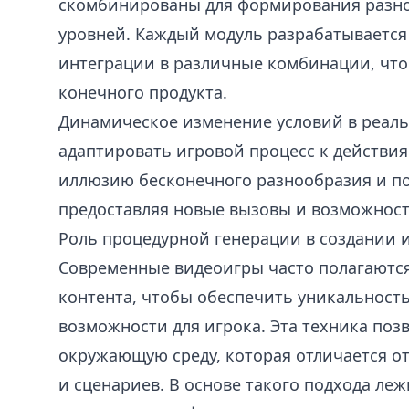
скомбинированы для формирования разно
уровней. Каждый модуль разрабатывается
интеграции в различные комбинации, что
конечного продукта.
Динамическое изменение условий в реал
адаптировать игровой процесс к действия
иллюзию бесконечного разнообразия и по
предоставляя новые вызовы и возможност
Роль процедурной генерации в создании 
Современные видеоигры часто полагаются
контента, чтобы обеспечить уникальност
возможности для игрока. Эта техника поз
окружающую среду, которая отличается о
и сценариев. В основе такого подхода ле