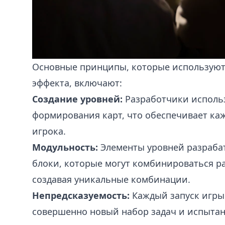
Основные принципы, которые используютс
эффекта, включают:
Создание уровней:
Разработчики исполь
формирования карт, что обеспечивает ка
игрока.
Модульность:
Элементы уровней разраба
блоки, которые могут комбинироваться р
создавая уникальные комбинации.
Непредсказуемость:
Каждый запуск игры
совершенно новый набор задач и испытан