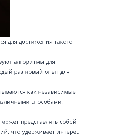
я для достижения такого
зуют алгоритмы для
ждый раз новый опыт для
тываются как независимые
азличными способами,
 может представлять собой
ий, что удерживает интерес