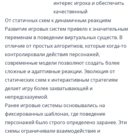
интерес игрока и обеспечить
качественный
От статичных схем к динамичным реакциям
Развитие игровых систем привело к значительным
переменам в поведении виртуальных существ. В
отличие от простых алгоритмов, которые когда-то
контролировали действия персонажей,
современные модели позволяют создать более
сложные и адаптивные реакции. Эволюция от
статических схем к интерактивным стратегиям
делает игру более захватывающей и
непредсказуемой.
Ранее игровые системы основывались на
фиксированных шаблонах, где поведение
персонажей было строго определено заранее. Эти
схемы ограничивали взаимодействие и