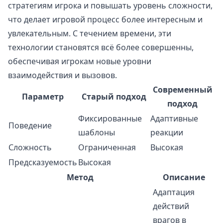
стратегиям игрока и повышать уровень сложности,
что делает игровой процесс более интересным и
увлекательным. С течением времени, эти
технологии становятся всё более совершенны,
обеспечивая игрокам новые уровни
взаимодействия и вызовов.
Современный
Параметр
Старый подход
подход
Фиксированные
Адаптивные
Поведение
шаблоны
реакции
Сложность
Ограниченная
Высокая
Предсказуемость
Высокая
Метод
Описание
Адаптация
действий
врагов в