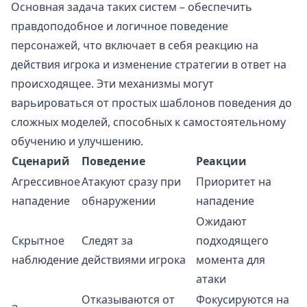
Основная задача таких систем – обеспечить
правдоподобное и логичное поведение
персонажей, что включает в себя реакцию на
действия игрока и изменение стратегии в ответ на
происходящее. Эти механизмы могут
варьироваться от простых шаблонов поведения до
сложных моделей, способных к самостоятельному
обучению и улучшению.
Сценарий
Поведение
Реакции
Агрессивное
Атакуют сразу при
Приоритет на
нападение
обнаружении
нападение
Ожидают
Скрытное
Следят за
подходящего
наблюдение
действиями игрока
момента для
атаки
Отказываются от
Фокусируются на