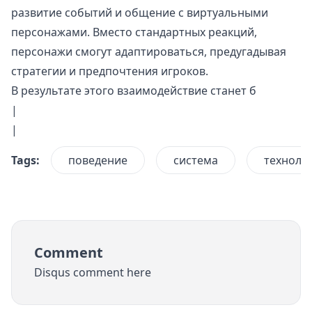
развитие событий и общение с виртуальными
персонажами. Вместо стандартных реакций,
персонажи смогут адаптироваться, предугадывая
стратегии и предпочтения игроков.
В результате этого взаимодействие станет б
|
|
Tags:
поведение
система
техноло
Comment
Disqus comment here