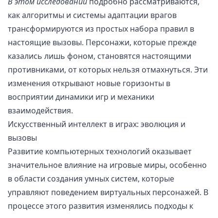
В этом исследовании
подробно рассматриваются,
как алгоритмы и системы адаптации врагов
трансформируются из простых набора правил в
настоящие вызовы. Персонажи, которые прежде
казались лишь фоном, становятся настоящими
противниками, от которых нельзя отмахнуться. Эти
изменения открывают новые горизонты в
восприятии динамики игр и механики
взаимодействия.
Искусственный интеллект в играх: эволюция и
вызовы
Развитие компьютерных технологий оказывает
значительное влияние на игровые миры, особенно
в области создания умных систем, которые
управляют поведением виртуальных персонажей. В
процессе этого развития изменялись подходы к