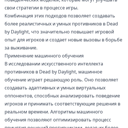
свои стратегии в процессе игры.
Комбинация этих подходов позволяет создавать
более реалистичных и умных противников в Dead
by Daylight, что значительно повышает игровой
опыт для игроков и создает новые вызовы в борьбе
за выживание.
Применение машинного обучения
В исследовании искусственного интеллекта
противников в Dead by Daylight, машинное
обучение играет решающую роль. Оно позволяет
создавать адаптивных и умных виртуальных
оппонентов, способных анализировать поведение
игроков и принимать соответствующие решения в
реальном времени. Алгоритмы машинного
обучения позволяют оптимизировать процесс
принятия решений противниками, делая их более