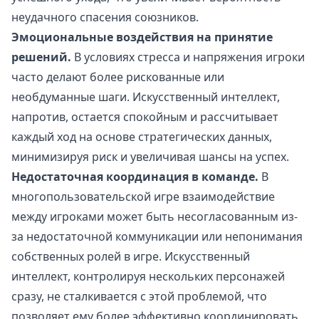
неудачного спасения союзников.
Эмоциональные воздействия на принятие
решений.
В условиях стресса и напряжения игроки
часто делают более рискованные или
необдуманные шаги. Искусственный интеллект,
напротив, остается спокойным и рассчитывает
каждый ход на основе стратегических данных,
минимизируя риск и увеличивая шансы на успех.
Недостаточная координация в команде.
В
многопользовательской игре взаимодействие
между игроками может быть несогласованным из-
за недостаточной коммуникации или непонимания
собственных ролей в игре. Искусственный
интеллект, контролируя нескольких персонажей
сразу, не сталкивается с этой проблемой, что
позволяет ему более эффективно координировать