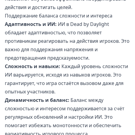
действия и достигать целей.
Поддержание баланса сложности и интереса
Адаптивность и ИИ:
ИИ в Dead by Daylight
обладает адаптивностью, что позволяет
противникам реагировать на действия игроков. Это
важно для поддержания напряжения и
предотвращения предсказуемости.
Сложность и навыки:
Каждый уровень сложности
ИИ варьируется, исходя из навыков игроков. Это
гарантирует, что игра остаётся вызовом даже для
опытных участников.
Динамичность и баланс:
Баланс между
сложностью и интересом поддерживается за счёт
регулярных обновлений и настройки ИИ. Это
помогает избежать монотонности и обеспечить
вариативность игрового процесса.