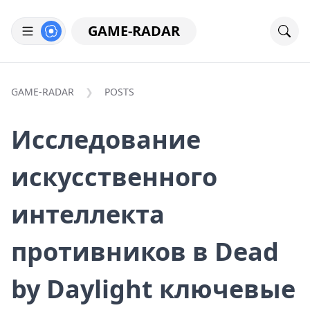
GAME-RADAR
GAME-RADAR
POSTS
Исследование
искусственного
интеллекта
противников в Dead
by Daylight ключевые