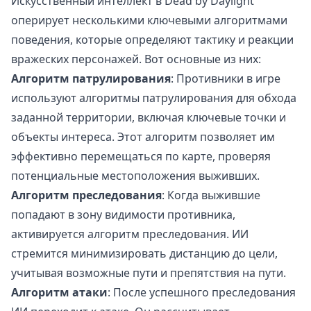
Искусственный интеллект в Dead by Daylight
оперирует несколькими ключевыми алгоритмами
поведения, которые определяют тактику и реакции
вражеских персонажей. Вот основные из них:
Алгоритм патрулирования
: Противники в игре
используют алгоритмы патрулирования для обхода
заданной территории, включая ключевые точки и
объекты интереса. Этот алгоритм позволяет им
эффективно перемещаться по карте, проверяя
потенциальные местоположения выживших.
Алгоритм преследования
: Когда выжившие
попадают в зону видимости противника,
активируется алгоритм преследования. ИИ
стремится минимизировать дистанцию до цели,
учитывая возможные пути и препятствия на пути.
Алгоритм атаки
: После успешного преследования