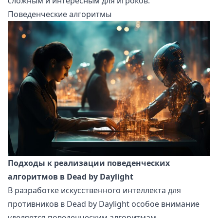
сложным и интересным для игроков.
Поведенческие алгоритмы
Подходы к реализации поведенческих
алгоритмов в Dead by Daylight
В разработке искусственного интеллекта для
противников в Dead by Daylight особое внимание
уделяется поведенческим алгоритмам,