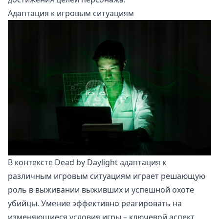
Адаптация к игровым ситуациям
В контексте Dead by Daylight адаптация к
различным игровым ситуациям играет решающую
роль в выживании выживших и успешной охоте
убийцы. Умение эффективно реагировать на
изменяющиеся условия игры – ключевой аспект