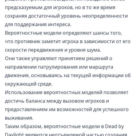
предсказуемым для игроков, но в то же время
сохраняя достаточный уровень неопределенности
для поддержания интереса.
Вероятностные модели определяют шансы того,
что противник заметит игрока в зависимости от его
скорости передвижения и уровня шума.
Они также управляют принятием решений о
направлении патрулирования или маршрута
движения, основываясь на текущей информации об
окружающей среде.
Использование вероятностных моделей позволяет
достичь баланса между вызовом игроков и
предоставлением им возможностей для успешного
выживания.
Таким образом, вероятностные модели в Dead by
Daylight являются неотъемлемой частью создания