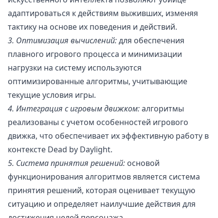
адаптироваться к действиям выживших, изменяя
тактику на основе их поведения и действий.
3. Оптимизация вычислений:
для обеспечения
плавного игрового процесса и минимизации
нагрузки на систему используются
оптимизированные алгоритмы, учитывающие
текущие условия игры.
4. Интеграция с игровым движком:
алгоритмы
реализованы с учетом особенностей игрового
движка, что обеспечивает их эффективную работу в
контексте Dead by Daylight.
5. Система принятия решений:
основой
функционирования алгоритмов является система
принятия решений, которая оценивает текущую
ситуацию и определяет наилучшие действия для
достижения целей персонажа.