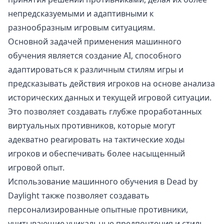
непредсказуемыми и адаптивными к
разнообразным игровым ситуациям.
Основной задачей применения машинного
обучения является создание AI, способного
адаптироваться к различным стилям игры и
предсказывать действия игроков на основе анализа
исторических данных и текущей игровой ситуации.
Это позволяет создавать глубже проработанных
виртуальных противников, которые могут
адекватно реагировать на тактические ходы
игроков и обеспечивать более насыщенный
игровой опыт.
Использование машинного обучения в Dead by
Daylight также позволяет создавать
персонализированные опытные противники,
учитывающие уникальные предпочтения и стиль