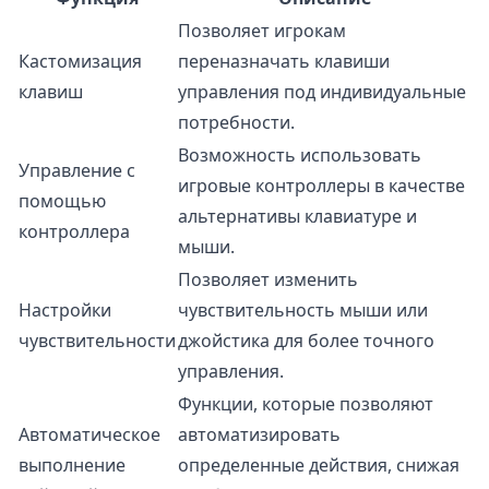
Позволяет игрокам
Кастомизация
переназначать клавиши
клавиш
управления под индивидуальные
потребности.
Возможность использовать
Управление с
игровые контроллеры в качестве
помощью
альтернативы клавиатуре и
контроллера
мыши.
Позволяет изменить
Настройки
чувствительность мыши или
чувствительности
джойстика для более точного
управления.
Функции, которые позволяют
Автоматическое
автоматизировать
выполнение
определенные действия, снижая