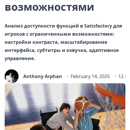
возможностями
Анализ доступности функций в Satisfactory для
игроков с ограниченными возможностями:
настройки контраста, масштабирование
интерфейса, субтитры и озвучка, адаптивное
управление.
Anthony Arphan
February 14, 2025
12 m