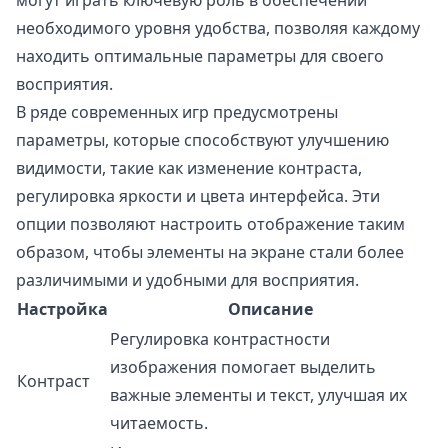
могут играть ключевую роль в обеспечении
необходимого уровня удобства, позволяя каждому
находить оптимальные параметры для своего
восприятия.
В ряде современных игр предусмотрены
параметры, которые способствуют улучшению
видимости, такие как изменение контраста,
регулировка яркости и цвета интерфейса. Эти
опции позволяют настроить отображение таким
образом, чтобы элементы на экране стали более
различимыми и удобными для восприятия.
Настройка
Описание
Регулировка контрастности
изображения помогает выделить
Контраст
важные элементы и текст, улучшая их
читаемость.