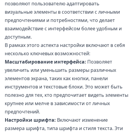
позволяют пользователю адаптировать
визуальные элементы в соответствии с личными
предпочтениями и потребностями, что делает
взаимодействие с интерфейсом более удобным и
доступным.
В рамках этого аспекта настройки включают в себя
несколько ключевых возможностей:
Масштабирование интерфейса:
Позволяет
увеличить или уменьшить размеры различных
элементов экрана, таких как кнопки, панели
инструментов и текстовые блоки. Это может быть
полезно для тех, кто предпочитает видеть элементы
крупнее или мелче в зависимости от личных
предпочтений.
Настройки шрифта:
Включают изменение
размера шрифта, типа шрифта и стиля текста. Эти