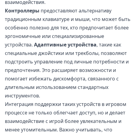
взаимодействия.
Контроллеры
предоставляют альтернативу
традиционным клавиатуре и мыши, что может быть
особенно полезно для тех, кто предпочитает более
эргономичные или специализированные
устройства.
Адаптивные устройства
, такие как
специальные джойстики или трекболы, позволяют
подстроить управление под личные потребности и
предпочтения. Это расширяет возможности и
помогает избежать дискомфорта, связанного с
длительным использованием стандартных
инструментов.
Интеграция поддержки таких устройств в игровом
процессе не только облегчает доступ, но и делает
взаимодействие с игрой более увлекательным и
менее утомительным. Важно учитывать, что