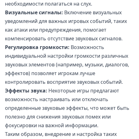
необходимости полагаться на слух.
Визуальные сигналы:
Включение визуальных
уведомлений для важных игровых событий, таких
как атаки или предупреждения, помогает
компенсировать отсутствие звуковых сигналов.
Регулировка громкости:
Возможность
индивидуальной настройки громкости различных
звуковых элементов (например, музыки, диалогов,
эффектов) позволяет игрокам лучше
контролировать восприятие звуковых событий.
Эффекты звука:
Некоторые игры предлагают
возможность настраивать или отключать
определенные звуковые эффекты, что может быть
полезно для снижения звуковых помех или
фокусировки на важной информации.
Таким образом, внедрение и настройка таких