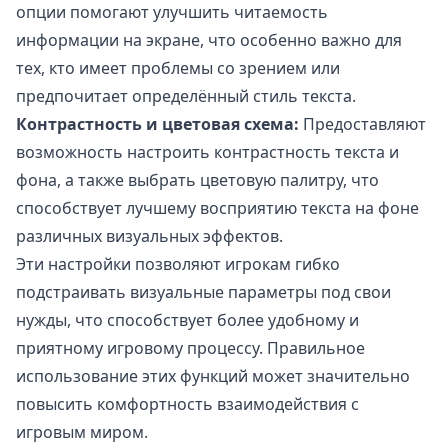
опции помогают улучшить читаемость
информации на экране, что особенно важно для
тех, кто имеет проблемы со зрением или
предпочитает определённый стиль текста.
Контрастность и цветовая схема:
Предоставляют
возможность настроить контрастность текста и
фона, а также выбрать цветовую палитру, что
способствует лучшему восприятию текста на фоне
различных визуальных эффектов.
Эти настройки позволяют игрокам гибко
подстраивать визуальные параметры под свои
нужды, что способствует более удобному и
приятному игровому процессу. Правильное
использование этих функций может значительно
повысить комфортность взаимодействия с
игровым миром.