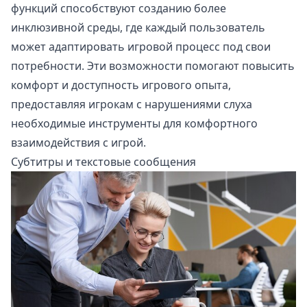
функций способствуют созданию более
инклюзивной среды, где каждый пользователь
может адаптировать игровой процесс под свои
потребности. Эти возможности помогают повысить
комфорт и доступность игрового опыта,
предоставляя игрокам с нарушениями слуха
необходимые инструменты для комфортного
взаимодействия с игрой.
Субтитры и текстовые сообщения