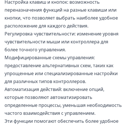
Настройка клавиш и кнопок: возможность
переназначения функций на разные клавиши или
кнопки, что позволяет выбрать наиболее удобное
расположение для каждого действия.
Регулировка чувствительности: изменение уровня
чувствительности мыши или контроллера для
более точного управления.
Модифицированные схемы управления:
предоставление альтернативных схем, таких как
упрощенные или специализированные настройки
для различных типов контроллеров.
Автоматизация действий: включение опций,
которые позволяют автоматизировать
определенные процессы, уменьшая необходимость
частого взаимодействия с управлением.
Эти функции помогают обеспечить более удобное