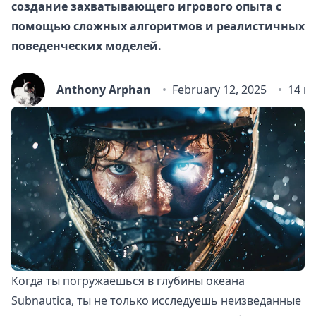
создание захватывающего игрового опыта с
помощью сложных алгоритмов и реалистичных
поведенческих моделей.
Anthony Arphan
February 12, 2025
14 m
Когда ты погружаешься в глубины океана
Subnautica, ты не только исследуешь неизведанные