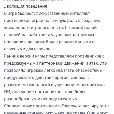
Эволюция поведения
В игре
Subnautica
искусственный интеллект
противников играет ключевую роль в создании
уникального игрового опыта. С каждой новой
версией разработчики улучшали алгоритмы
поведения, делая их более реалистичными и
сложными для игроков.
Ранние версии игры представляли противников с
предсказуемыми паттернами движений и атак. Это
позволяло игрокам легко избегать опасностей и
предугадывать действия врагов. Однако, с
развитием технологий и улучшением алгоритмов
ИИ, поведение противников стало более
разнообразным и непредсказуемым.
Современные противники в
Subnautica
реагируют на
различные стимулы окружающей среды. Они могут