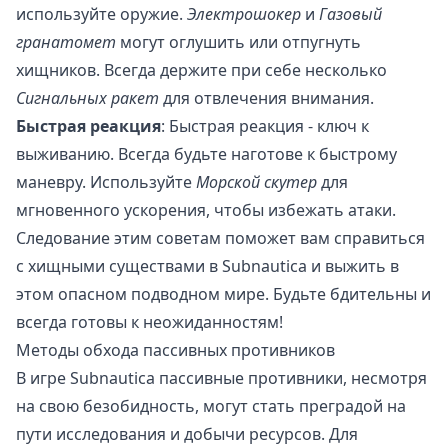
используйте оружие.
Электрошокер
и
Газовый
гранатомет
могут оглушить или отпугнуть
хищников. Всегда держите при себе несколько
Сигнальных ракет
для отвлечения внимания.
Быстрая реакция
: Быстрая реакция - ключ к
выживанию. Всегда будьте наготове к быстрому
маневру. Используйте
Морской скутер
для
мгновенного ускорения, чтобы избежать атаки.
Следование этим советам поможет вам справиться
с хищными существами в Subnautica и выжить в
этом опасном подводном мире. Будьте бдительны и
всегда готовы к неожиданностям!
Методы обхода пассивных противников
В игре Subnautica пассивные противники, несмотря
на свою безобидность, могут стать преградой на
пути исследования и добычи ресурсов. Для