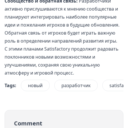
Сообщество и обратная связь:
Разработчики
активно прислушиваются к мнению сообщества и
планируют интегрировать наиболее популярные
идеи и пожелания игроков в будущие обновления.
Обратная связь от игроков будет играть важную
роль в определении направлений развития игры.
С этими планами Satisfactory продолжит радовать
поклонников новыми возможностями и
улучшениями, сохраняя свою уникальную
атмосферу и игровой процесс.
Tags:
новый
разработчик
satisfac
Comment