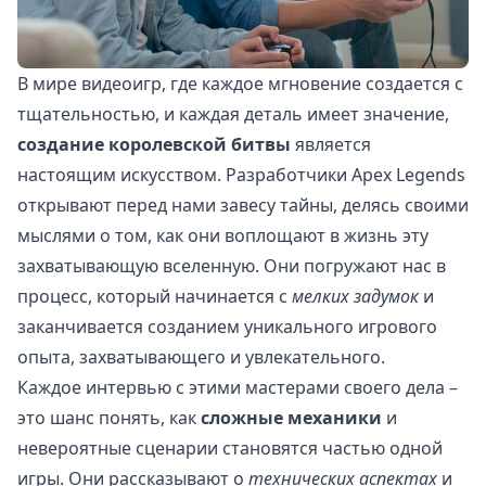
В мире видеоигр, где каждое мгновение создается с
тщательностью, и каждая деталь имеет значение,
создание королевской битвы
является
настоящим искусством. Разработчики Apex Legends
открывают перед нами завесу тайны, делясь своими
мыслями о том, как они воплощают в жизнь эту
захватывающую вселенную. Они погружают нас в
процесс, который начинается с
мелких задумок
и
заканчивается созданием уникального игрового
опыта, захватывающего и увлекательного.
Каждое интервью с этими мастерами своего дела –
это шанс понять, как
сложные механики
и
невероятные сценарии становятся частью одной
игры. Они рассказывают о
технических аспектах
и