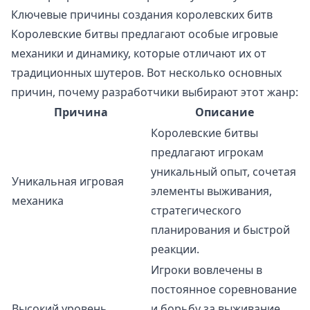
Ключевые причины создания королевских битв
Королевские битвы предлагают особые игровые
механики и динамику, которые отличают их от
традиционных шутеров. Вот несколько основных
причин, почему разработчики выбирают этот жанр:
Причина
Описание
Королевские битвы
предлагают игрокам
уникальный опыт, сочетая
Уникальная игровая
элементы выживания,
механика
стратегического
планирования и быстрой
реакции.
Игроки вовлечены в
постоянное соревнование
Высокий уровень
и борьбу за выживание,