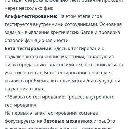
через несколько фаз:
Альфа-тестирование:
На этом этапе игра
тестируется внутренними сотрудниками. Основная
задача – выявление критических багов и проверка
базовой функциональности.
Бета-тестирование:
Здесь к тестированию
подключаются внешние участники, зачастую из
числа преданных фанатов или тех, кто записался на
участие в тестах. Бета-тестирование позволяет
выявить проблемы, которые могли быть упущены
на ранних этапах.
**Закрытое тестирование:Процесс внутреннего
тестирования
На первых этапах тестирования команда
фокусируется на
базовых механиках
игры. Это
включает проверку функциональности оружия,