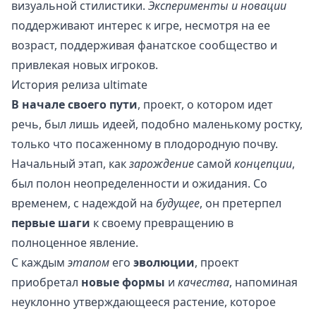
визуальной стилистики.
Эксперименты и новации
поддерживают интерес к игре, несмотря на ее
возраст, поддерживая фанатское сообщество и
привлекая новых игроков.
История релиза ultimate
В начале своего пути
, проект, о котором идет
речь, был лишь идеей, подобно маленькому ростку,
только что посаженному в плодородную почву.
Начальный этап, как
зарождение
самой
концепции
,
был полон неопределенности и ожидания. Со
временем, с надеждой на
будущее
, он претерпел
первые шаги
к своему превращению в
полноценное явление.
С каждым
этапом
его
эволюции
, проект
приобретал
новые формы
и
качества
, напоминая
неуклонно утверждающееся растение, которое