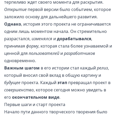
терпеливо ждет своего момента для раскрытия.
Открытие
первой версии было событием, которое
заложило основу для дальнейшего развития.
Однако
, история этого проекта не ограничивается
одним лишь моментом начала. Он стремительно
разрастался,
изменялся
и
дорабатывался
,
принимая
форму
, которая стала более узнаваемой и
ценной для
пользователей
и
разработчиков
одновременно.
Важным шагом
в его истории стал каждый
релиз
,
который вносил свой вклад в общую картину и
будущее
проекта. Каждый
этап
превращал проект в
совершенство
, которое сегодня можно увидеть в
его
окончательном виде
.
Первые шаги и старт проекта
Начало пути данного творческого творения было