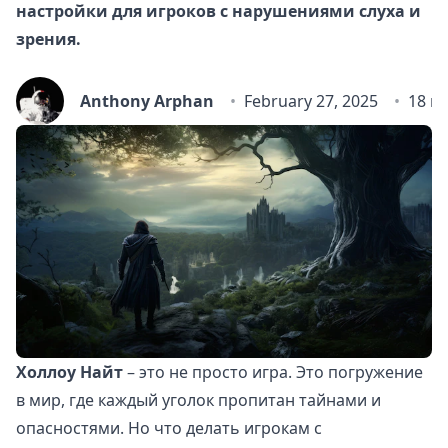
настройки для игроков с нарушениями слуха и
зрения.
Anthony Arphan
February 27, 2025
18 m
Холлоу Найт
– это не просто игра. Это погружение
в мир, где каждый уголок пропитан тайнами и
опасностями. Но что делать игрокам с