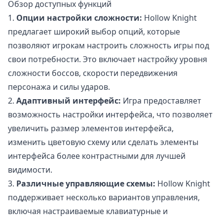
Обзор доступных функций
1.
Опции настройки сложности:
Hollow Knight
предлагает широкий выбор опций, которые
позволяют игрокам настроить сложность игры под
свои потребности. Это включает настройку уровня
сложности боссов, скорости передвижения
персонажа и силы ударов.
2.
Адаптивный интерфейс:
Игра предоставляет
возможность настройки интерфейса, что позволяет
увеличить размер элементов интерфейса,
изменить цветовую схему или сделать элементы
интерфейса более контрастными для лучшей
видимости.
3.
Различные управляющие схемы:
Hollow Knight
поддерживает несколько вариантов управления,
включая настраиваемые клавиатурные и