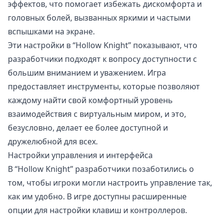
эффектов, что помогает избежать дискомфорта и
головных болей, вызванных яркими и частыми
вспышками на экране.
Эти настройки в “Hollow Knight” показывают, что
разработчики подходят к вопросу доступности с
большим вниманием и уважением. Игра
предоставляет инструменты, которые позволяют
каждому найти свой комфортный уровень
взаимодействия с виртуальным миром, и это,
безусловно, делает ее более доступной и
дружелюбной для всех.
Настройки управления и интерфейса
В “Hollow Knight” разработчики позаботились о
том, чтобы игроки могли настроить управление так,
как им удобно. В игре доступны расширенные
опции для настройки клавиш и контроллеров.