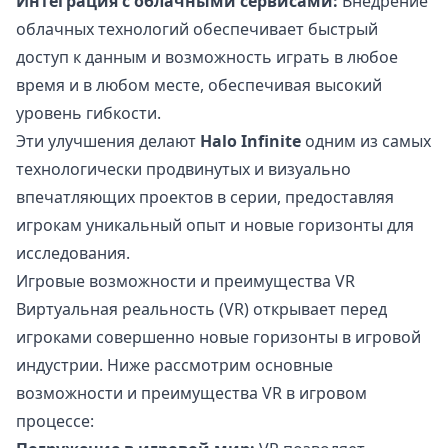
Интеграция с облачными сервисами:
Внедрение
облачных технологий обеспечивает быстрый
доступ к данным и возможность играть в любое
время и в любом месте, обеспечивая высокий
уровень гибкости.
Эти улучшения делают
Halo Infinite
одним из самых
технологически продвинутых и визуально
впечатляющих проектов в серии, предоставляя
игрокам уникальный опыт и новые горизонты для
исследования.
Игровые возможности и преимущества VR
Виртуальная реальность (VR) открывает перед
игроками совершенно новые горизонты в игровой
индустрии. Ниже рассмотрим основные
возможности и преимущества VR в игровом
процессе: