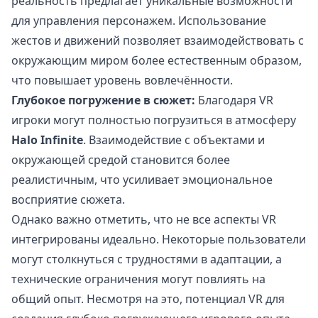
реальность предлагает уникальные возможности
для управления персонажем. Использование
жестов и движений позволяет взаимодействовать с
окружающим миром более естественным образом,
что повышает уровень вовлечённости.
Глубокое погружение в сюжет:
Благодаря VR
игроки могут полностью погрузиться в атмосферу
Halo Infinite
. Взаимодействие с объектами и
окружающей средой становится более
реалистичным, что усиливает эмоциональное
восприятие сюжета.
Однако важно отметить, что не все аспекты VR
интегрированы идеально. Некоторые пользователи
могут столкнуться с трудностями в адаптации, а
технические ограничения могут повлиять на
общий опыт. Несмотря на это, потенциал VR для