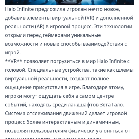
Halo Infinite предложила игрокам нечто новое,
добавив элементы виртуальной (VR) и дополненной
реальности (AR) в игровой процесс. Эти технологии
открыли перед геймерами уникальные
возможности и новые способы взаимодействия с
игрой.
**VR** позволяет погрузиться в мир Halo Infinite с
головой. Специальные устройства, такие как шлемы
виртуальной реальности, создают полное
ощущение присутствия в игре. Благодаря этому,
игроки могут ощущать себя в самом центре
событий, находясь среди ландшафтов Зета Гало.
Система отслеживания движений делает игровой
процесс более интерактивным и динамичным,
позволяя пользователям физически уклоняться от