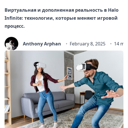
Виртуальная и дополненная реальность в Halo
Infinite: технологии, которые меняют игровой
процесс.
Anthony Arphan
February 8, 2025
14 mi