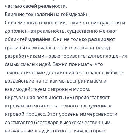
частью своей реальности.
Влияние технологий на геймдизайн
Современные технологии, такие как виртуальная и
дополненная реальность, существенно меняют
облик геймдизайна. Они не только расширяют
границы возможного, но и открывают перед
разработчиками новые горизонты для воплощения
самых смелых идей. Важно понимать, что
технологические достижения оказывают глубокое
воздействие на то, как мы воспринимаем и
взаимодействуем с игровым миром.
Виртуальная реальность (VR) предоставляет
игрокам возможность полного погружения в
игровой процесс. Этот уровень иммерсивности
достигается благодаря высококачественным
визуальным и аудиотехнологиям, которые