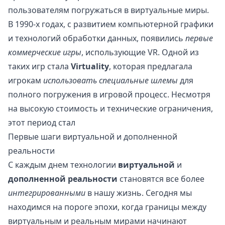
пользователям погружаться в виртуальные миры.
В 1990-х годах, с развитием компьютерной графики
и технологий обработки данных, появились
первые
коммерческие игры
, использующие VR. Одной из
таких игр стала
Virtuality
, которая предлагала
игрокам
использовать специальные шлемы
для
полного погружения в игровой процесс. Несмотря
на высокую стоимость и технические ограничения,
этот период стал
Первые шаги виртуальной и дополненной
реальности
С каждым днем технологии
виртуальной
и
дополненной реальности
становятся все более
интегрированными
в нашу жизнь. Сегодня мы
находимся на пороге эпохи, когда границы между
виртуальным и реальным мирами начинают