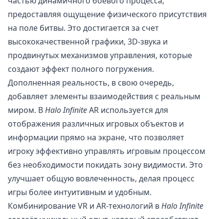
частью динамичного боевого процесса,
предоставляя ощущение физического присутствия
на поле битвы. Это достигается за счет
высококачественной графики, 3D-звука и
продвинутых механизмов управления, которые
создают эффект полного погружения.
Дополненная реальность, в свою очередь,
добавляет элементы взаимодействия с реальным
миром. В
Halo Infinite
AR используется для
отображения различных игровых объектов и
информации прямо на экране, что позволяет
игроку эффективно управлять игровым процессом
без необходимости покидать зону видимости. Это
улучшает общую вовлеченность, делая процесс
игры более интуитивным и удобным.
Комбинирование VR и AR-технологий в
Halo Infinite