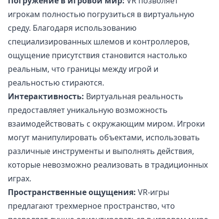
Погружение в игровой мир:
VR позволяет
игрокам полностью погрузиться в виртуальную
среду. Благодаря использованию
специализированных шлемов и контроллеров,
ощущение присутствия становится настолько
реальным, что границы между игрой и
реальностью стираются.
Интерактивность:
Виртуальная реальность
предоставляет уникальную возможность
взаимодействовать с окружающим миром. Игроки
могут манипулировать объектами, использовать
различные инструменты и выполнять действия,
которые невозможно реализовать в традиционных
играх.
Пространственные ощущения:
VR-игры
предлагают трехмерное пространство, что