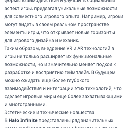
формы взаимодействия и улучшить социальный
аспект игры, предлагая уникальные возможности
для совместного игрового опыта. Например, игроки
могут видеть в своем реальном пространстве
элементы игры, что открывает новые горизонты
для игрового дизайна и механик.
Таким образом, внедрение VR и AR технологий в
игры не только расширяет их функциональные
возможности, но и значительно меняет подход к
разработке и восприятию геймплейя. В будущем
можно ожидать еще более глубокого
взаимодействия и интеграции этих технологий, что
сделает игровые миры еще более захватывающими
и многогранными.
Эстетические и технические новшества
В
Halo Infinite
представлены ряд значительных