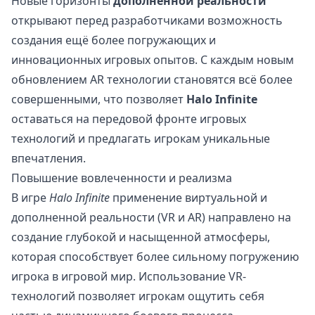
Новые горизонты
дополненной реальности
открывают перед разработчиками возможность
создания ещё более погружающих и
инновационных игровых опытов. С каждым новым
обновлением AR технологии становятся всё более
совершенными, что позволяет
Halo Infinite
оставаться на передовой фронте игровых
технологий и предлагать игрокам уникальные
впечатления.
Повышение вовлеченности и реализма
В игре
Halo Infinite
применение виртуальной и
дополненной реальности (VR и AR) направлено на
создание глубокой и насыщенной атмосферы,
которая способствует более сильному погружению
игрока в игровой мир. Использование VR-
технологий позволяет игрокам ощутить себя