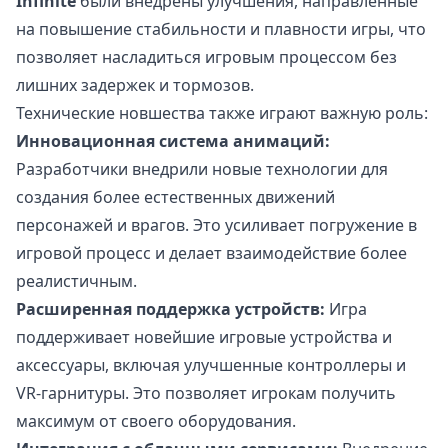
Infinite
были внедрены улучшения, направленные
на повышение стабильности и плавности игры, что
позволяет насладиться игровым процессом без
лишних задержек и тормозов.
Технические новшества также играют важную роль:
Инновационная система анимаций:
Разработчики внедрили новые технологии для
создания более естественных движений
персонажей и врагов. Это усиливает погружение в
игровой процесс и делает взаимодействие более
реалистичным.
Расширенная поддержка устройств:
Игра
поддерживает новейшие игровые устройства и
аксессуары, включая улучшенные контроллеры и
VR-гарнитуры. Это позволяет игрокам получить
максимум от своего оборудования.