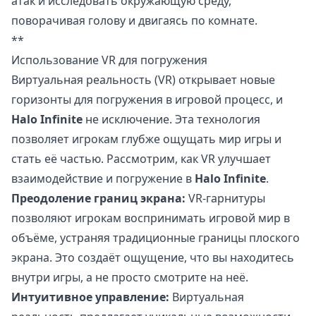
атак и исследовать окружающую среду,
поворачивая голову и двигаясь по комнате.
**
Использование VR для погружения
Виртуальная реальность (VR) открывает новые
горизонты для погружения в игровой процесс, и
Halo Infinite
не исключение. Эта технология
позволяет игрокам глубже ощущать мир игры и
стать её частью. Рассмотрим, как VR улучшает
взаимодействие и погружение в
Halo Infinite
.
Преодоление границ экрана:
VR-гарнитуры
позволяют игрокам воспринимать игровой мир в
объёме, устраняя традиционные границы плоского
экрана. Это создаёт ощущение, что вы находитесь
внутри игры, а не просто смотрите на неё.
Интуитивное управление:
Виртуальная