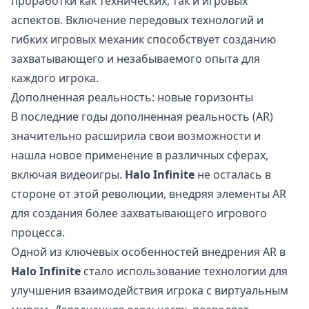
проработки как технических, так и игровых
аспектов. Включение передовых технологий и
гибких игровых механик способствует созданию
захватывающего и незабываемого опыта для
каждого игрока.
Дополненная реальность: новые горизонты
В последние годы дополненная реальность (AR)
значительно расширила свои возможности и
нашла новое применение в различных сферах,
включая видеоигры.
Halo Infinite
не осталась в
стороне от этой революции, внедряя элементы AR
для создания более захватывающего игрового
процесса.
Одной из ключевых особенностей внедрения AR в
Halo Infinite
стало использование технологии для
улучшения взаимодействия игрока с виртуальным