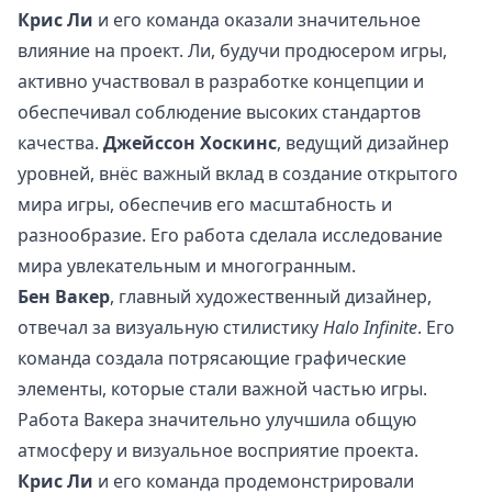
Крис Ли
и его команда оказали значительное
влияние на проект. Ли, будучи продюсером игры,
активно участвовал в разработке концепции и
обеспечивал соблюдение высоких стандартов
качества.
Джейссон Хоскинс
, ведущий дизайнер
уровней, внёс важный вклад в создание открытого
мира игры, обеспечив его масштабность и
разнообразие. Его работа сделала исследование
мира увлекательным и многогранным.
Бен Вакер
, главный художественный дизайнер,
отвечал за визуальную стилистику
Halo Infinite
. Его
команда создала потрясающие графические
элементы, которые стали важной частью игры.
Работа Вакера значительно улучшила общую
атмосферу и визуальное восприятие проекта.
Крис Ли
и его команда продемонстрировали