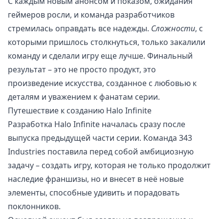
С каждым новым анонсом и показом, ожидания
геймеров росли, и команда разработчиков
стремилась оправдать все надежды.
Сложности
, с
которыми пришлось столкнуться, только закалили
команду и сделали игру еще лучше. Финальный
результат – это не просто продукт, это
произведение искусства, созданное с любовью к
деталям и уважением к фанатам серии.
Путешествие к созданию Halo Infinite
Разработка Halo Infinite началась сразу после
выпуска предыдущей части серии. Команда 343
Industries поставила перед собой амбициозную
задачу – создать игру, которая не только продолжит
наследие франшизы, но и внесет в неё новые
элементы, способные удивить и порадовать
поклонников.