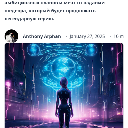
амбициозных планов и мечт о создании
шедевра, который будет продолжать
легендарную серию.
Anthony Arphan
January 27, 2025
10 min