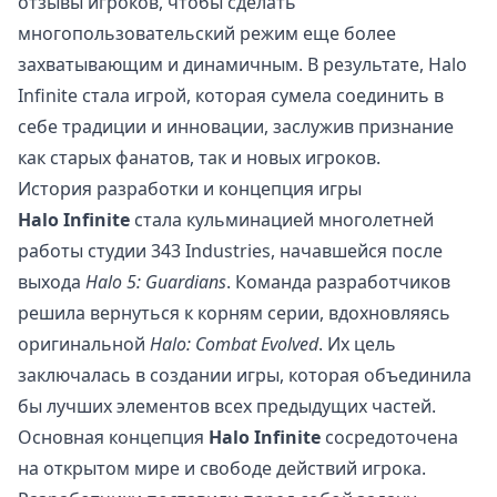
отзывы игроков, чтобы сделать
многопользовательский режим еще более
захватывающим и динамичным. В результате, Halo
Infinite стала игрой, которая сумела соединить в
себе традиции и инновации, заслужив признание
как старых фанатов, так и новых игроков.
История разработки и концепция игры
Halo Infinite
стала кульминацией многолетней
работы студии 343 Industries, начавшейся после
выхода
Halo 5: Guardians
. Команда разработчиков
решила вернуться к корням серии, вдохновляясь
оригинальной
Halo: Combat Evolved
. Их цель
заключалась в создании игры, которая объединила
бы лучших элементов всех предыдущих частей.
Основная концепция
Halo Infinite
сосредоточена
на открытом мире и свободе действий игрока.