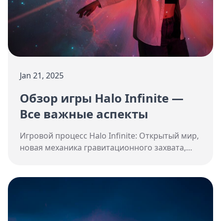
Jan 21, 2025
Обзор игры Halo Infinite —
Все важные аспекты
Игровой процесс Halo Infinite: Открытый мир,
новая механика гравитационного захвата,
улучшенная система прокачки и многое
другое.