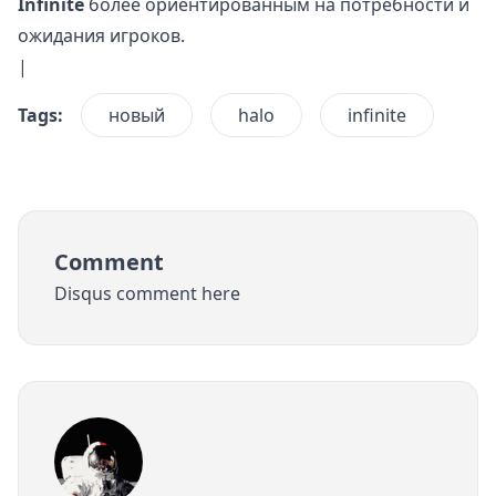
Infinite
более ориентированным на потребности и
ожидания игроков.
|
Tags:
новый
halo
infinite
Comment
Disqus comment here