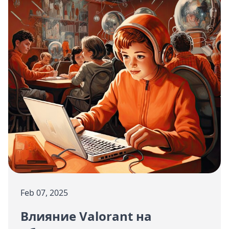
Feb 07, 2025
Влияние Valorant на