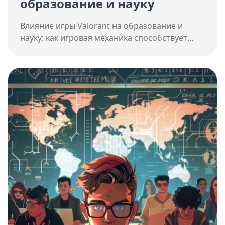
образование и науку
Влияние игры Valorant на образование и
науку: как игровая механика способствует
развитию стратегического мышления,
командной работы и мотивации у студентов.