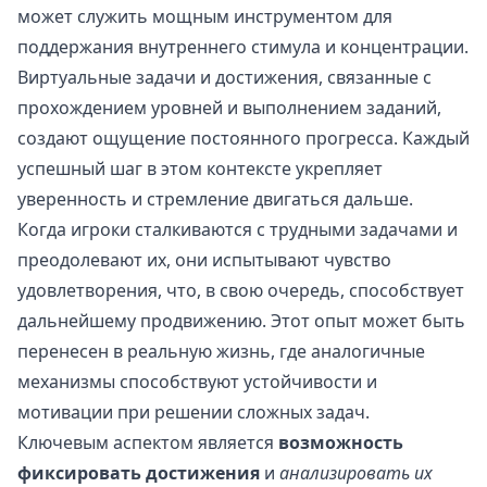
может служить мощным инструментом для
поддержания внутреннего стимула и концентрации.
Виртуальные задачи и достижения, связанные с
прохождением уровней и выполнением заданий,
создают ощущение постоянного прогресса. Каждый
успешный шаг в этом контексте укрепляет
уверенность и стремление двигаться дальше.
Когда игроки сталкиваются с трудными задачами и
преодолевают их, они испытывают чувство
удовлетворения, что, в свою очередь, способствует
дальнейшему продвижению. Этот опыт может быть
перенесен в реальную жизнь, где аналогичные
механизмы способствуют устойчивости и
мотивации при решении сложных задач.
Ключевым аспектом является
возможность
фиксировать достижения
и
анализировать их