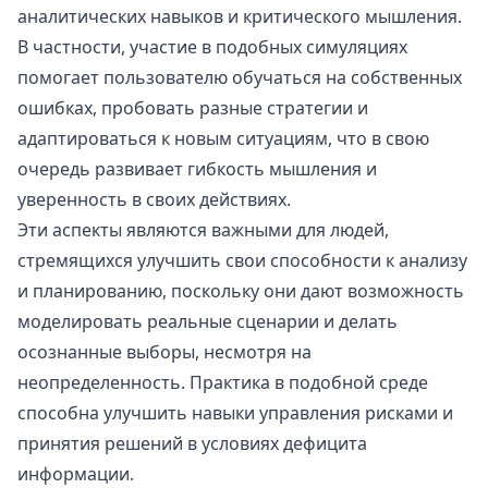
аналитических навыков и критического мышления.
В частности, участие в подобных симуляциях
помогает пользователю обучаться на собственных
ошибках, пробовать разные стратегии и
адаптироваться к новым ситуациям, что в свою
очередь развивает гибкость мышления и
уверенность в своих действиях.
Эти аспекты являются важными для людей,
стремящихся улучшить свои способности к анализу
и планированию, поскольку они дают возможность
моделировать реальные сценарии и делать
осознанные выборы, несмотря на
неопределенность. Практика в подобной среде
способна улучшить навыки управления рисками и
принятия решений в условиях дефицита
информации.