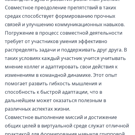
Совместное преодоление препятствий в таких
средах способствует формированию прочных
связей и улучшению коммуникационных навыков.
Погружение в процесс совместной деятельности
требует от участников умения эффективно
распределять задачи и поддерживать друг друга. В
таких условиях каждый участник учится учитывать
мнение коллег и адаптировать свои действия к
изменениям в командной динамике. Этот опыт
помогает развить гибкость мышления и
способность к быстрой адаптации, что в
дальнейшем может оказаться полезным в
различных аспектах жизни.
Совместное выполнение миссий и достижение
общих целей в виртуальной среде служат отличной
практикой для формирования навыков групповой