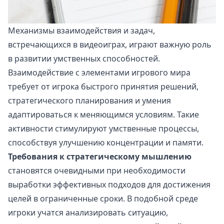
Механизмы взаимодействия и задач,
встречающихся в видеоиграх, играют важную роль
в развитии умственных способностей.
Взаимодействие с элементами игрового мира
требует от игрока быстрого принятия решений,
стратегического планирования и умения
адаптироваться к меняющимся условиям. Такие
активности стимулируют умственные процессы,
способствуя улучшению концентрации и памяти.
Требования к стратегическому мышлению
становятся очевидными при необходимости
выработки эффективных подходов для достижения
целей в ограниченные сроки. В подобной среде
игроки учатся анализировать ситуацию,