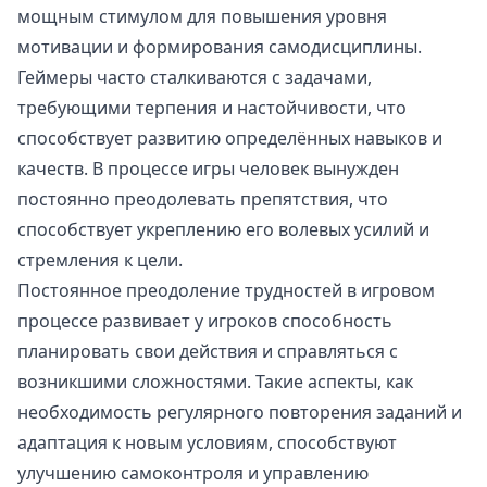
мощным стимулом для повышения уровня
мотивации и формирования самодисциплины.
Геймеры часто сталкиваются с задачами,
требующими терпения и настойчивости, что
способствует развитию определённых навыков и
качеств. В процессе игры человек вынужден
постоянно преодолевать препятствия, что
способствует укреплению его волевых усилий и
стремления к цели.
Постоянное преодоление трудностей в игровом
процессе развивает у игроков способность
планировать свои действия и справляться с
возникшими сложностями. Такие аспекты, как
необходимость регулярного повторения заданий и
адаптация к новым условиям, способствуют
улучшению самоконтроля и управлению