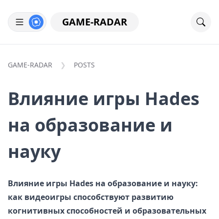
GAME-RADAR
GAME-RADAR
POSTS
Влияние игры Hades
на образование и
науку
Влияние игры Hades на образование и науку:
как видеоигры способствуют развитию
когнитивных способностей и образовательных