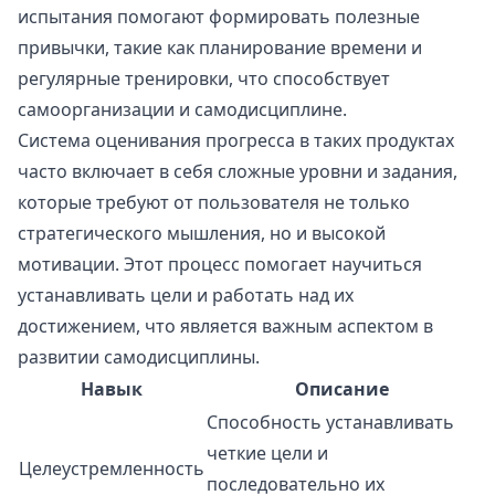
испытания помогают формировать полезные
привычки, такие как планирование времени и
регулярные тренировки, что способствует
самоорганизации и самодисциплине.
Система оценивания прогресса в таких продуктах
часто включает в себя сложные уровни и задания,
которые требуют от пользователя не только
стратегического мышления, но и высокой
мотивации. Этот процесс помогает научиться
устанавливать цели и работать над их
достижением, что является важным аспектом в
развитии самодисциплины.
Навык
Описание
Способность устанавливать
четкие цели и
Целеустремленность
последовательно их