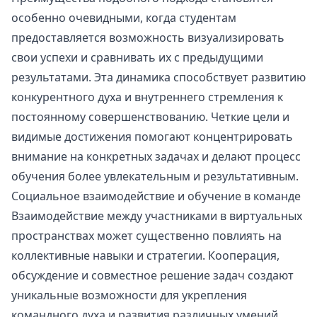
особенно очевидными, когда студентам
предоставляется возможность визуализировать
свои успехи и сравнивать их с предыдущими
результатами. Эта динамика способствует развитию
конкурентного духа и внутреннего стремления к
постоянному совершенствованию. Четкие цели и
видимые достижения помогают концентрировать
внимание на конкретных задачах и делают процесс
обучения более увлекательным и результативным.
Социальное взаимодействие и обучение в команде
Взаимодействие между участниками в виртуальных
пространствах может существенно повлиять на
коллективные навыки и стратегии. Кооперация,
обсуждение и совместное решение задач создают
уникальные возможности для укрепления
командного духа и развития различных умений.