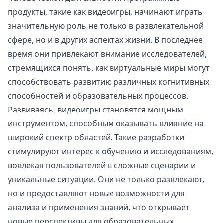
продукты, такие как видеоигры, начинают играть
значительную роль не только в развлекательной
сфере, но и в других аспектах жизни. В последнее
время они привлекают внимание исследователей,
стремящихся понять, как виртуальные миры могут
способствовать развитию различных когнитивных
способностей и образовательных процессов.
Развиваясь, видеоигры становятся мощным
инструментом, способным оказывать влияние на
широкий спектр областей. Такие разработки
стимулируют интерес к обучению и исследованиям,
вовлекая пользователей в сложные сценарии и
уникальные ситуации. Они не только развлекают,
но и предоставляют новые возможности для
анализа и применения знаний, что открывает
новые перспективы для образовательных