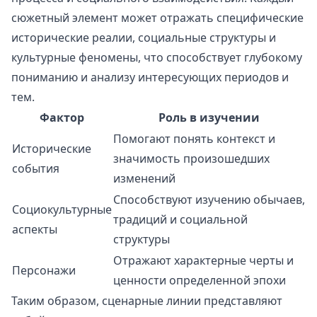
сюжетный элемент может отражать специфические
исторические реалии, социальные структуры и
культурные феномены, что способствует глубокому
пониманию и анализу интересующих периодов и
тем.
Фактор
Роль в изучении
Помогают понять контекст и
Исторические
значимость произошедших
события
изменений
Способствуют изучению обычаев,
Социокультурные
традиций и социальной
аспекты
структуры
Отражают характерные черты и
Персонажи
ценности определенной эпохи
Таким образом, сценарные линии представляют